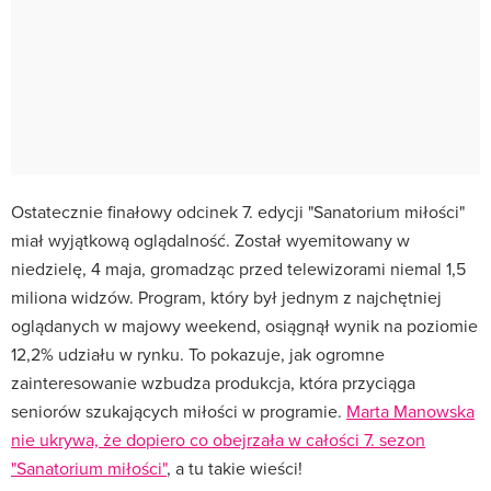
Ostatecznie finałowy odcinek 7. edycji "Sanatorium miłości"
miał wyjątkową oglądalność. Został wyemitowany w
niedzielę, 4 maja, gromadząc przed telewizorami niemal 1,5
miliona widzów. Program, który był jednym z najchętniej
oglądanych w majowy weekend, osiągnął wynik na poziomie
12,2% udziału w rynku. To pokazuje, jak ogromne
zainteresowanie wzbudza produkcja, która przyciąga
seniorów szukających miłości w programie.
Marta Manowska
nie ukrywa, że dopiero co obejrzała w całości 7. sezon
"Sanatorium miłości"
, a tu takie wieści!