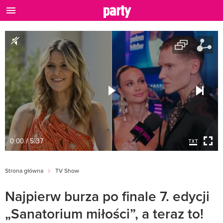
0:00 / 5:37
Strona główna
TV Show
Najpierw burza po finale 7. edycji
„Sanatorium miłości”, a teraz to!