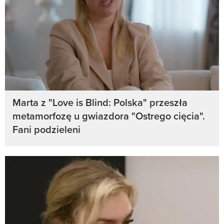
Marta z "Love is Blind: Polska" przeszła
metamorfozę u gwiazdora "Ostrego cięcia".
Fani podzieleni