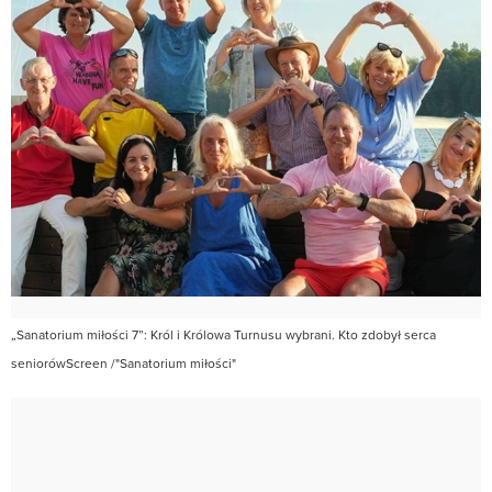
„Sanatorium miłości 7”: Król i Królowa Turnusu wybrani. Kto zdobył serca
seniorówScreen /"Sanatorium miłości"