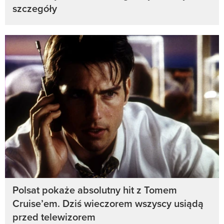
szczegóły
Polsat pokaże absolutny hit z Tomem
Cruise’em. Dziś wieczorem wszyscy usiądą
przed telewizorem