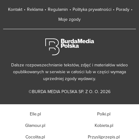
Kontakt
Reklama
Regulamin
Polityka prywatności
Porady
Moje zgody
Dalsze rozpowszechnianie tekstów, zdjęć i materiałów wideo
opublikowanych w serwisie w całości lub w części wymaga
uprzedniej zgody wydawcy.
©BURDA MEDIA POLSKA SP. Z O. O. 2026
Elle.pl
Polki.pl
Glamour.pl
Kobieta.pl
Cocolita.pl
Przyslijprzepis.pl