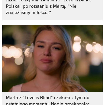
Polska" po rozstaniu z Martą. "Nie
znaleźliśmy miłości..."
Marta z "Love is Blind" czekała z tym do
ostatniego momentu. Nagle przekazała: