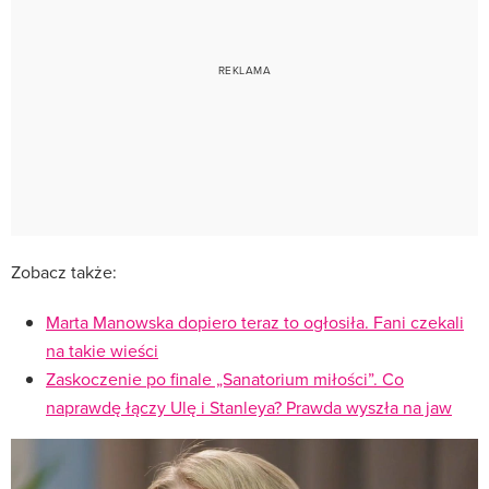
Zobacz także:
Marta Manowska dopiero teraz to ogłosiła. Fani czekali
na takie wieści
Zaskoczenie po finale „Sanatorium miłości”. Co
naprawdę łączy Ulę i Stanleya? Prawda wyszła na jaw