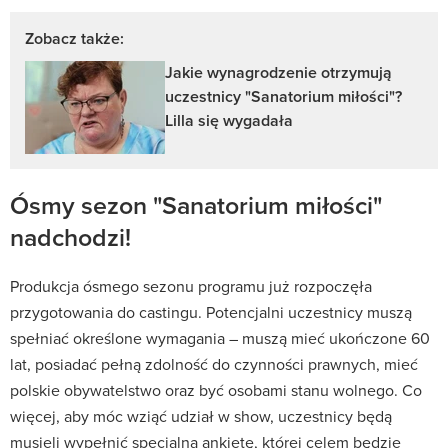
Zobacz także:
Jakie wynagrodzenie otrzymują
uczestnicy "Sanatorium miłości"?
Lilla się wygadała
Ósmy sezon "Sanatorium miłości"
nadchodzi!
Produkcja ósmego sezonu programu już rozpoczęła
przygotowania do castingu. Potencjalni uczestnicy muszą
spełniać określone wymagania – muszą mieć ukończone 60
lat, posiadać pełną zdolność do czynności prawnych, mieć
polskie obywatelstwo oraz być osobami stanu wolnego. Co
więcej, aby móc wziąć udział w show, uczestnicy będą
musieli wypełnić specjalną ankietę, której celem będzie