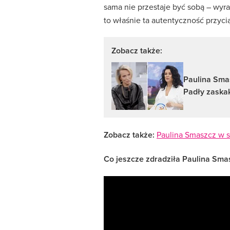
sama nie przestaje być sobą – wyr
to właśnie ta autentyczność przyci
Zobacz także:
Paulina Sma
Padły zaska
Zobacz także:
Paulina Smaszcz w 
Co jeszcze zdradziła Paulina Sma