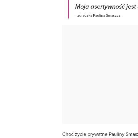
Moja asertywność jes
- zdradziła Paulina Smaszcz.
Choć życie prywatne Pauliny Smasz