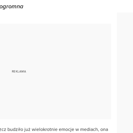
t ogromna
cz budziło już wielokrotnie emocje w mediach, ona