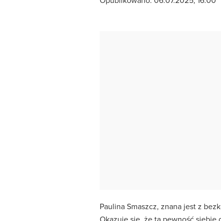
Paulina Smaszcz, znana jest z bez
Okazuje się, że ta pewność siebie 