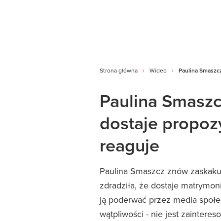
Strona główna
Wideo
Paulina Smaszcz
Paulina Smaszcz
dostaje propoz
reaguje
Paulina Smaszcz znów zaskakuje
zdradziła, że dostaje matrymon
ją poderwać przez media społe
wątpliwości - nie jest zainteres