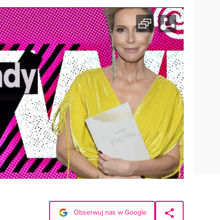
Obserwuj nas w Google