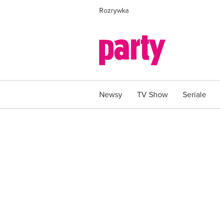
Rozrywka
Newsy
TV Show
Seriale