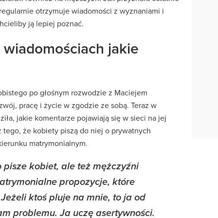
regularnie otrzymuje wiadomości z wyznaniami i
cieliby ją lepiej poznać.
 wiadomościach jakie
sobistego po głośnym rozwodzie z Maciejem
wój, pracę i życie w zgodzie ze sobą. Teraz w
ła, jakie komentarze pojawiają się w sieci na jej
 tego, że kobiety piszą do niej o prywatnych
 kierunku matrymonialnym.
pisze kobiet, ale też mężczyźni
atrymonialne propozycje, które
 Jeżeli ktoś pluje na mnie, to ja od
mam problemu. Ja uczę asertywności.