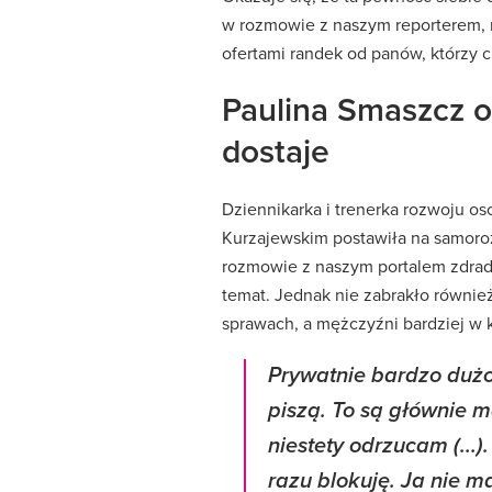
w rozmowie z naszym reporterem, 
ofertami randek od panów, którzy ch
Paulina Smaszcz o
dostaje
Dziennikarka i trenerka rozwoju o
Kurzajewskim postawiła na samoroz
rozmowie z naszym portalem zdradzi
temat. Jednak nie zabrakło również
sprawach, a mężczyźni bardziej w
Prywatnie bardzo dużo 
piszą. To są głównie m
niestety odrzucam (...).
razu blokuję. Ja nie 