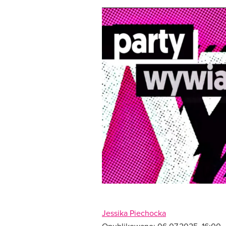
Jessika Piechocka
Opublikowano:
06.07.2025, 16:00