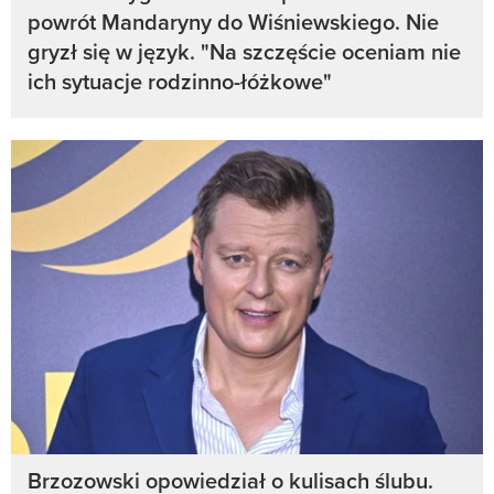
powrót Mandaryny do Wiśniewskiego. Nie
gryzł się w język. "Na szczęście oceniam nie
ich sytuacje rodzinno-łóżkowe"
Brzozowski opowiedział o kulisach ślubu.