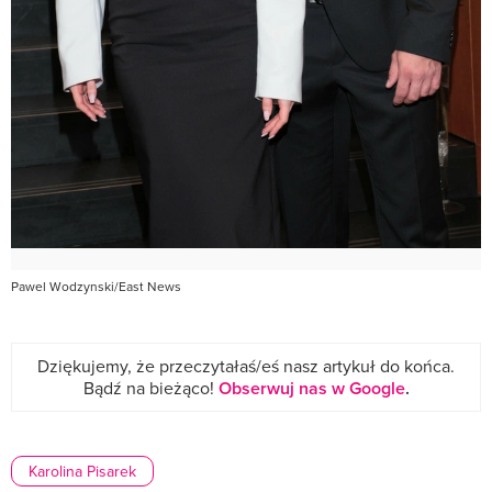
Pawel Wodzynski/East News
Dziękujemy, że przeczytałaś/eś nasz artykuł do końca.
Bądź na bieżąco!
Obserwuj nas w Google
.
Karolina Pisarek