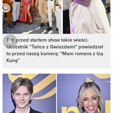
Tuż przed startem show takie wieści.
Uczestnik "Tańca z Gwiazdami" powiedział
to przed naszą kamerą: "Mam romans z Izą
Kuną"