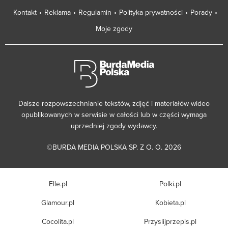
Kontakt
Reklama
Regulamin
Polityka prywatności
Porady
Moje zgody
Dalsze rozpowszechnianie tekstów, zdjęć i materiałów wideo
opublikowanych w serwisie w całości lub w części wymaga
uprzedniej zgody wydawcy.
©BURDA MEDIA POLSKA SP. Z O. O. 2026
Elle.pl
Polki.pl
Glamour.pl
Kobieta.pl
Cocolita.pl
Przyslijprzepis.pl