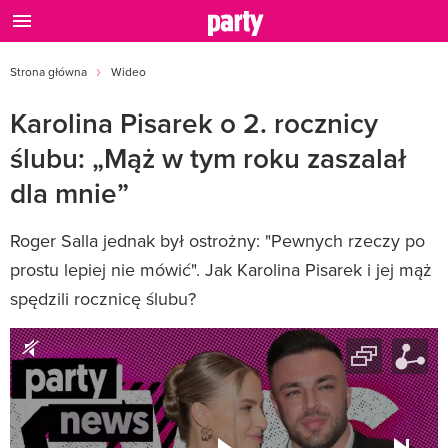
Strona główna
Wideo
Karolina Pisarek o 2. rocznicy
ślubu: „Mąż w tym roku zaszalał
dla mnie”
Roger Salla jednak był ostrożny: "Pewnych rzeczy po
prostu lepiej nie mówić". Jak Karolina Pisarek i jej mąż
spędzili rocznicę ślubu?