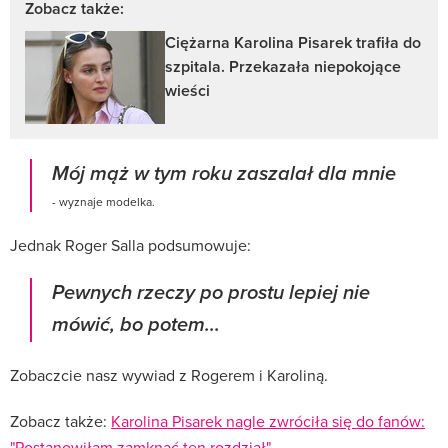
Zobacz także:
Ciężarna Karolina Pisarek trafiła do
szpitala. Przekazała niepokojące
wieści
Mój mąż w tym roku zaszalał dla mnie
- wyznaje modelka.
Jednak Roger Salla podsumowuje:
Pewnych rzeczy po prostu lepiej nie
mówić, bo potem...
Zobaczcie nasz wywiad z Rogerem i Karoliną.
Zobacz także:
Karolina Pisarek nagle zwróciła się do fanów:
"Postanowiłam zamknąć ten rozdział"