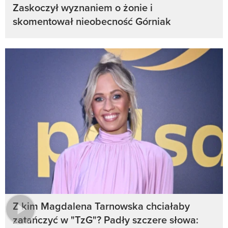
Zaskoczył wyznaniem o żonie i
skomentował nieobecność Górniak
Z kim Magdalena Tarnowska chciałaby
zatańczyć w "TzG"? Padły szczere słowa: