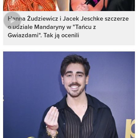
Hanna Żudziewicz i Jacek Jeschke szczerze
o udziale Mandaryny w "Tańcu z
Gwiazdami". Tak ją ocenili