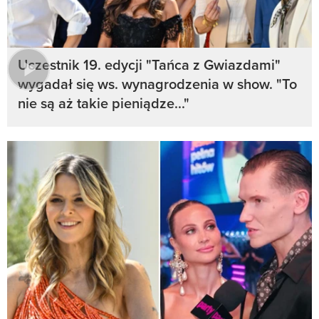
Uczestnik 19. edycji "Tańca z Gwiazdami"
wygadał się ws. wynagrodzenia w show. "To
nie są aż takie pieniądze..."