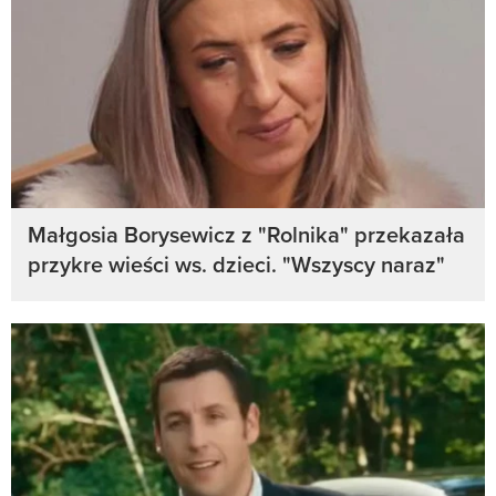
Małgosia Borysewicz z "Rolnika" przekazała
przykre wieści ws. dzieci. "Wszyscy naraz"