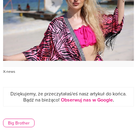
X-news
Dziękujemy, że przeczytałaś/eś nasz artykuł do końca.
Bądź na bieżąco!
Obserwuj nas w Google
.
Big Brother