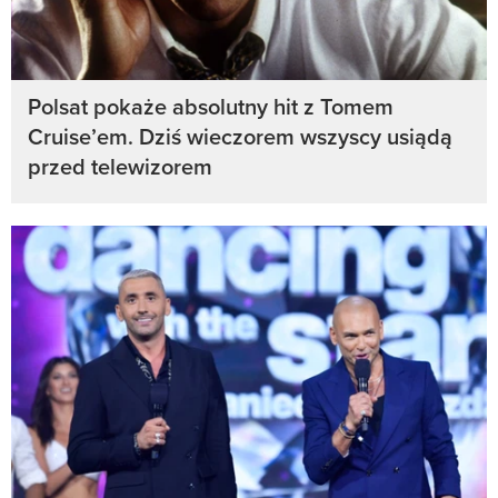
Polsat pokaże absolutny hit z Tomem
Cruise’em. Dziś wieczorem wszyscy usiądą
przed telewizorem