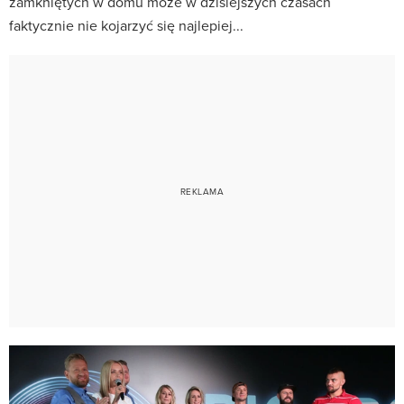
zamkniętych w domu może w dzisiejszych czasach
faktycznie nie kojarzyć się najlepiej...