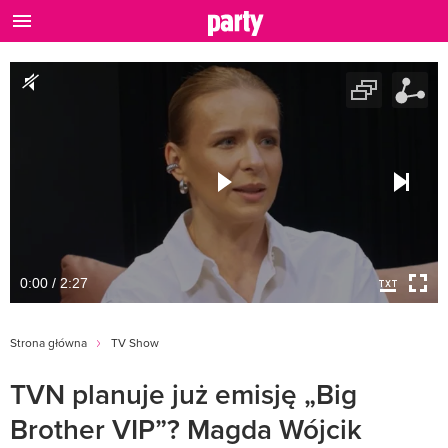
0:00 / 2:27
Strona główna
TV Show
TVN planuje już emisję „Big
Brother VIP”? Magda Wójcik