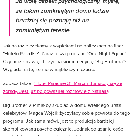
Ja wolę aspekt psychologiczny, myślę,
że takim zamkniętym domu ludzie
bardziej się poznają niż na
zamkniętym terenie.
Jak na razie czekamy z wypiekami na policzkach na finał
"Hotelu Paradise". Zaraz rusza programi "One Night Squad".
Czy możemy więc liczyć na siódmą edycję "Big Brothera"?
Wygląda na to, że nie w najbliższym czasie.
Zobacz także:
"Hotel Paradise 3": Marcin tłumaczy się ze
zdrady. Jest już po poważnej rozmowie z Nathalią
Big Brother VIP miałby skupiać w domu Wielkiego Brata
celebrytów. Magda Wójcik życzyłaby sobie powrotu do tego
programu. Jak sama mówi, jest to produkcja bardziej
skomplikowana psychologicznie. Jednak oglądanie osób