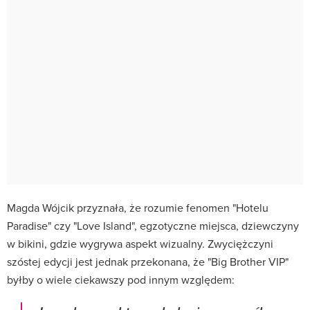
Magda Wójcik przyznała, że rozumie fenomen "Hotelu
Paradise" czy "Love Island", egzotyczne miejsca, dziewczyny
w bikini, gdzie wygrywa aspekt wizualny. Zwyciężczyni
szóstej edycji jest jednak przekonana, że "Big Brother VIP"
byłby o wiele ciekawszy pod innym względem: