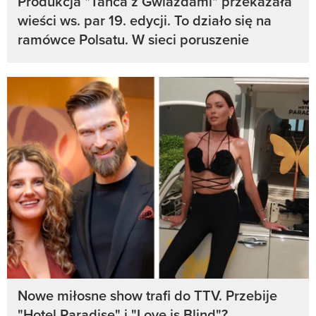
Produkcja "Tańca z Gwiazdami" przekazała
wieści ws. par 19. edycji. To działo się na
ramówce Polsatu. W sieci poruszenie
Nowe miłosne show trafi do TTV. Przebije
"Hotel Paradise" i "Love is Blind"?