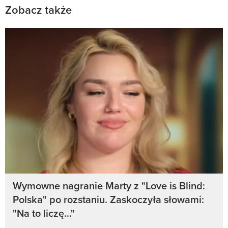
Zobacz także
Wymowne nagranie Marty z "Love is Blind:
Polska" po rozstaniu. Zaskoczyła słowami:
"Na to liczę..."