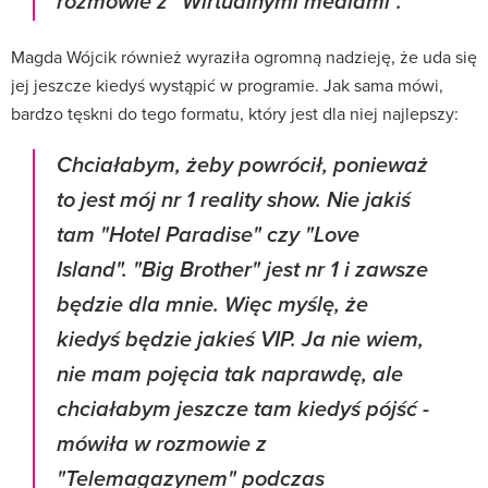
rozmowie z "Wirtualnymi mediami".
Magda Wójcik również wyraziła ogromną nadzieję, że uda się
jej jeszcze kiedyś wystąpić w programie. Jak sama mówi,
bardzo tęskni do tego formatu, który jest dla niej najlepszy:
Chciałabym, żeby powrócił, ponieważ
to jest mój nr 1 reality show. Nie jakiś
tam "Hotel Paradise" czy "Love
Island". "Big Brother" jest nr 1 i zawsze
będzie dla mnie. Więc myślę, że
kiedyś będzie jakieś VIP. Ja nie wiem,
nie mam pojęcia tak naprawdę, ale
chciałabym jeszcze tam kiedyś pójść -
mówiła w rozmowie z
"Telemagazynem" podczas