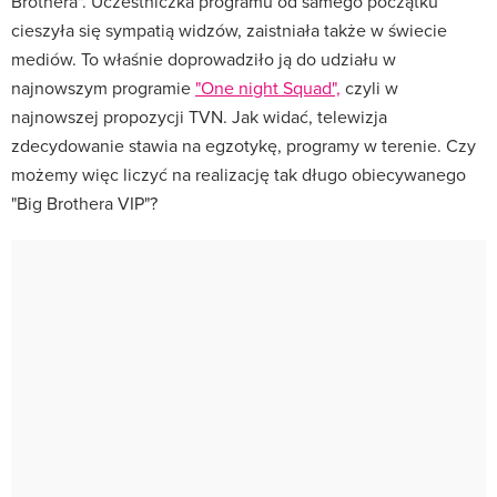
Brothera". Uczestniczka programu od samego początku
cieszyła się sympatią widzów, zaistniała także w świecie
mediów. To właśnie doprowadziło ją do udziału w
najnowszym programie
"One night Squad",
czyli w
najnowszej propozycji TVN. Jak widać, telewizja
zdecydowanie stawia na egzotykę, programy w terenie. Czy
możemy więc liczyć na realizację tak długo obiecywanego
"Big Brothera VIP"?