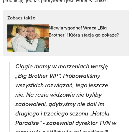
produkcję, jednak priorytetem jest "Hotel Paradise":
Zobacz także:
Niewiarygodne! Wraca „Big
Brother”! Która stacja go pokaże?
Ciągle mamy w marzeniach wersję
„Big Brother VIP”. Próbowaliśmy
wszystkich rozwiązań, tego jeszcze
nie. Na razie widzowie nie byliby
zadowoleni, gdybyśmy nie dali im
drugiego i trzeciego sezonu „Hotelu
Paradise” - zapewniał dyrektor TVN w