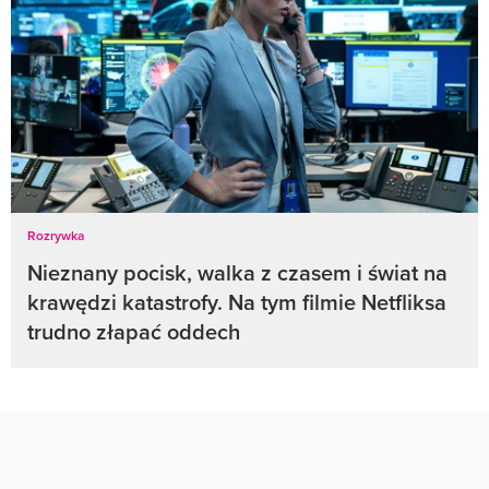
Rozrywka
Nieznany pocisk, walka z czasem i świat na
krawędzi katastrofy. Na tym filmie Netfliksa
trudno złapać oddech