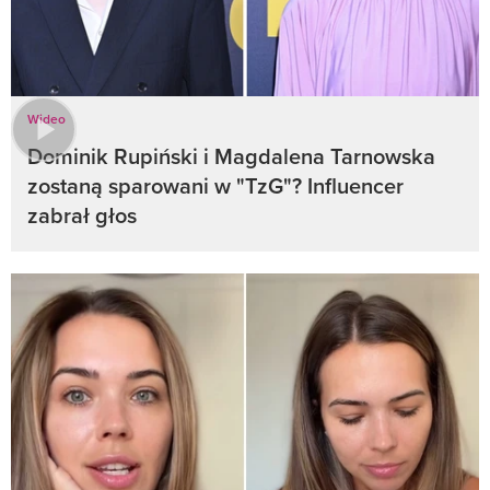
Wideo
Dominik Rupiński i Magdalena Tarnowska
zostaną sparowani w "TzG"? Influencer
zabrał głos