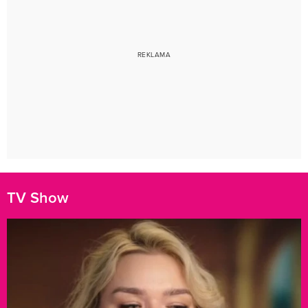
TV Show