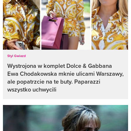
Styl Gwiazd
Wystrojona w komplet Dolce & Gabbana
Ewa Chodakowska mknie ulicami Warszawy,
ale popatrzcie na te buty. Paparazzi
wszystko uchwycili