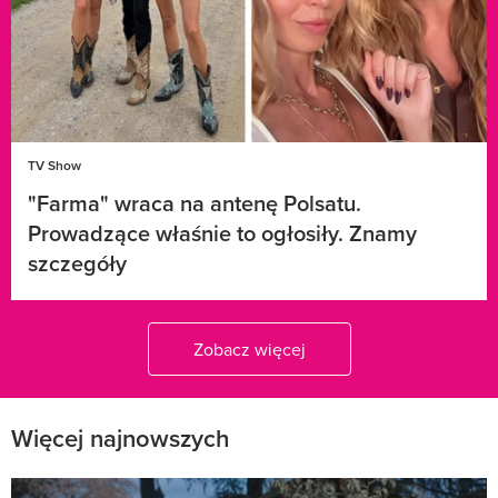
TV Show
"Farma" wraca na antenę Polsatu.
Prowadzące właśnie to ogłosiły. Znamy
szczegóły
Zobacz więcej
Więcej najnowszych