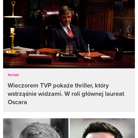
Seriale
Wieczorem TVP pokaże thriller, który
wstrząśnie widzami. W roli głównej laureat
Oscara