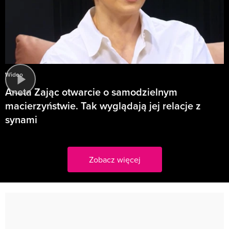
Wideo
Aneta Zając otwarcie o samodzielnym
macierzyństwie. Tak wyglądają jej relacje z
synami
Zobacz więcej