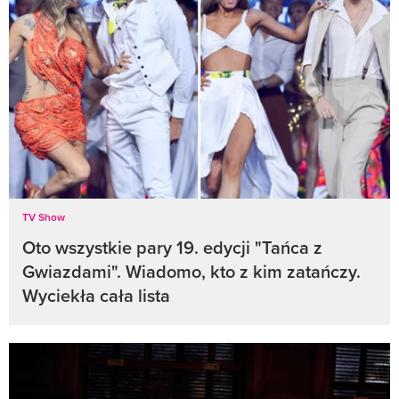
TV Show
Oto wszystkie pary 19. edycji "Tańca z
Gwiazdami". Wiadomo, kto z kim zatańczy.
Wyciekła cała lista