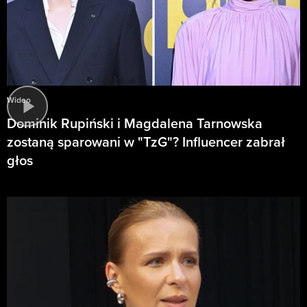
Wideo
Dominik Rupiński i Magdalena Tarnowska
zostaną sparowani w "TzG"? Influencer zabrał
głos