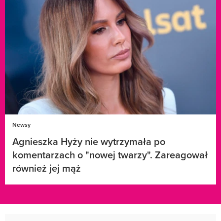
Newsy
Agnieszka Hyży nie wytrzymała po
komentarzach o "nowej twarzy". Zareagował
również jej mąż