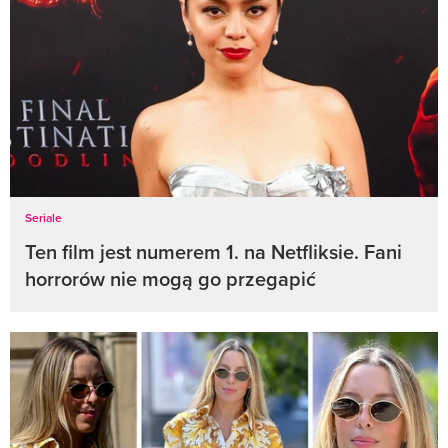
Seriale
Ten film jest numerem 1. na Netfliksie. Fani
horrorów nie mogą go przegapić