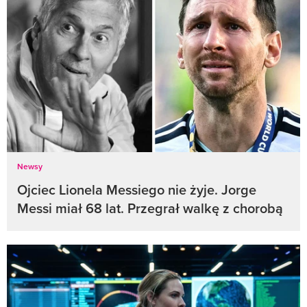
Newsy
Ojciec Lionela Messiego nie żyje. Jorge
Messi miał 68 lat. Przegrał walkę z chorobą