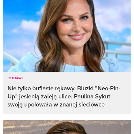
Celebryci
Nie tylko bufiaste rękawy. Bluzki "Neo-Pin-
Up" jesienią zaleją ulice. Paulina Sykut
swoją upolowała w znanej sieciówce