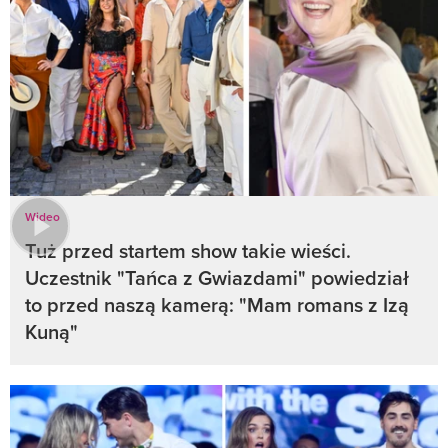
Wideo
Tuż przed startem show takie wieści.
Uczestnik "Tańca z Gwiazdami" powiedział
to przed naszą kamerą: "Mam romans z Izą
Kuną"