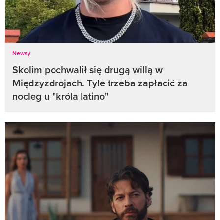
Newsy
Skolim pochwalił się drugą willą w
Międzyzdrojach. Tyle trzeba zapłacić za
nocleg u "króla latino"