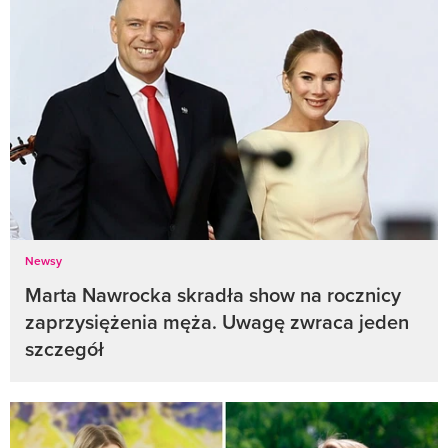
Newsy
Marta Nawrocka skradła show na rocznicy
zaprzysiężenia męża. Uwagę zwraca jeden
szczegół