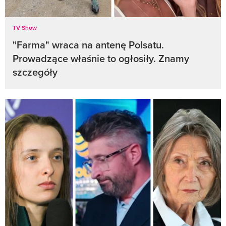
TV Show
"Farma" wraca na antenę Polsatu.
Prowadzące właśnie to ogłosiły. Znamy
szczegóły