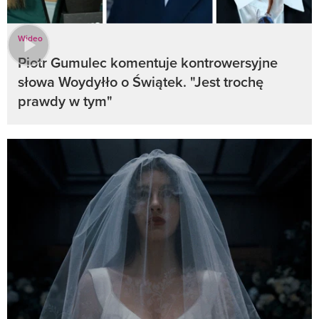
Wideo
Piotr Gumulec komentuje kontrowersyjne
słowa Woydyłło o Świątek. "Jest trochę
prawdy w tym"