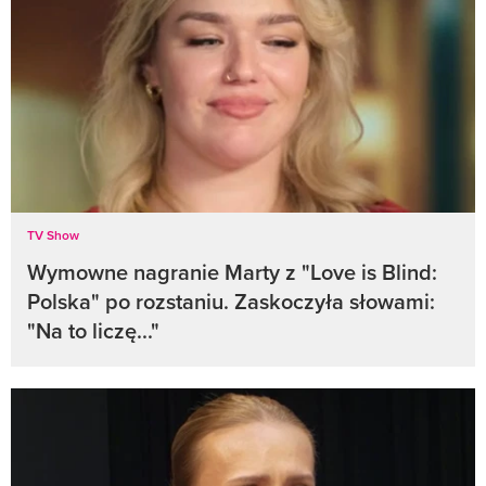
TV Show
Wymowne nagranie Marty z "Love is Blind:
Polska" po rozstaniu. Zaskoczyła słowami:
"Na to liczę..."