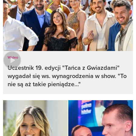
Wideo
Uczestnik 19. edycji "Tańca z Gwiazdami"
wygadał się ws. wynagrodzenia w show. "To
nie są aż takie pieniądze..."