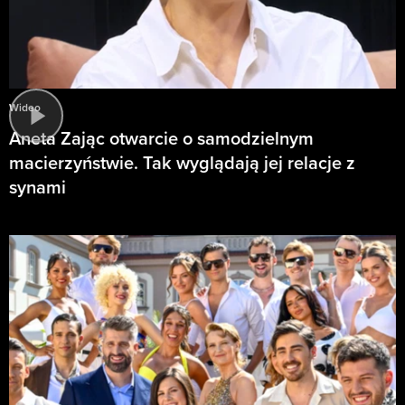
Wideo
Aneta Zając otwarcie o samodzielnym
macierzyństwie. Tak wyglądają jej relacje z
synami