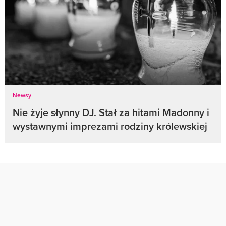
Newsy
Nie żyje słynny DJ. Stał za hitami Madonny i
wystawnymi imprezami rodziny królewskiej