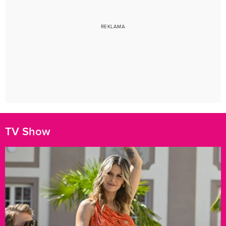
TV Show