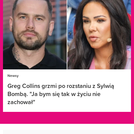
Newsy
Greg Collins grzmi po rozstaniu z Sylwią
Bombą. "Ja bym się tak w życiu nie
zachował"