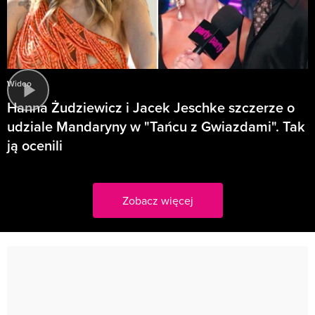
Wideo
Hanna Żudziewicz i Jacek Jeschke szczerze o
udziale Mandaryny w "Tańcu z Gwiazdami". Tak
ją ocenili
Zobacz więcej