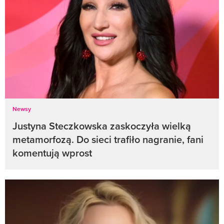
Newsy
Justyna Steczkowska zaskoczyła wielką
metamorfozą. Do sieci trafiło nagranie, fani
komentują wprost