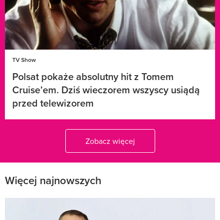
TV Show
Polsat pokaże absolutny hit z Tomem
Cruise’em. Dziś wieczorem wszyscy usiądą
przed telewizorem
Zobacz więcej
Więcej najnowszych