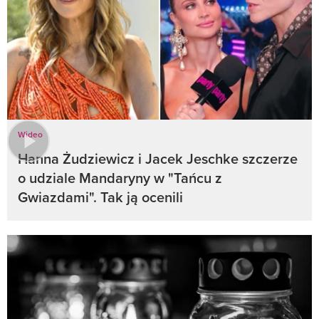
Wideo
Hanna Żudziewicz i Jacek Jeschke szczerze
o udziale Mandaryny w "Tańcu z
Gwiazdami". Tak ją ocenili