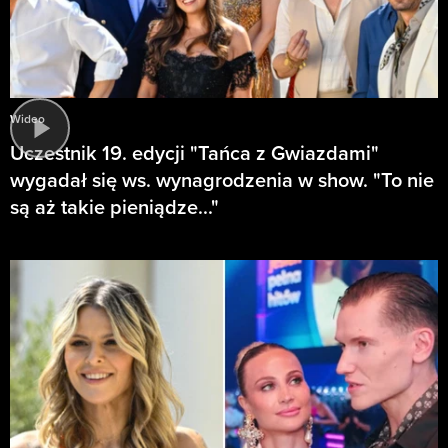
Wideo
Uczestnik 19. edycji "Tańca z Gwiazdami"
wygadał się ws. wynagrodzenia w show. "To nie
są aż takie pieniądze..."