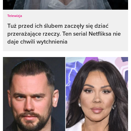
Telewizja
Tuż przed ich ślubem zaczęły się dziać
przerażające rzeczy. Ten serial Netfliksa nie
daje chwili wytchnienia