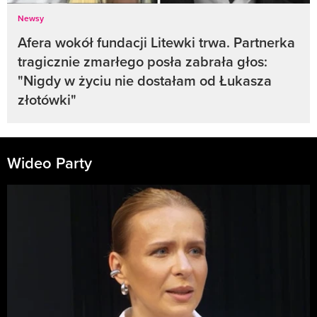
Newsy
Afera wokół fundacji Litewki trwa. Partnerka
tragicznie zmarłego posła zabrała głos:
"Nigdy w życiu nie dostałam od Łukasza
złotówki"
Wideo Party