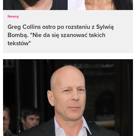
Newsy
Greg Collins ostro po rozstaniu z Sylwią
Bombą. "Nie da się szanować takich
tekstów"