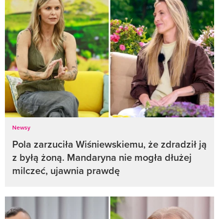
Newsy
Pola zarzuciła Wiśniewskiemu, że zdradził ją
z byłą żoną. Mandaryna nie mogła dłużej
milczeć, ujawnia prawdę