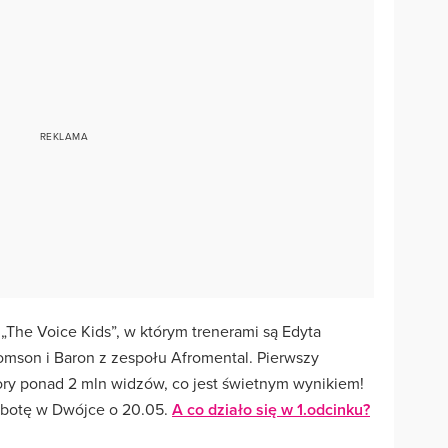
The Voice Kids”, w którym trenerami są Edyta
omson i Baron z zespołu Afromental. Pierwszy
ory ponad 2 mln widzów, co jest świetnym wynikiem!
sobotę w Dwójce o 20.05.
A co działo się w 1.odcinku?