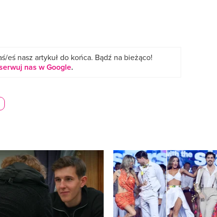
ś/eś nasz artykuł do końca. Bądź na bieżąco!
serwuj nas w Google
.