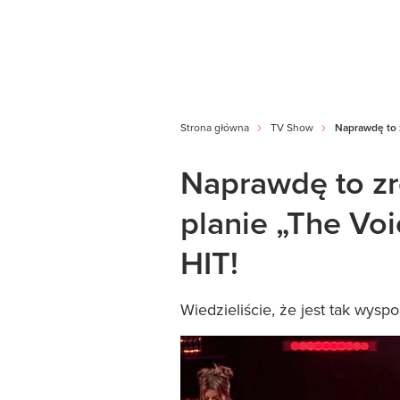
Strona główna
TV Show
Naprawdę to z
Naprawdę to zr
planie „The Voic
HIT!
Wiedzieliście, że jest tak wysp