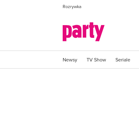
Rozrywka
Newsy
TV Show
Seriale