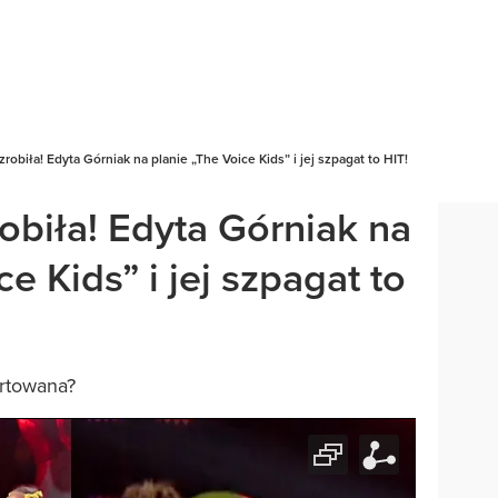
robiła! Edyta Górniak na planie „The Voice Kids” i jej szpagat to HIT!
obiła! Edyta Górniak na
e Kids” i jej szpagat to
ortowana?