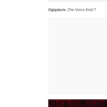
Oglądacie
„The Voice Kids”?