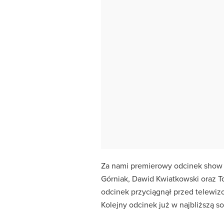
Za nami premierowy odcinek show „
Górniak, Dawid Kwiatkowski oraz T
odcinek przyciągnął przed telewiz
Kolejny odcinek już w najbliższą 