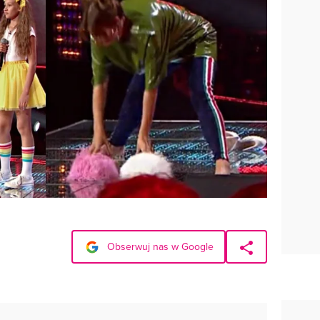
Obserwuj nas w Google