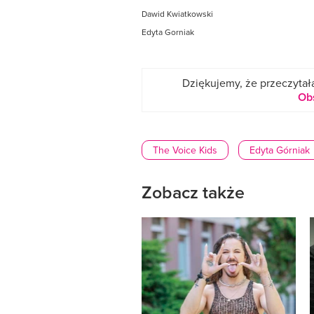
Dawid Kwiatkowski
Edyta Gorniak
Dziękujemy, że przeczytała
Ob
The Voice Kids
Edyta Górniak
Zobacz także