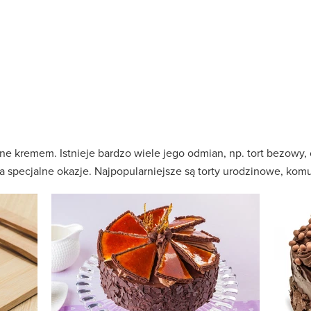
ane kremem. Istnieje bardzo wiele jego odmian, np. tort bezowy
 specjalne okazje. Najpopularniejsze są torty urodzinowe, komu