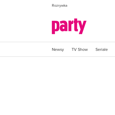
Rozrywka
Newsy
TV Show
Seriale