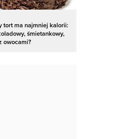
y tort ma najmniej kalorii:
koladowy, śmietankowy,
 z owocami?