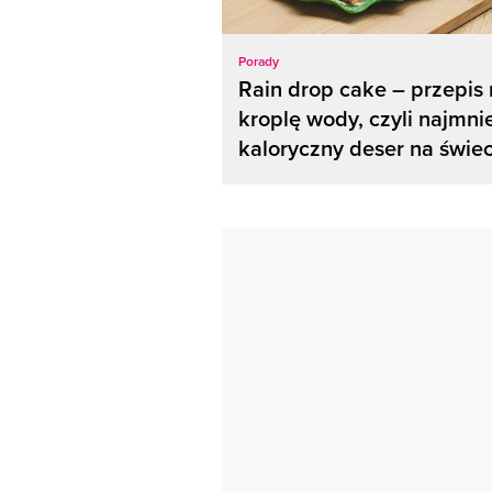
Porady
Rain drop cake – przepis
kroplę wody, czyli najmni
kaloryczny deser na świec