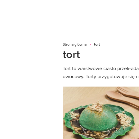
Strona główna
tort
tort
Tort to warstwowe ciasto przekład
owocowy. Torty przygotowuje się na