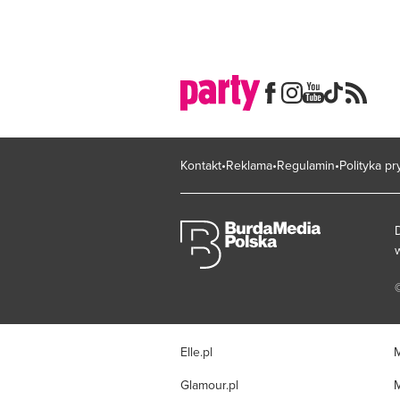
Kontakt
Reklama
Regulamin
Polityka p
Elle.pl
M
Glamour.pl
M