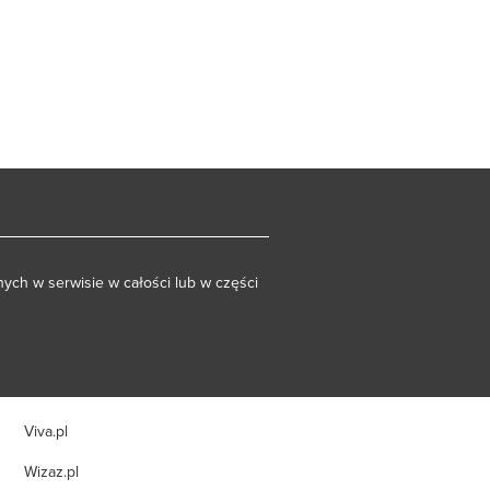
ych w serwisie w całości lub w części
Viva.pl
Wizaz.pl