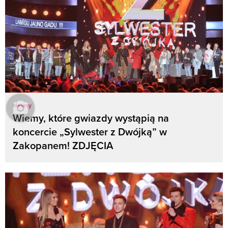
Newsy
Wiemy, które gwiazdy wystąpią na
koncercie „Sylwester z Dwójką” w
Zakopanem! ZDJĘCIA