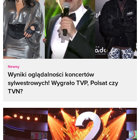
Newsy
Wyniki oglądalności koncertów
sylwestrowych! Wygrało TVP, Polsat czy
TVN?