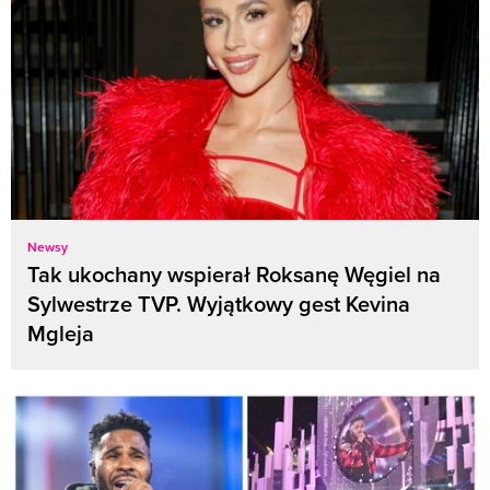
Newsy
Tak ukochany wspierał Roksanę Węgiel na
Sylwestrze TVP. Wyjątkowy gest Kevina
Mgleja