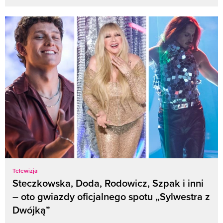
Telewizja
Steczkowska, Doda, Rodowicz, Szpak i inni
– oto gwiazdy oficjalnego spotu „Sylwestra z
Dwójką”