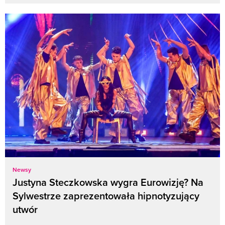
Newsy
Justyna Steczkowska wygra Eurowizję? Na
Sylwestrze zaprezentowała hipnotyzujący
utwór