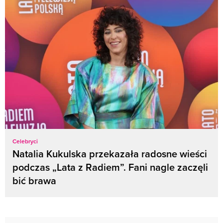
Celebryci
Natalia Kukulska przekazała radosne wieści
podczas „Lata z Radiem”. Fani nagle zaczęli
bić brawa