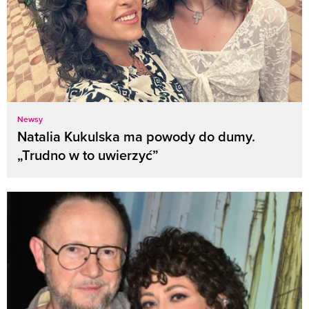
Newsy
Natalia Kukulska ma powody do dumy.
„Trudno w to uwierzyć”