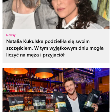
Newsy
Natalia Kukulska podzieliła się swoim
szczęściem. W tym wyjątkowym dniu mogła
liczyć na męża i przyjaciół