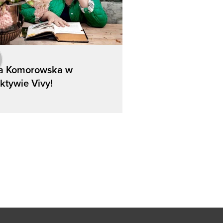
a Komorowska w
ktywie Vivy!