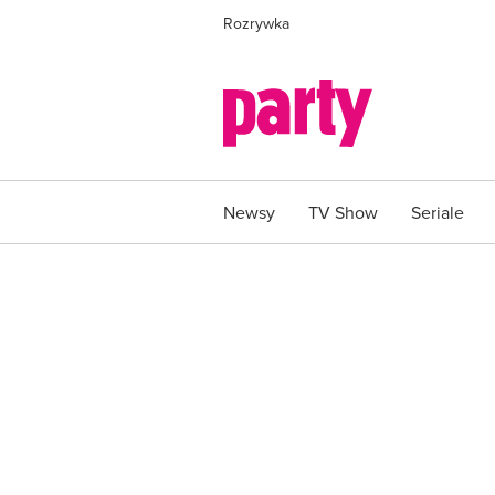
Rozrywka
Newsy
TV Show
Seriale