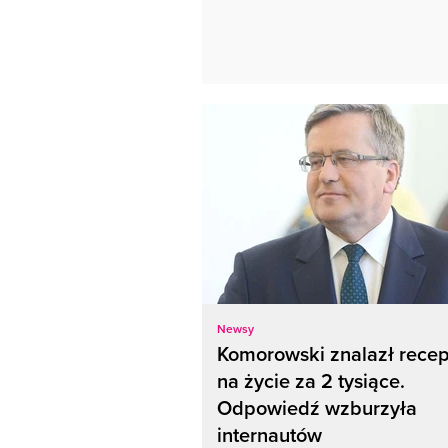
Newsy
Komorowski znalazł rece
na życie za 2 tysiące.
Odpowiedź wzburzyła
internautów