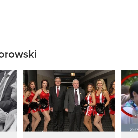
orowski