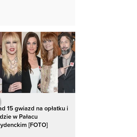
d 15 gwiazd na opłatku i
dzie w Pałacu
zydenckim [FOTO]