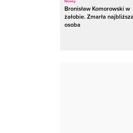
Newsy
Bronisław Komorowski w
żałobie. Zmarła najbliższ
osoba