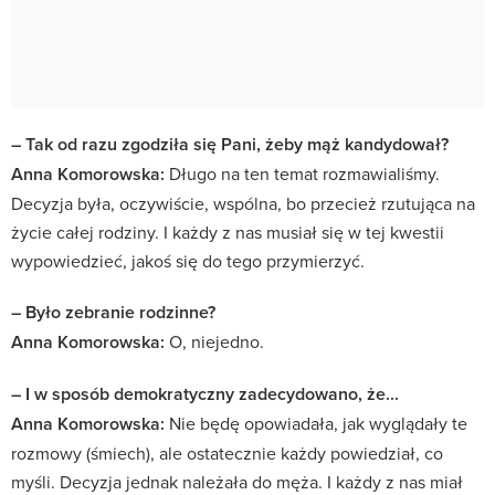
– Tak od razu zgodziła się Pani, żeby mąż kandydował?
Anna Komorowska:
Długo na ten temat rozmawialiśmy.
Decyzja była, oczywiście, wspólna, bo przecież rzutująca na
życie całej rodziny. I każdy z nas musiał się w tej kwestii
wypowiedzieć, jakoś się do tego przymierzyć.
– Było zebranie rodzinne?
Anna Komorowska:
O, niejedno.
– I w sposób demokratyczny zadecydowano, że...
Anna Komorowska:
Nie będę opowiadała, jak wyglądały te
rozmowy (śmiech), ale ostatecznie każdy powiedział, co
myśli. Decyzja jednak należała do męża. I każdy z nas miał