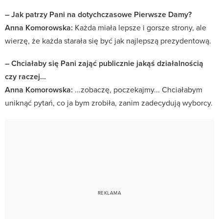
– Jak patrzy Pani na dotychczasowe Pierwsze Damy?
Anna Komorowska:
Każda miała lepsze i gorsze strony, ale
wierzę, że każda starała się być jak najlepszą prezydentową.
– Chciałaby się Pani zająć publicznie jakąś działalnością
czy raczej...
Anna Komorowska:
...zobaczę, poczekajmy... Chciałabym
uniknąć pytań, co ja bym zrobiła, zanim zadecydują wyborcy.