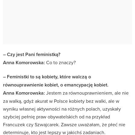
– Czy jest Pani feministką?
Anna Komorowska:
Co to znaczy?
– Feministki to są kobiety, które walczą o
równouprawnienie kobiet, o emancypację kobiet.
Anna Komorowska:
Jestem za równouprawnieniem, ale nie
za walką, gdyż akurat w Polsce kobiety bez walki, ale w
wyniku własnej aktywności na różnych polach, uzyskały
szybciej pełnię praw obywatelskich od na przykład
Francuzek czy Szwajcarek. Zawsze uważałam, że płeć nie
determinuje, kto jest lepszy w jakichś zadaniach.