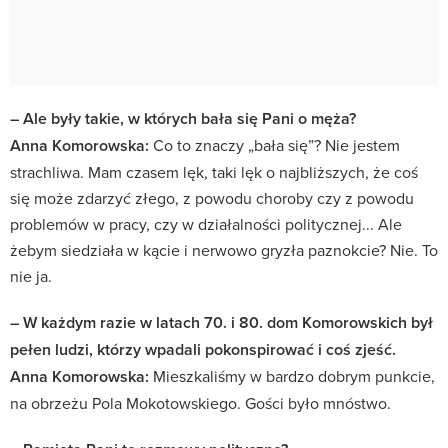
– Ale były takie, w których bała się Pani o męża?
Anna Komorowska:
Co to znaczy „bała się”? Nie jestem
strachliwa. Mam czasem lęk, taki lęk o najbliższych, że coś
się może zdarzyć złego, z powodu choroby czy z powodu
problemów w pracy, czy w działalności politycznej... Ale
żebym siedziała w kącie i nerwowo gryzła paznokcie? Nie. To
nie ja.
– W każdym razie w latach 70. i 80. dom Komorowskich był
pełen ludzi, którzy wpadali pokonspirować i coś zjeść.
Anna Komorowska:
Mieszkaliśmy w bardzo dobrym punkcie,
na obrzeżu Pola Mokotowskiego. Gości było mnóstwo.