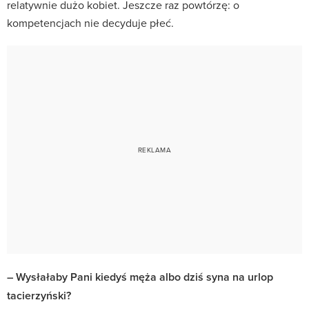
relatywnie dużo kobiet. Jeszcze raz powtórzę: o
kompetencjach nie decyduje płeć.
– Wysłałaby Pani kiedyś męża albo dziś syna na urlop
tacierzyński?