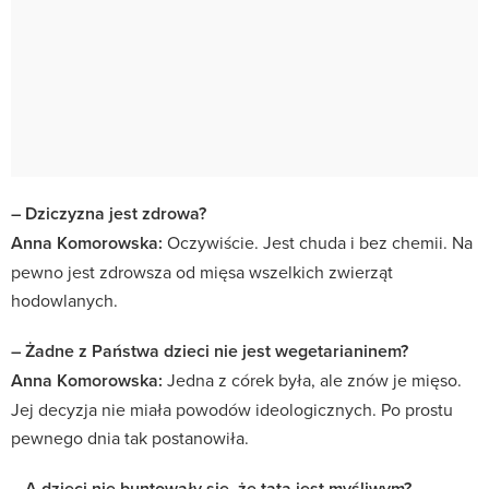
– Dziczyzna jest zdrowa?
Anna Komorowska:
Oczywiście. Jest chuda i bez chemii. Na
pewno jest zdrowsza od mięsa wszelkich zwierząt
hodowlanych.
– Żadne z Państwa dzieci nie jest wegetarianinem?
Anna Komorowska:
Jedna z córek była, ale znów je mięso.
Jej decyzja nie miała powodów ideologicznych. Po prostu
pewnego dnia tak postanowiła.
– A dzieci nie buntowały się, że tata jest myśliwym?