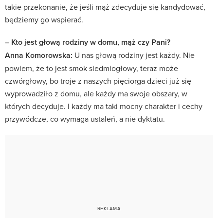
takie przekonanie, że jeśli mąż zdecyduje się kandydować,
będziemy go wspierać.
– Kto jest głową rodziny w domu, mąż czy Pani?
Anna Komorowska:
U nas głową rodziny jest każdy. Nie
powiem, że to jest smok siedmiogłowy, teraz może
czwórgłowy, bo troje z naszych pięciorga dzieci już się
wyprowadziło z domu, ale każdy ma swoje obszary, w
których decyduje. I każdy ma taki mocny charakter i cechy
przywódcze, co wymaga ustaleń, a nie dyktatu.