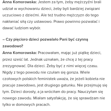
Anna Komorowska:
Jestem za tym, żeby mężczyźni brali
udział w wychowaniu dzieci, żeby byli bardziej związani
uczuciowo z dziećmi. Ale też trudno mężczyzn do tego
nakłaniać siłą czy ustawowo. Prawo powinno pozwalać i
dawać ludziom wybór.
– Czy pięcioro dzieci pozwalało Pani być czynną
zawodowo?
Anna Komorowska:
Pracowałam, mając już piątkę dzieci,
przez sześć lat. Jednak uznałam, że chcę z tej pracy
zrezygnować. Dla dzieci. Żeby być z nimi więcej czasu.
Nigdy z tego powodu nie czułam się gorsza. Wiele
czołowych polskich feministek uważa, że jeżeli kobieta nie
pracuje zawodowo, jest drugiego gatunku. Nie przejmuję się
tym. Dzieci dorosły, a ja wróciłam do pracy. Nauczyłam się
nowego zawodu. Miałam satysfakcję, że się sprawdzam nie
tylko w domowych pracach.