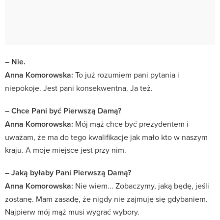
– Nie.
Anna Komorowska:
To już rozumiem pani pytania i
niepokoje. Jest pani konsekwentna. Ja też.
– Chce Pani być Pierwszą Damą?
Anna Komorowska:
Mój mąż chce być prezydentem i
uważam, że ma do tego kwalifikacje jak mało kto w naszym
kraju. A moje miejsce jest przy nim.
– Jaką byłaby Pani Pierwszą Damą?
Anna Komorowska:
Nie wiem... Zobaczymy, jaką będę, jeśli
zostanę. Mam zasadę, że nigdy nie zajmuję się gdybaniem.
Najpierw mój mąż musi wygrać wybory.