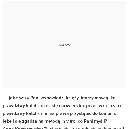
– I jak słyszy Pani wypowiedzi księży, którzy mówią, że
prawdziwy katolik musi się opowiedzieć przeciwko in vitro,
prawdziwy katolik nie ma prawa przystąpić do komunii,
jeżeli się zgadza na metodę in vitro, co Pani myśli?
Anna Komorowska:
To cieszę się, że nigdy nie stałam przed