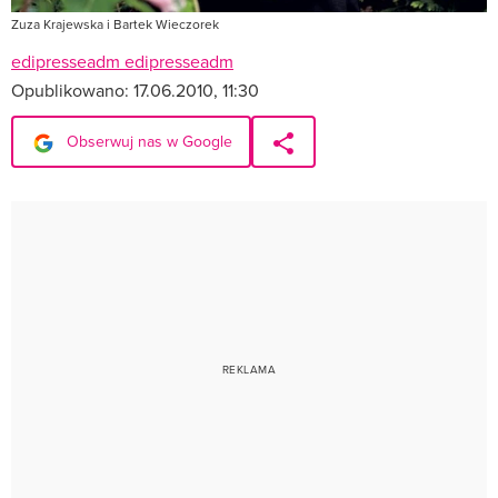
Zuza Krajewska i Bartek Wieczorek
edipresseadm edipresseadm
Opublikowano:
17.06.2010, 11:30
Obserwuj nas w Google