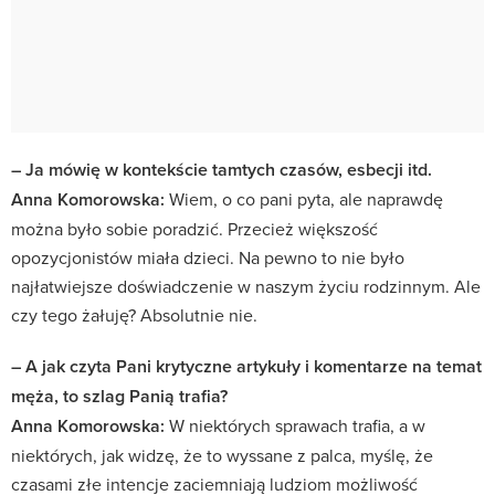
– Ja mówię w kontekście tamtych czasów, esbecji itd.
Anna Komorowska:
Wiem, o co pani pyta, ale naprawdę
można było sobie poradzić. Przecież większość
opozycjonistów miała dzieci. Na pewno to nie było
najłatwiejsze doświadczenie w naszym życiu rodzinnym. Ale
czy tego żałuję? Absolutnie nie.
– A jak czyta Pani krytyczne artykuły i komentarze na temat
męża, to szlag Panią trafia?
Anna Komorowska:
W niektórych sprawach trafia, a w
niektórych, jak widzę, że to wyssane z palca, myślę, że
czasami złe intencje zaciemniają ludziom możliwość