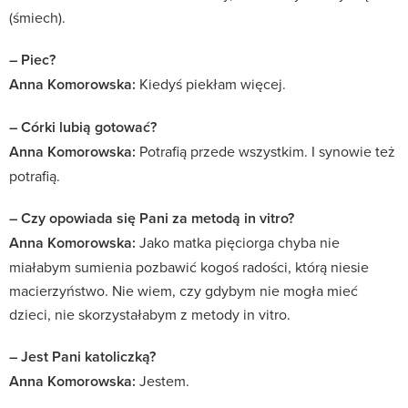
(śmiech).
– Piec?
Anna Komorowska:
Kiedyś piekłam więcej.
– Córki lubią gotować?
Anna Komorowska:
Potrafią przede wszystkim. I synowie też
potrafią.
– Czy opowiada się Pani za metodą in vitro?
Anna Komorowska:
Jako matka pięciorga chyba nie
miałabym sumienia pozbawić kogoś radości, którą niesie
macierzyństwo. Nie wiem, czy gdybym nie mogła mieć
dzieci, nie skorzystałabym z metody in vitro.
– Jest Pani katoliczką?
Anna Komorowska:
Jestem.