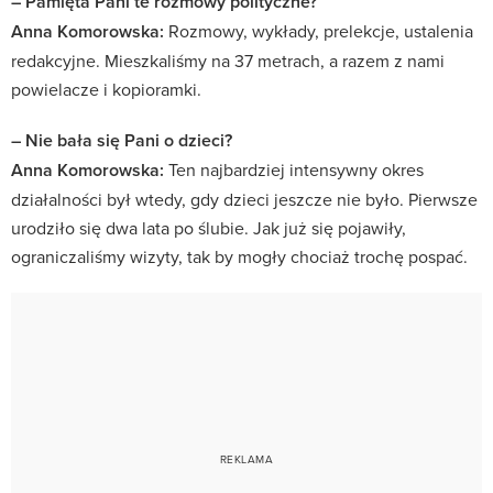
– Pamięta Pani te rozmowy polityczne?
Anna Komorowska:
Rozmowy, wykłady, prelekcje, ustalenia
redakcyjne. Mieszkaliśmy na 37 metrach, a razem z nami
powielacze i kopioramki.
– Nie bała się Pani o dzieci?
Anna Komorowska:
Ten najbardziej intensywny okres
działalności był wtedy, gdy dzieci jeszcze nie było. Pierwsze
urodziło się dwa lata po ślubie. Jak już się pojawiły,
ograniczaliśmy wizyty, tak by mogły chociaż trochę pospać.