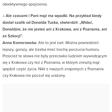
obiektywnego spojrzenia.
– Ale czasami i Pani mąż ma wpadki. Na przykład kiedy
dostał szalik od Donalda Tuska, stwierdził: „Widać,
Donaldzie, że nie jesteś ani z Krakowa, ani z Poznania, ani
ze Szkocji”.
Anna Komorowska:
Ale to jest żart. Można powiedzieć:
lepszy, gorszy, ale trzeba mieć trochę poczucia humoru.
Przecież te słowa nie były przeciwko ludziom wywodzącym
się z Krakowa czy też z Poznania, w którym zresztą mąż
spędził część życia. Nikt z naszych znajomych z Poznania
czy Krakowa nie poczuł się urażony.