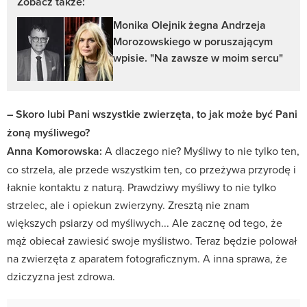
Zobacz także:
Monika Olejnik żegna Andrzeja
Morozowskiego w poruszającym
wpisie. "Na zawsze w moim sercu"
– Skoro lubi Pani wszystkie zwierzęta, to jak może być Pani
żoną myśliwego?
Anna Komorowska:
A dlaczego nie? Myśliwy to nie tylko ten,
co strzela, ale przede wszystkim ten, co przeżywa przyrodę i
łaknie kontaktu z naturą. Prawdziwy myśliwy to nie tylko
strzelec, ale i opiekun zwierzyny. Zresztą nie znam
większych psiarzy od myśliwych... Ale zacznę od tego, że
mąż obiecał zawiesić swoje myślistwo. Teraz będzie polował
na zwierzęta z aparatem fotograficznym. A inna sprawa, że
dziczyzna jest zdrowa.