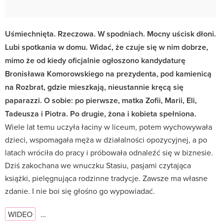
Uśmiechnięta. Rzeczowa. W spodniach. Mocny uścisk dłoni.
Lubi spotkania w domu. Widać, że czuje się w nim dobrze,
mimo że od kiedy oficjalnie ogłoszono kandydaturę
Bronisława Komorowskiego na prezydenta, pod kamienicą
na Rozbrat, gdzie mieszkają, nieustannie kręcą się
paparazzi. O sobie: po pierwsze, matka Zofii, Marii, Eli,
Tadeusza i Piotra. Po drugie, żona i kobieta spełniona.
Wiele lat temu uczyła łaciny w liceum, potem wychowywała
dzieci, wspomagała męża w działalności opozycyjnej, a po
latach wróciła do pracy i próbowała odnaleźć się w biznesie.
Dziś zakochana we wnuczku Stasiu, pasjami czytająca
książki, pielęgnująca rodzinne tradycje. Zawsze ma własne
zdanie. I nie boi się głośno go wypowiadać.
WIDEO
…