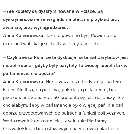
– Ale kobiety są dyskryminowane w Polsce. Są
dyskryminowane ze względu na płeć, na przykład przy
awansie, przy wynagrodzeniu.
Anna Komorowska:
Tak nie powinno być. Powinno się
oceniać kwalifikacje i efekty w pracy, a nie płeć.
– Czyli uważa Pani, że ta dyskusja na temat parytetów jest
niepotrzebna i gdyby były parytety, to więcej kobiet i tak w
parlamencie nie będzie?
Anna Komorowska:
Nie. Uważam, że to dyskusja na temat
istoty. Ale liczę na poprawę polskiego parlamentu, bez
przekonania, że parytet 50-procentowy jest najlepszy. Też
chciałabym, żeby w parlamencie było więcej pań, ale pań
dobrze przygotowanych do pełnienia funkcji politycznych.
Warto również dostrzec fakt, iż w klubie Platformy
Obywatelskiej i bez ustawowych parytetów znalazło się