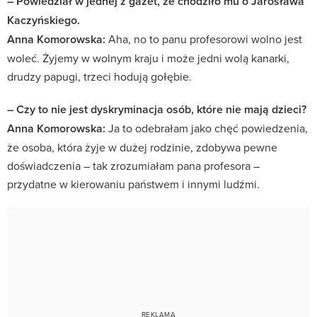
– Powiedział w jednej z gazet, że chodziło mu o Jarosława
Kaczyńskiego.
Anna Komorowska:
Aha, no to panu profesorowi wolno jest
woleć. Żyjemy w wolnym kraju i może jedni wolą kanarki,
drudzy papugi, trzeci hodują gołębie.
– Czy to nie jest dyskryminacja osób, które nie mają dzieci?
Anna Komorowska:
Ja to odebrałam jako chęć powiedzenia,
że osoba, która żyje w dużej rodzinie, zdobywa pewne
doświadczenia – tak zrozumiałam pana profesora –
przydatne w kierowaniu państwem i innymi ludźmi.