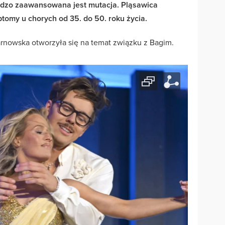
ardzo zaawansowana jest mutacja. Pląsawica
tomy u chorych od 35. do 50. roku życia.
nowska otworzyła się na temat związku z Bagim.