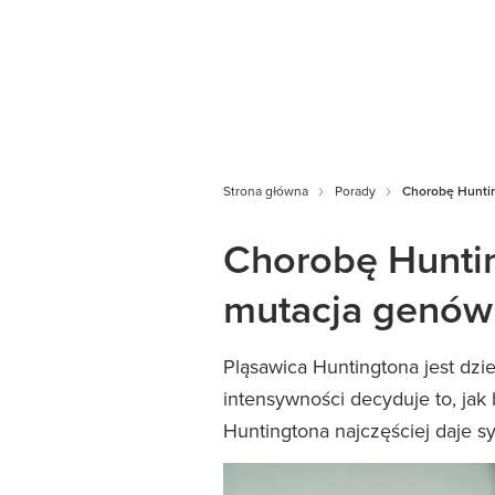
Strona główna
Porady
Chorobę Hunti
Chorobę Hunti
mutacja genów
Pląsawica Huntingtona jest dzi
intensywności decyduje to, jak
Huntingtona najczęściej daje s