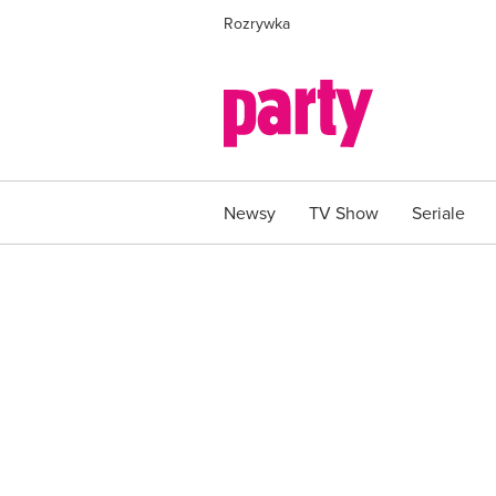
Rozrywka
Newsy
TV Show
Seriale