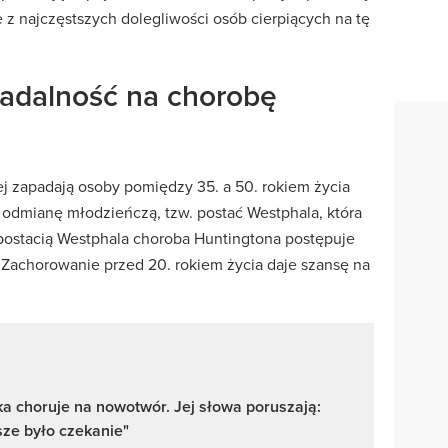
e z najczęstszych dolegliwości osób cierpiących na tę
padalność na chorobę
j zapadają osoby pomiędzy 35. a 50. rokiem życia
ż odmianę młodzieńczą, tzw. postać Westphala, która
d postacią Westphala choroba Huntingtona postępuje
. Zachorowanie przed 20. rokiem życia daje szansę na
a choruje na nowotwór. Jej słowa poruszają:
sze było czekanie"