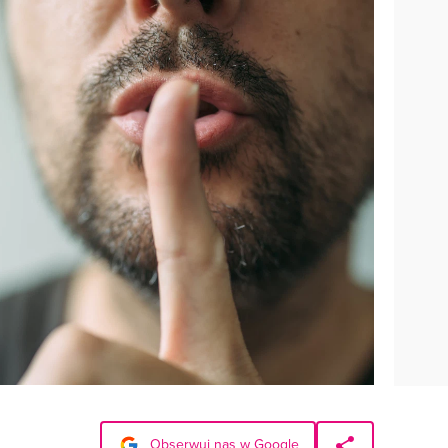
Obserwuj nas w Google