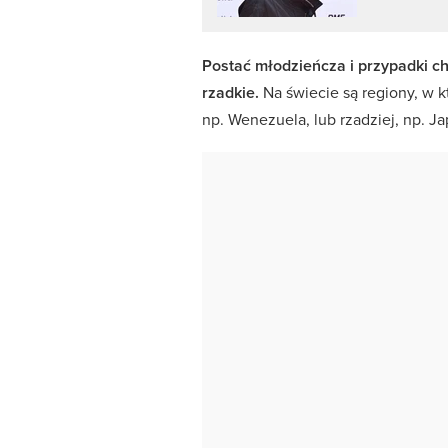
Postać młodzieńcza i przypadki c
rzadkie.
Na świecie są regiony, w k
np. Wenezuela, lub rzadziej, np. Ja