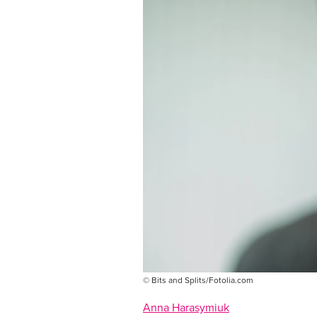
© Bits and Splits/Fotolia.com
Anna Harasymiuk