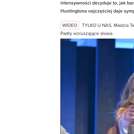
intensywności decyduje to, jak b
Huntingtona najczęściej daje symp
WIDEO
TYLKO U NAS. Madzia Tar
Padły wzruszające słowa