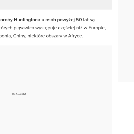
horoby Huntingtona u osób powyżej 50 lat są
tórych pląsawica występuje częściej niż w Europie,
ponia, Chiny, niektóre obszary w Afryce.