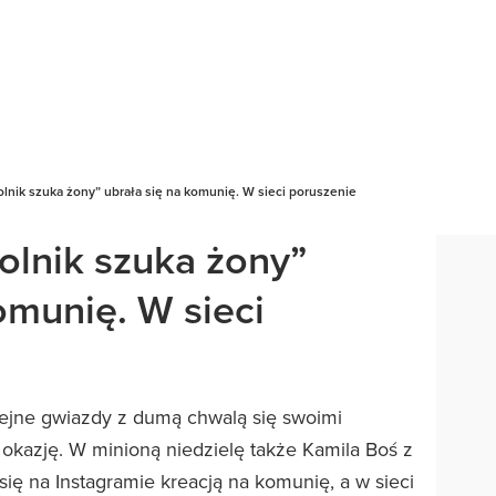
olnik szuka żony” ubrała się na komunię. W sieci poruszenie
olnik szuka żony”
omunię. W sieci
lejne gwiazdy z dumą chwalą się swoimi
 okazję. W minioną niedzielę także Kamila Boś z
się na Instagramie kreacją na komunię, a w sieci