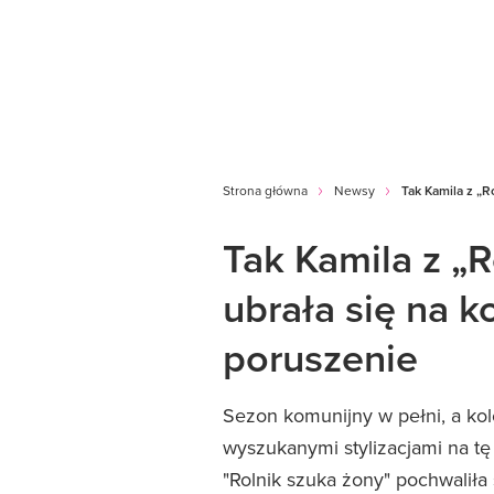
Strona główna
Newsy
Tak Kamila z „R
Tak Kamila z „R
ubrała się na k
poruszenie
Sezon komunijny w pełni, a ko
wyszukanymi stylizacjami na tę
"Rolnik szuka żony" pochwaliła 