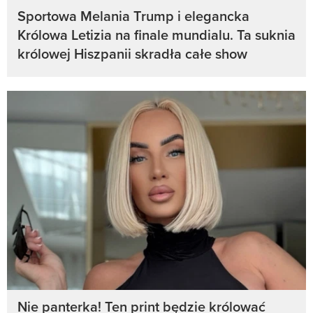
Sportowa Melania Trump i elegancka
Królowa Letizia na finale mundialu. Ta suknia
królowej Hiszpanii skradła całe show
Nie panterka! Ten print będzie królować