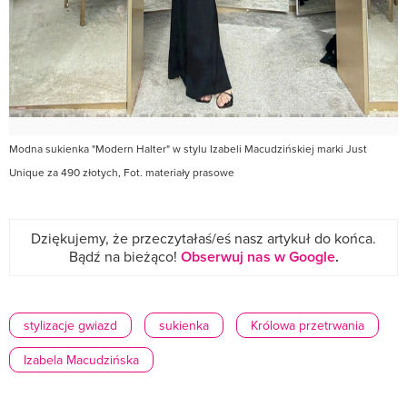
Modna sukienka "Modern Halter" w stylu Izabeli Macudzińskiej marki Just
Unique za 490 złotych, Fot. materiały prasowe
Dziękujemy, że przeczytałaś/eś nasz artykuł do końca.
Bądź na bieżąco!
Obserwuj nas w Google
.
stylizacje gwiazd
sukienka
Królowa przetrwania
Izabela Macudzińska