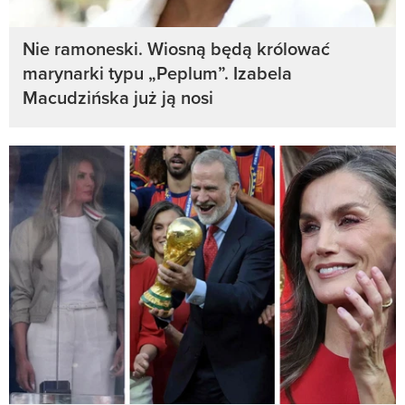
Nie ramoneski. Wiosną będą królować
marynarki typu „Peplum”. Izabela
Macudzińska już ją nosi