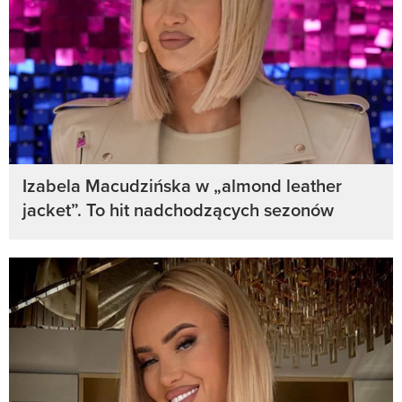
Izabela Macudzińska w „almond leather
jacket”. To hit nadchodzących sezonów