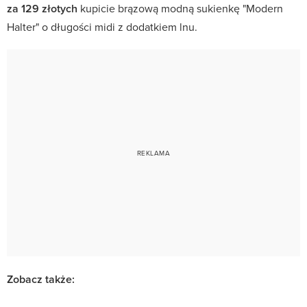
za 129 złotych
kupicie brązową modną sukienkę "Modern
Halter" o długości midi z dodatkiem lnu.
Zobacz także: