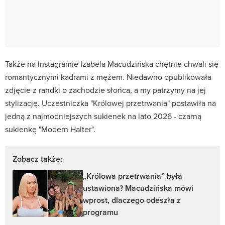
Także na Instagramie Izabela Macudzińska chętnie chwali się
romantycznymi kadrami z mężem. Niedawno opublikowała
zdjęcie z randki o zachodzie słońca, a my patrzymy na jej
stylizację. Uczestniczka "Królowej przetrwania" postawiła na
jedną z najmodniejszych sukienek na lato 2026 - czarną
sukienkę "Modern Halter".
Zobacz także:
„Królowa przetrwania” była
ustawiona? Macudzińska mówi
wprost, dlaczego odeszła z
programu