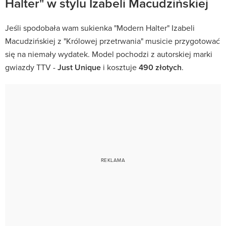
Halter" w stylu Izabeli Macudzińskiej
Jeśli spodobała wam sukienka "Modern Halter" Izabeli
Macudzińskiej z "Królowej przetrwania" musicie przygotować
się na niemały wydatek. Model pochodzi z autorskiej marki
gwiazdy TTV -
Just Unique
i kosztuje
490 złotych
.