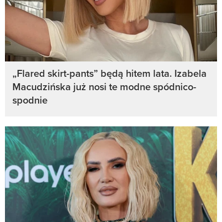
„Flared skirt-pants” będą hitem lata. Izabela
Macudzińska już nosi te modne spódnico-
spodnie