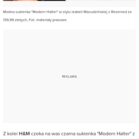
Modna sukienka "Modern Halter" w stylu Izabeli Macudzińskiej z Reserved za
139,99 złotych, Fot. materiały prasowe
Z kolei
H&M
czeka na was czarna sukienka "Modern Halter" z