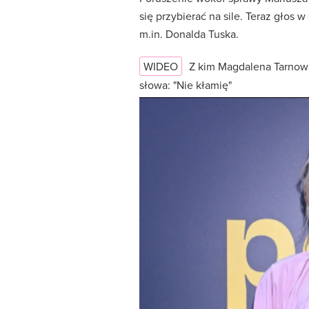
się przybierać na sile. Teraz głos 
m.in. Donalda Tuska.
WIDEO
Z kim Magdalena Tarnows
słowa: "Nie kłamię"