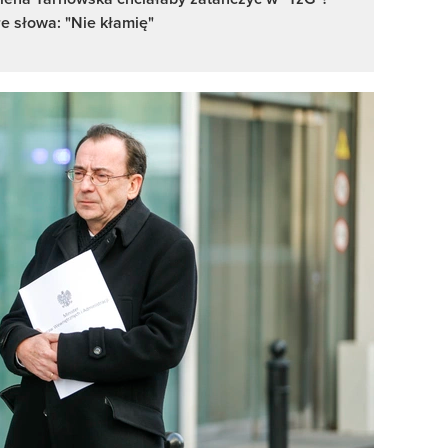
e słowa: "Nie kłamię"