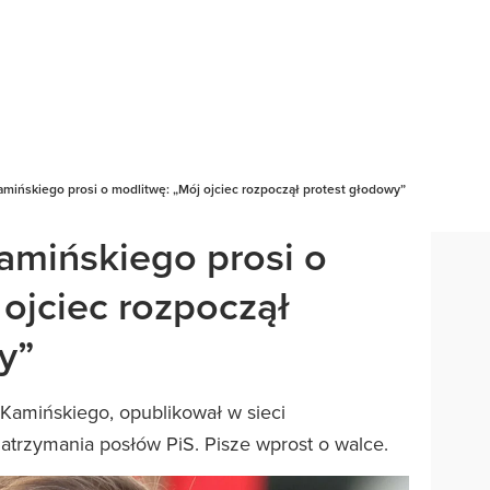
amińskiego prosi o modlitwę: „Mój ojciec rozpoczął protest głodowy”
amińskiego prosi o
 ojciec rozpoczął
y”
Kamińskiego, opublikował w sieci
atrzymania posłów PiS. Pisze wprost o walce.