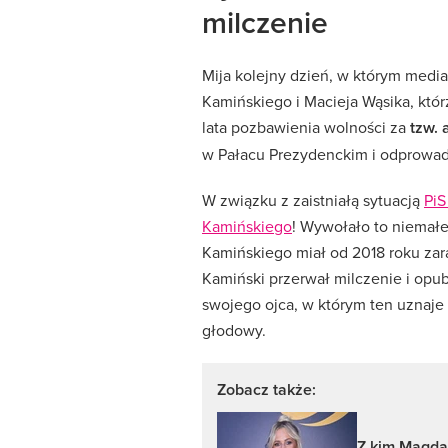
milczenie
Mija kolejny dzień, w którym media
Kamińskiego i Macieja Wąsika, kt
lata pozbawienia wolności za
tzw. 
w Pałacu Prezydenckim i odprowad
W związku z zaistniałą sytuacją
PiS
Kamińskiego
! Wywołało to niemałe
Kamińskiego miał od 2018 roku zar
Kamiński przerwał milczenie i opu
swojego ojca, w którym ten uznaje w
głodowy.
Zobacz także:
Z kim Magda