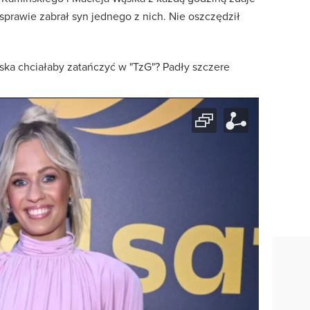
w sprawie zabrał syn jednego z nich. Nie oszczędził
ka chciałaby zatańczyć w "TzG"? Padły szczere