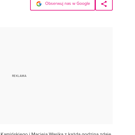
Obserwuj nas w Google
Kamińskiego i Macieja Wąsika z każdą godziną zdaje