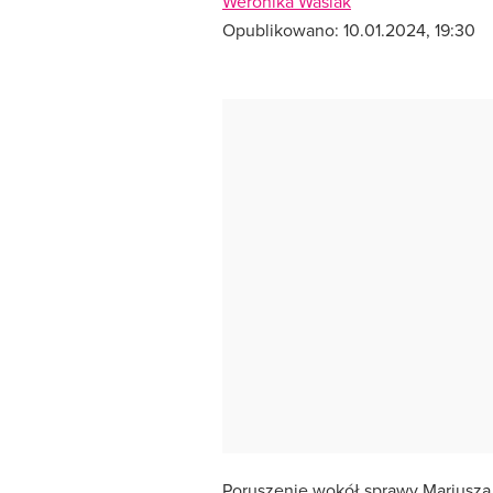
Weronika Wasiak
Opublikowano:
10.01.2024, 19:30
Poruszenie wokół sprawy Mariusza 