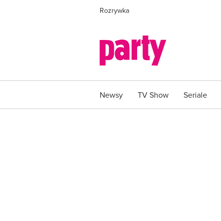
Rozrywka
Newsy
TV Show
Seriale