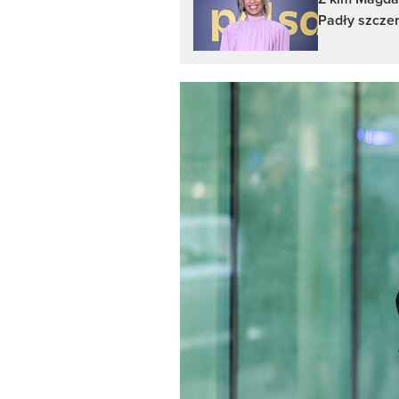
Padły szczer