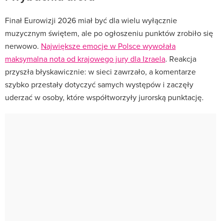
Finał Eurowizji 2026 miał być dla wielu wyłącznie
muzycznym świętem, ale po ogłoszeniu punktów zrobiło się
nerwowo.
Największe emocje w Polsce wywołała
maksymalna nota od krajowego jury dla Izraela
. Reakcja
przyszła błyskawicznie: w sieci zawrzało, a komentarze
szybko przestały dotyczyć samych występów i zaczęły
uderzać w osoby, które współtworzyły jurorską punktację.