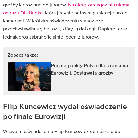
groźby kierowane do jurorów.
Na aferę zareagowała niemal
od razu Ola Budka
, która jedynie ogłosiła punktację przed
kamerami. W krótkim oświadczeniu stanowczo
przeciwstawiła się hejtowi, który ją dotknął. Dopiero teraz
jednak głos zabrał oficjalnie jeden z jurorów.
Zobacz także:
Podała punkty Polski dla Izraela na
Eurowizji. Dostawała groźby
Filip Kuncewicz wydał oświadczenie
po finale Eurowizji
W swoim oświadczeniu Filip Kuncewicz odniósł się do