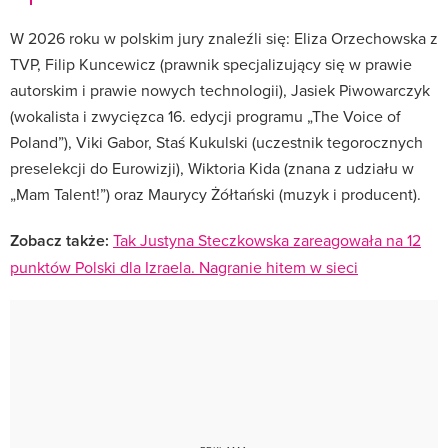
W 2026 roku w polskim jury znaleźli się: Eliza Orzechowska z
TVP, Filip Kuncewicz (prawnik specjalizujący się w prawie
autorskim i prawie nowych technologii), Jasiek Piwowarczyk
(wokalista i zwycięzca 16. edycji programu „The Voice of
Poland”), Viki Gabor, Staś Kukulski (uczestnik tegorocznych
preselekcji do Eurowizji), Wiktoria Kida (znana z udziału w
„Mam Talent!”) oraz Maurycy Żółtański (muzyk i producent).
Zobacz także:
Tak Justyna Steczkowska zareagowała na 12
punktów Polski dla Izraela. Nagranie hitem w sieci