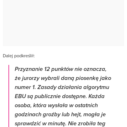
Dalej podkreślił:
Przyznanie 12 punktów nie oznacza,
że jurorzy wybrali daną piosenkę jako
numer 1. Zasady działania algorytmu
EBU są publicznie dostępne. Każda
osoba, która wysłała w ostatnich
godzinach groźby lub hejt, mogła je
sprawdzić w minutę. Nie zrobiła teg