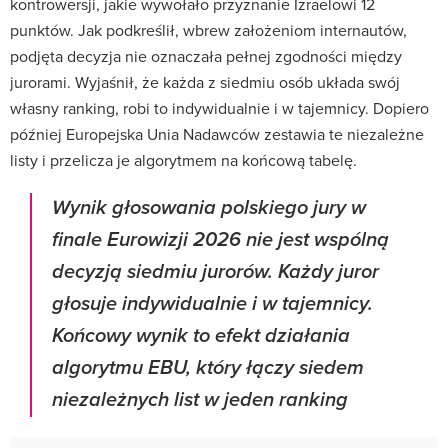
kontrowersji, jakie wywołało przyznanie Izraelowi 12
punktów. Jak podkreślił, wbrew założeniom internautów,
podjęta decyzja nie oznaczała pełnej zgodności między
jurorami. Wyjaśnił, że każda z siedmiu osób układa swój
własny ranking, robi to indywidualnie i w tajemnicy. Dopiero
później Europejska Unia Nadawców zestawia te niezależne
listy i przelicza je algorytmem na końcową tabelę.
Wynik głosowania polskiego jury w
finale Eurowizji 2026 nie jest wspólną
decyzją siedmiu jurorów. Każdy juror
głosuje indywidualnie i w tajemnicy.
Końcowy wynik to efekt działania
algorytmu EBU, który łączy siedem
niezależnych list w jeden ranking