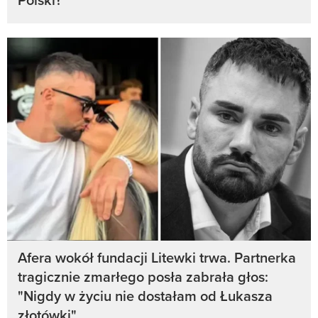
Afera wokół fundacji Litewki trwa. Partnerka
tragicznie zmarłego posła zabrała głos:
"Nigdy w życiu nie dostałam od Łukasza
złotówki"