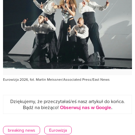
Eurowizja 2026, fot. Martin Meissner/Associated Press/East News
Dziękujemy, że przeczytałaś/eś nasz artykuł do końca.
Bądź na bieżąco!
Obserwuj nas w Google
.
breaking news
Eurowizja