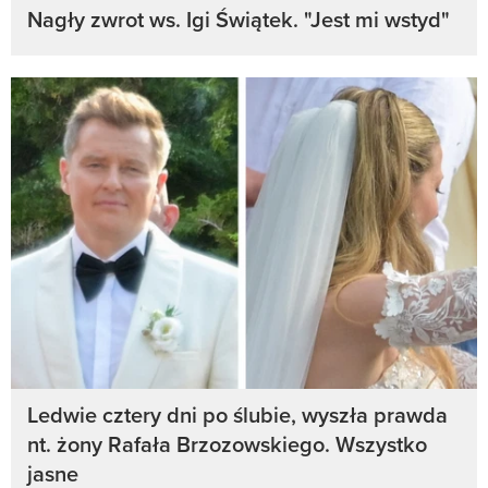
Nagły zwrot ws. Igi Świątek. "Jest mi wstyd"
Ledwie cztery dni po ślubie, wyszła prawda
nt. żony Rafała Brzozowskiego. Wszystko
jasne