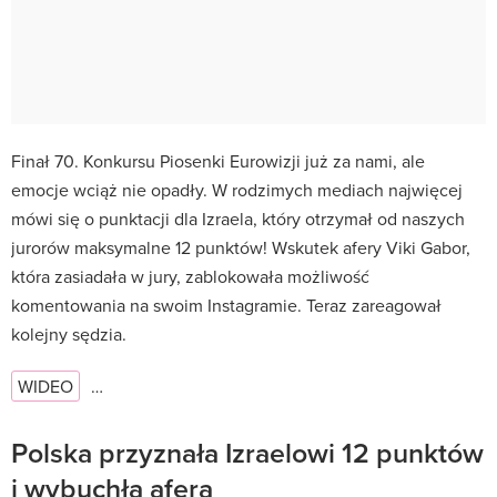
Finał 70. Konkursu Piosenki Eurowizji już za nami, ale
emocje wciąż nie opadły. W rodzimych mediach najwięcej
mówi się o punktacji dla Izraela, który otrzymał od naszych
jurorów maksymalne 12 punktów! Wskutek afery Viki Gabor,
która zasiadała w jury, zablokowała możliwość
komentowania na swoim Instagramie. Teraz zareagował
kolejny sędzia.
WIDEO
…
Polska przyznała Izraelowi 12 punktów
i wybuchła afera