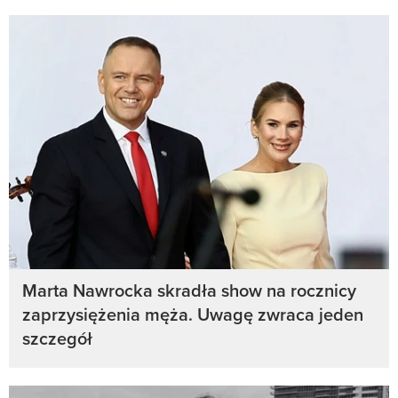
Marta Nawrocka skradła show na rocznicy
zaprzysiężenia męża. Uwagę zwraca jeden
szczegół