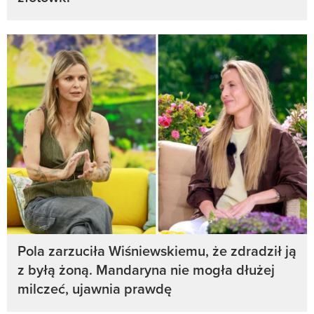
Pola zarzuciła Wiśniewskiemu, że zdradził ją
z byłą żoną. Mandaryna nie mogła dłużej
milczeć, ujawnia prawdę