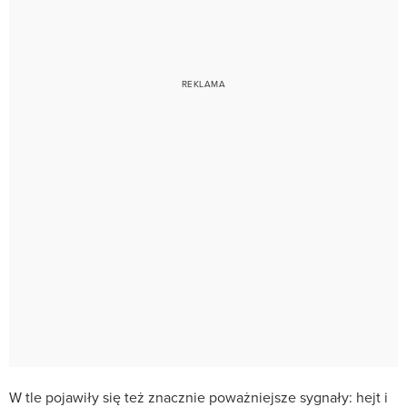
W tle pojawiły się też znacznie poważniejsze sygnały: hejt i