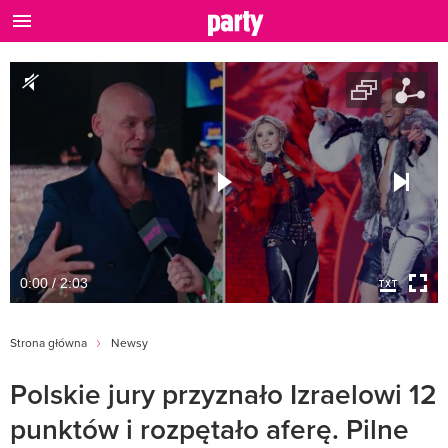
0:00 / 2:03
Strona główna
Newsy
Polskie jury przyznało Izraelowi 12
punktów i rozpętało aferę. Pilne