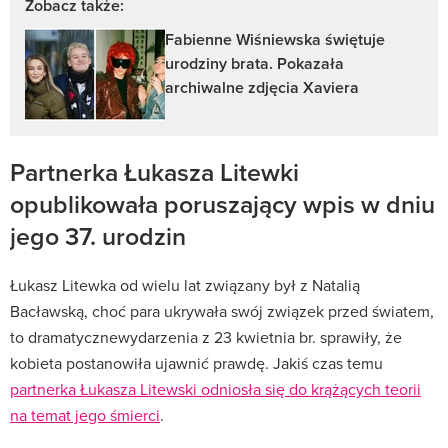
Zobacz także:
Fabienne Wiśniewska świętuje
urodziny brata. Pokazała
archiwalne zdjęcia Xaviera
Partnerka Łukasza Litewki
opublikowała poruszający wpis w dniu
jego 37. urodzin
Łukasz Litewka od wielu lat związany był z Natalią
Bacławską, choć para ukrywała swój związek przed światem,
to dramatycznewydarzenia z 23 kwietnia br. sprawiły, że
kobieta postanowiła ujawnić prawdę. Jakiś czas temu
partnerka Łukasza Litewski odniosła się do krążących teorii
na temat jego śmierci
.