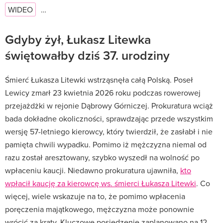
WIDEO
…
Gdyby żył, Łukasz Litewka
świętowałby dziś 37. urodziny
Śmierć Łukasza Litewki wstrząsnęła całą Polską. Poseł
Lewicy zmarł 23 kwietnia 2026 roku podczas rowerowej
przejażdżki w rejonie Dąbrowy Górniczej. Prokuratura wciąż
bada dokładne okoliczności, sprawdzając przede wszystkim
wersję 57-letniego kierowcy, który twierdził, że zasłabł i nie
pamięta chwili wypadku. Pomimo iż mężczyzna niemal od
razu został aresztowany, szybko wyszedł na wolność po
wpłaceniu kaucji. Niedawno prokuratura ujawniła,
kto
wpłacił kaucję za kierowcę ws. śmierci Łukasza Litewki
. Co
więcej, wiele wskazuje na to, że pomimo wpłacenia
poręczenia majątkowego, mężczyzna może ponownie
wrócić za kraty. Kluczowe posiedzenie zaplanowano na 12