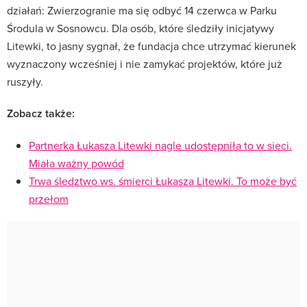
działań: Zwierzogranie ma się odbyć 14 czerwca w Parku
Środula w Sosnowcu. Dla osób, które śledziły inicjatywy
Litewki, to jasny sygnał, że fundacja chce utrzymać kierunek
wyznaczony wcześniej i nie zamykać projektów, które już
ruszyły.
Zobacz także:
Partnerka Łukasza Litewki nagle udostępniła to w sieci.
Miała ważny powód
Trwa śledztwo ws. śmierci Łukasza Litewki. To może być
przełom