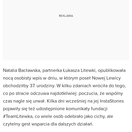
Natalia Bacławska, partnerka Łukasza Litewki, opublikowała
nocą osobisty wpis w dniu, w którym poseł Nowej Lewicy
obchodziłby 37. urodziny. W kilku zdaniach wróciła do tego,
co po stracie odczuwa najdotkliwiej: poczucia, że wspólny
czas nagle się urwał. Kilka dni wcześniej na jej InstaStories
pojawiły się też udostępnione komunikaty fundacji
#TeamLitewka, co wiele osób odebrało jako cichy, ale
czytelny gest wsparcia dla dalszych działań.