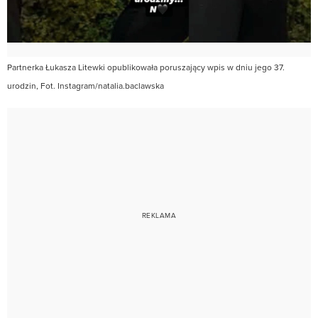
Partnerka Łukasza Litewki opublikowała poruszający wpis w dniu jego 37.
urodzin, Fot. Instagram/natalia.baclawska