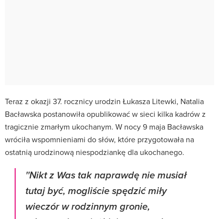
Teraz z okazji 37. rocznicy urodzin Łukasza Litewki, Natalia
Bacławska postanowiła opublikować w sieci kilka kadrów z
tragicznie zmarłym ukochanym. W nocy 9 maja Bacławska
wróciła wspomnieniami do słów, które przygotowała na
ostatnią urodzinową niespodziankę dla ukochanego.
''Nikt z Was tak naprawdę nie musiał
tutaj być, mogliście spędzić miły
wieczór w rodzinnym gronie,