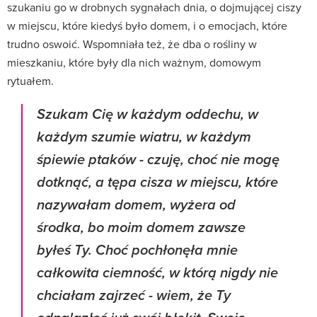
szukaniu go w drobnych sygnałach dnia, o dojmującej ciszy
w miejscu, które kiedyś było domem, i o emocjach, które
trudno oswoić. Wspomniała też, że dba o rośliny w
mieszkaniu, które były dla nich ważnym, domowym
rytuałem.
Szukam Cię w każdym oddechu, w
każdym szumie wiatru, w każdym
śpiewie ptaków - czuję, choć nie mogę
dotknąć, a tępa cisza w miejscu, które
nazywałam domem, wyżera od
środka, bo moim domem zawsze
byłeś Ty. Choć pochłonęła mnie
całkowita ciemność, w którą nigdy nie
chciałam zajrzeć - wiem, że Ty