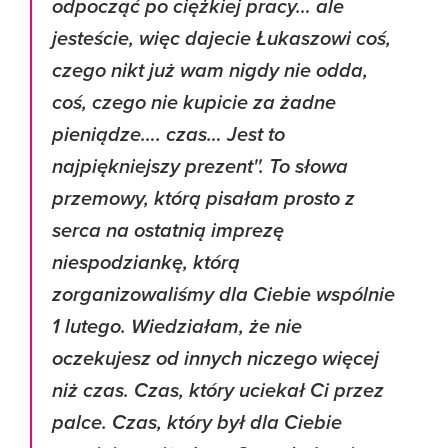
odpocząć po ciężkiej pracy… ale
jesteście, więc dajecie Łukaszowi coś,
czego nikt już wam nigdy nie odda,
coś, czego nie kupicie za żadne
pieniądze…. czas… Jest to
najpiękniejszy prezent''. To słowa
przemowy, którą pisałam prosto z
serca na ostatnią imprezę
niespodziankę, którą
zorganizowaliśmy dla Ciebie wspólnie
1 lutego. Wiedziałam, że nie
oczekujesz od innych niczego więcej
niż czas. Czas, który uciekał Ci przez
palce. Czas, który był dla Ciebie