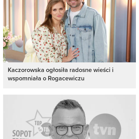
Kaczorowska ogłosiła radosne wieści i
wspomniała o Rogacewiczu