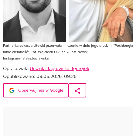
Partnerka Łukasza Litewki przerwała milczenie w dniu jego urodzin: "Pochłonęła
mnie ciemność", Fot. Wojciech Olkuśnik/East News;
Instagram/natalia.baclawska
Opracowała:
Urszula Jagłowska-Jędrejek
Opublikowano:
09.05.2026, 09:25
Obserwuj nas w Google