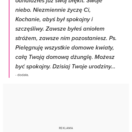
odnalazłeś już swój błękit. Swoje
niebo. Niezmiennie życzę Ci,
Kochanie, abyś był spokojny i
szczęśliwy. Zawsze byłeś aniołem
stróżem, zawsze nim pozostaniesz. Ps.
Pielęgnuję wszystkie domowe kwiaty,
całą Twoją domową dżunglę. Możesz
być spokojny. Dzisiaj Twoje urodziny…
- dodała.