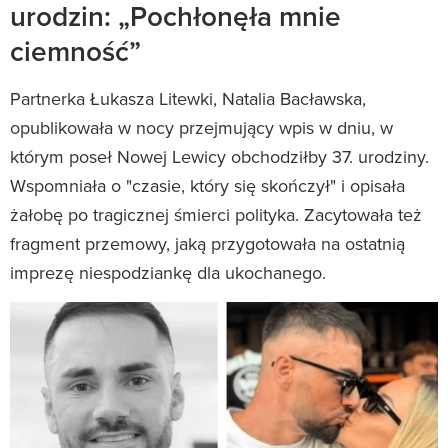
urodzin: „Pochłonęła mnie
ciemność”
Partnerka Łukasza Litewki, Natalia Bacławska,
opublikowała w nocy przejmujący wpis w dniu, w
którym poseł Nowej Lewicy obchodziłby 37. urodziny.
Wspomniała o "czasie, który się skończył" i opisała
żałobę po tragicznej śmierci polityka. Zacytowała też
fragment przemowy, jaką przygotowała na ostatnią
imprezę niespodziankę dla ukochanego.