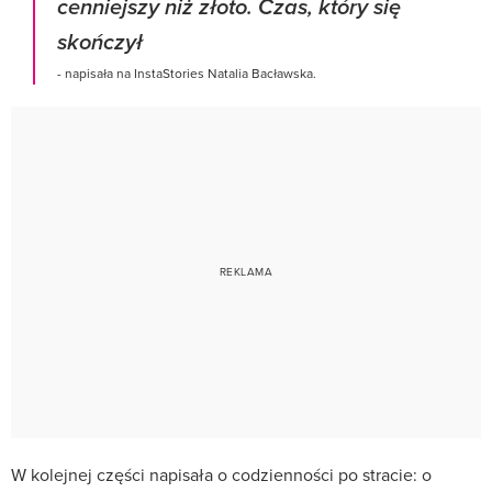
cenniejszy niż złoto. Czas, który się
skończył
- napisała na InstaStories Natalia Bacławska.
W kolejnej części napisała o codzienności po stracie: o