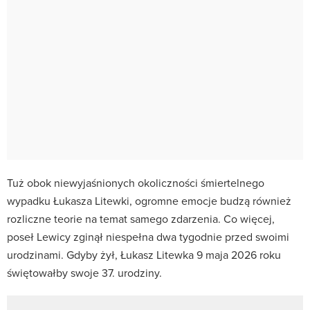
Tuż obok niewyjaśnionych okoliczności śmiertelnego
wypadku Łukasza Litewki, ogromne emocje budzą również
rozliczne teorie na temat samego zdarzenia. Co więcej,
poseł Lewicy zginął niespełna dwa tygodnie przed swoimi
urodzinami. Gdyby żył, Łukasz Litewka 9 maja 2026 roku
świętowałby swoje 37. urodziny.