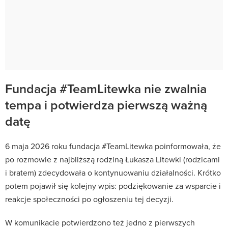
Fundacja #TeamLitewka nie zwalnia
tempa i potwierdza pierwszą ważną
datę
6 maja 2026 roku fundacja #TeamLitewka poinformowała, że
po rozmowie z najbliższą rodziną Łukasza Litewki (rodzicami
i bratem) zdecydowała o kontynuowaniu działalności. Krótko
potem pojawił się kolejny wpis: podziękowanie za wsparcie i
reakcje społeczności po ogłoszeniu tej decyzji.
W komunikacie potwierdzono też jedno z pierwszych