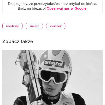
Dziękujemy, że przeczytałaś/eś nasz artykuł do końca.
Bądź na bieżąco!
Obserwuj nas w Google
.
urodziny
śmierć
Związek
Zobacz także