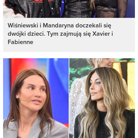
Wiśniewski i Mandaryna doczekali się
dwójki dzieci. Tym zajmują się Xavier i
Fabienne