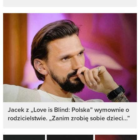
Jacek z „Love is Blind: Polska” wymownie o
rodzicielstwie. „Zanim zrobię sobie dzieci…”