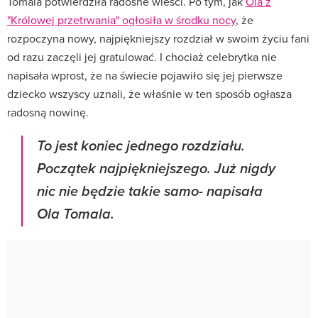
Tomala potwierdziła radosne wieści. Po tym, jak
Ola z
"Królowej przetrwania" ogłosiła w środku nocy
, że
rozpoczyna nowy, najpiękniejszy rozdział w swoim życiu fani
od razu zaczęli jej gratulować. I chociaż celebrytka nie
napisała wprost, że na świecie pojawiło się jej pierwsze
dziecko wszyscy uznali, że właśnie w ten sposób ogłasza
radosną nowinę.
To jest koniec jednego rozdziału.
Początek najpiękniejszego. Już nigdy
nic nie będzie takie samo- napisała
Ola Tomala.