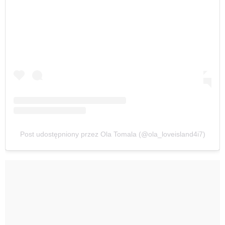
Post udostępniony przez Ola Tomala (@ola_loveisland4i7)