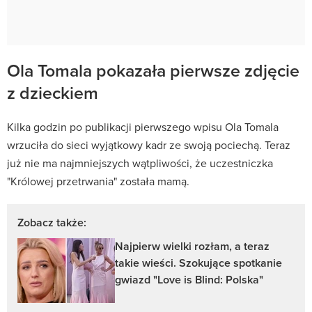
Ola Tomala pokazała pierwsze zdjęcie
z dzieckiem
Kilka godzin po publikacji pierwszego wpisu Ola Tomala
wrzuciła do sieci wyjątkowy kadr ze swoją pociechą. Teraz
już nie ma najmniejszych wątpliwości, że uczestniczka
"Królowej przetrwania" została mamą.
Zobacz także:
Najpierw wielki rozłam, a teraz
takie wieści. Szokujące spotkanie
gwiazd "Love is Blind: Polska"