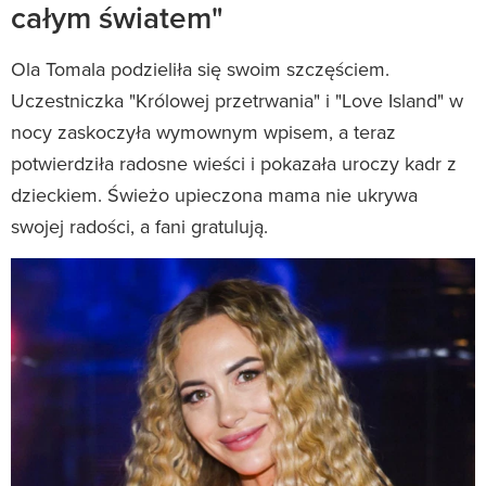
całym światem"
Ola Tomala podzieliła się swoim szczęściem.
Uczestniczka "Królowej przetrwania" i "Love Island" w
nocy zaskoczyła wymownym wpisem, a teraz
potwierdziła radosne wieści i pokazała uroczy kadr z
dzieckiem. Świeżo upieczona mama nie ukrywa
swojej radości, a fani gratulują.