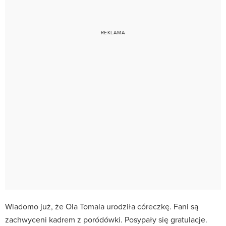
Wiadomo już, że Ola Tomala urodziła córeczkę. Fani są
zachwyceni kadrem z poródówki. Posypały się gratulacje.