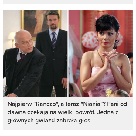
Najpierw "Ranczo", a teraz "Niania"? Fani od
dawna czekają na wielki powrót. Jedna z
głównych gwiazd zabrała głos