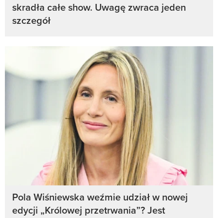
skradła całe show. Uwagę zwraca jeden
szczegół
Pola Wiśniewska weźmie udział w nowej
edycji „Królowej przetrwania”? Jest