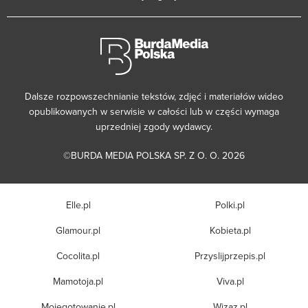
Dalsze rozpowszechnianie tekstów, zdjęć i materiałów wideo
opublikowanych w serwisie w całości lub w części wymaga
uprzedniej zgody wydawcy.
©BURDA MEDIA POLSKA SP. Z O. O. 2026
Elle.pl
Polki.pl
Glamour.pl
Kobieta.pl
Cocolita.pl
Przyslijprzepis.pl
Mamotoja.pl
Viva.pl
Mojegotowanie.pl
Wizaz.pl