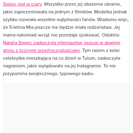
Siwiec jest w ciąży
. Wszystko przez jej obszerne ubranie,
jakie zaprezentowała na jednym z filmików. Modelka jednak
szybko rozwiała wszelkie wątpliwości fanów. Wiadomo więc,
że 5-letnia Mia jeszcze nie będzie miała rodzeństwa. Jej
mama natomiast wciąż nie przestaje szokować. Ostatnio
Natalia Siwiec zaskoczyła internautów, pozuje w skąpym
stroju z licznymi przeźroczystościami
. Tym razem z kolei
celebrytka mieszkająca na co dzień w Tulum, zaskoczyła
nagraniem, jakie wylądowało na jej Instagramie. To nie
przypomina świątecznego, typowego kadru.