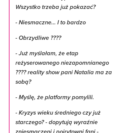
Wszystko trzeba już pokazać?
- Niesmaczne... I to bardzo
- Obrzydliwe ????
- Już myślałam, że etap
reżyserowanego niezapomnianego
???? reality show pani Natalia ma za
sobą?
- Myślę, że platformy pomylili.
- Kryzys wieku średniego czy już
starczego? - dopytują wyraźnie
zniesmaczeni i poirytowni fani -