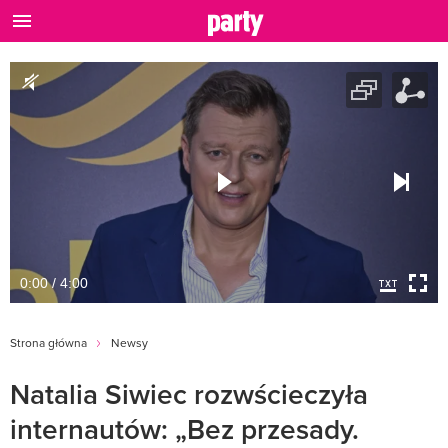
0:00 / 4:00
Strona główna
Newsy
Natalia Siwiec rozwścieczyła
internautów: „Bez przesady.