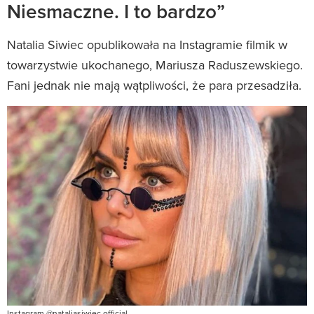
Niesmaczne. I to bardzo”
Natalia Siwiec opublikowała na Instagramie filmik w
towarzystwie ukochanego, Mariusza Raduszewskiego.
Fani jednak nie mają wątpliwości, że para przesadziła.
Instagram @nataliasiwiec.official