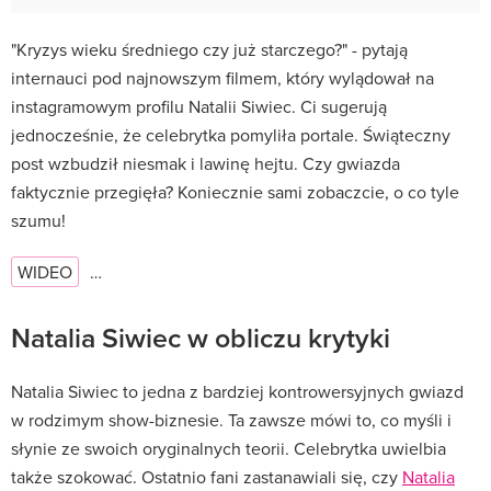
"Kryzys wieku średniego czy już starczego?" - pytają
internauci pod najnowszym filmem, który wylądował na
instagramowym profilu Natalii Siwiec. Ci sugerują
jednocześnie, że celebrytka pomyliła portale. Świąteczny
post wzbudził niesmak i lawinę hejtu. Czy gwiazda
faktycznie przegięła? Koniecznie sami zobaczcie, o co tyle
szumu!
WIDEO
…
Natalia Siwiec w obliczu krytyki
Natalia Siwiec to jedna z bardziej kontrowersyjnych gwiazd
w rodzimym show-biznesie. Ta zawsze mówi to, co myśli i
słynie ze swoich oryginalnych teorii. Celebrytka uwielbia
także szokować. Ostatnio fani zastanawiali się, czy
Natalia