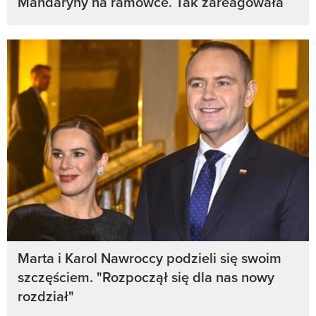
Mandaryny na ramówce. Tak zareagowała
Marta i Karol Nawroccy podzieli się swoim
szczęściem. "Rozpoczął się dla nas nowy
rozdział"