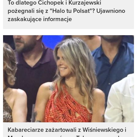
To dlatego Cichopek i Kurzajewski
pożegnali się z "Halo tu Polsat"? Ujawniono
zaskakujące informacje
Kabareciarze zażartowali z Wiśniewskiego i