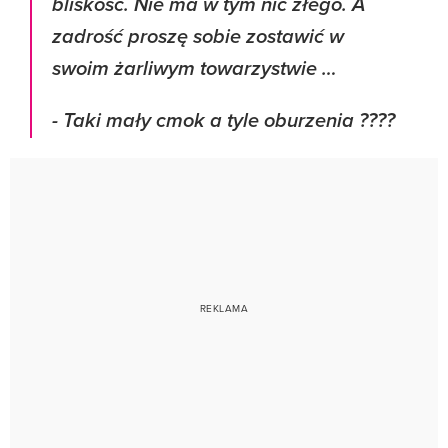
bliskość. Nie ma w tym nic złego. A
zadrość proszę sobie zostawić w
swoim żarliwym towarzystwie …
- Taki mały cmok a tyle oburzenia ????