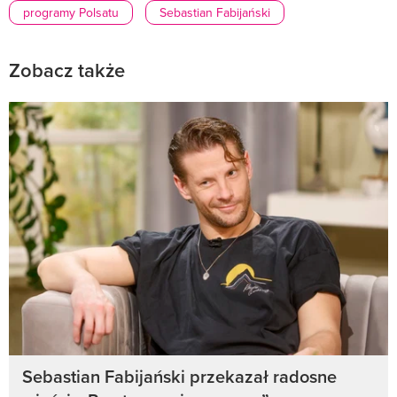
programy Polsatu
Sebastian Fabijański
Zobacz także
Sebastian Fabijański przekazał radosne