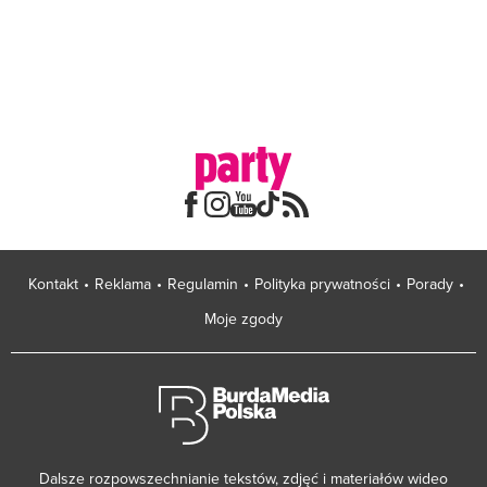
Kontakt
Reklama
Regulamin
Polityka prywatności
Porady
Moje zgody
Dalsze rozpowszechnianie tekstów, zdjęć i materiałów wideo