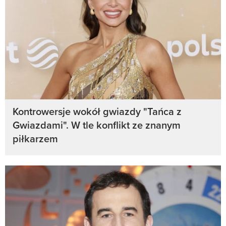
Kontrowersje wokół gwiazdy "Tańca z
Gwiazdami". W tle konflikt ze znanym
piłkarzem