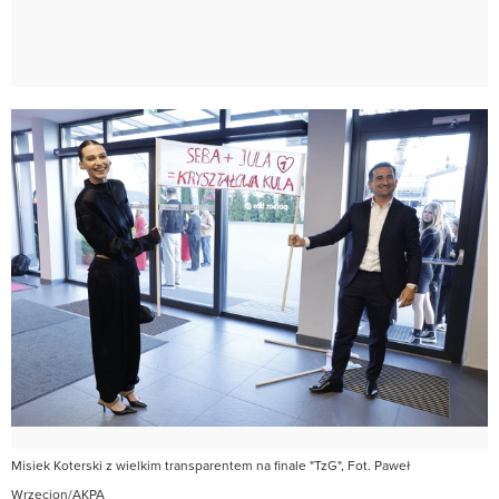
Misiek Koterski z wielkim transparentem na finale "TzG", Fot. Paweł
Wrzecion/AKPA