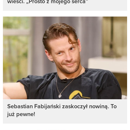
wieści. „Prosto z mojego serca”
Sebastian Fabijański zaskoczył nowiną. To
już pewne!