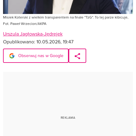
Misiek Koterski z wielkim transparentem na finale "TzG". To tej parze kibicuje,
Fot. Paweł Wrzecion/AKPA
Urszula Jagłowska-Jędrejek
Opublikowano:
10.05.2026, 19:47
Obserwuj nas w Google