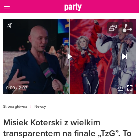
0:00 / 2:03
Strona główna
Newsy
Misiek Koterski z wielkim
transparentem na finale „TzG”. To