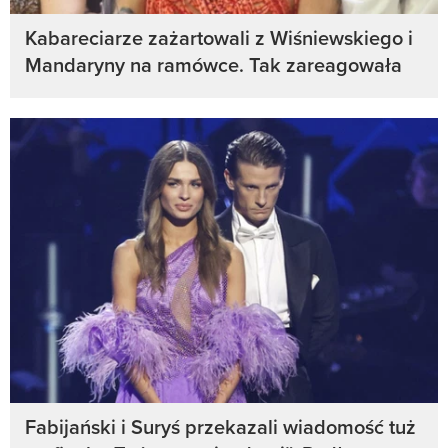
Kabareciarze zażartowali z Wiśniewskiego i
Mandaryny na ramówce. Tak zareagowała
Fabijański i Suryś przekazali wiadomość tuż