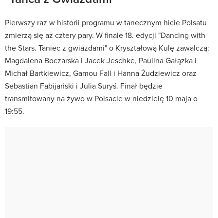
Pierwszy raz w historii programu w tanecznym hicie Polsatu
zmierzą się aż cztery pary. W finale 18. edycji "Dancing with
the Stars. Taniec z gwiazdami" o Kryształową Kulę zawalczą:
Magdalena Boczarska i Jacek Jeschke, Paulina Gałązka i
Michał Bartkiewicz, Gamou Fall i Hanna Żudziewicz oraz
Sebastian Fabijański i Julia Suryś. Finał będzie
transmitowany na żywo w Polsacie w niedzielę 10 maja o
19:55.