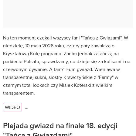
Na ten moment czekali wszyscy fani "Tańca z Gwiazami". W
niedzielę, 10 maja 2026 roku, cztery pary zawalczą o
Kryształową Kulę programu. Zanim jednak zatańczą na
parkiecie Polsatu, sprawdzamy, co dzieje się za kulisami i na
czerwonym dywanie. A tam? Tłum gwiazd. Wieniawa w
transparentnej sukni, siostry Krawczyńskie z "Farmy" w
czarnym total lookach czy Misiek Koterski z wielkim
transparentem.
WIDEO
…
Plejada gwiazd na finale 18. edycji
"Tańca z Gwiazdami"