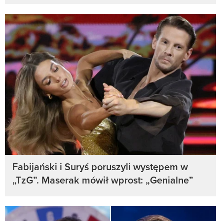
Fabijański i Suryś poruszyli występem w
„TzG”. Maserak mówił wprost: „Genialne”