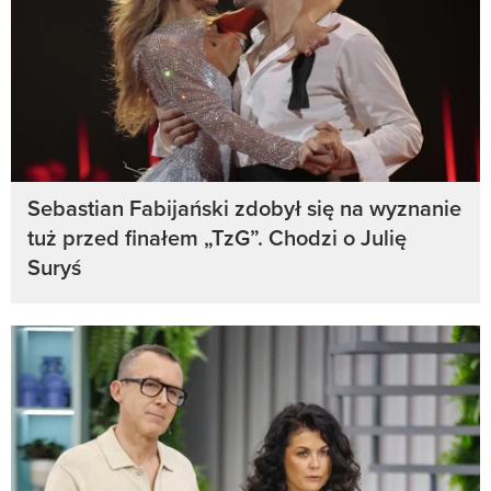
Sebastian Fabijański zdobył się na wyznanie
tuż przed finałem „TzG”. Chodzi o Julię
Suryś