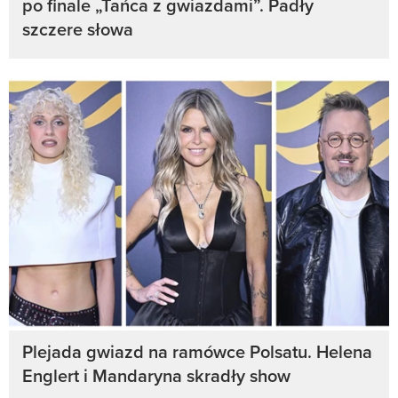
po finale „Tańca z gwiazdami”. Padły
szczere słowa
Plejada gwiazd na ramówce Polsatu. Helena
Englert i Mandaryna skradły show