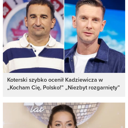
Koterski szybko ocenił Kadziewicza w
„Kocham Cię, Polsko!” „Niezbyt rozgarnięty”