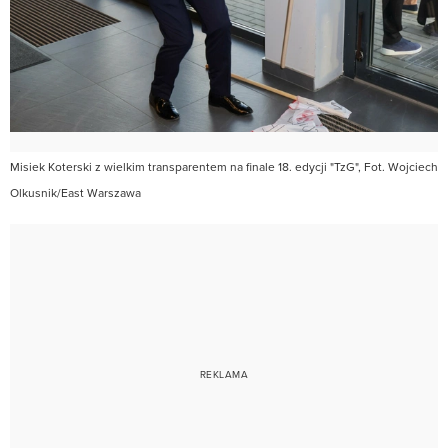
Misiek Koterski z wielkim transparentem na finale 18. edycji "TzG", Fot. Wojciech
Olkusnik/East Warszawa