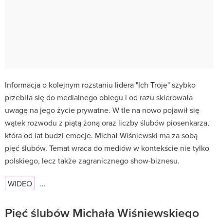
Informacja o kolejnym rozstaniu lidera "Ich Troje" szybko
przebiła się do medialnego obiegu i od razu skierowała
uwagę na jego życie prywatne. W tle na nowo pojawił się
wątek rozwodu z piątą żoną oraz liczby ślubów piosenkarza,
która od lat budzi emocje. Michał Wiśniewski ma za sobą
pięć ślubów. Temat wraca do mediów w kontekście nie tylko
polskiego, lecz także zagranicznego show-biznesu.
WIDEO
…
Pięć ślubów Michała Wiśniewskiego