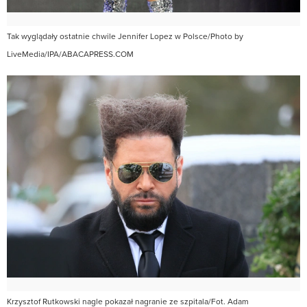
Tak wyglądały ostatnie chwile Jennifer Lopez w Polsce/Photo by
LiveMedia/IPA/ABACAPRESS.COM
Krzysztof Rutkowski nagle pokazał nagranie ze szpitala/Fot. Adam