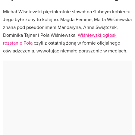
Michał Wiśniewski pięciokrotnie stawał na ślubnym kobiercu.
Jego byłe żony to kolejno: Magda Femme, Marta Wiśniewska
znana pod pseudonimem Mandaryna, Anna Świątczak,
Dominika Tajner i Pola Wiśniewska.
Wiśniewski ogłosił
rozstanie Polą
czyli z ostatnią żoną w formie oficjalnego
oświadzczenia. wywołując niemałe poruszenie w mediach.