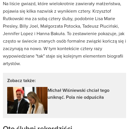
Na liście gwiazd, które wielokrotnie zawierały małżeństwa,
pojawia się kilka nazwisk z wynikiem cztery. Krzysztof
Rutkowski ma za sobą cztery śluby, podobnie Lisa Marie
Presley, Billy Joel, Małgorzata Potocka, Tadeusz Pluciński,
Jennifer Lopez i Hanna Bakuła. To zestawienie pokazuje, jak
często w świecie znanych osób formalne związki kończą się i
zaczynają na nowo. W tym kontekście cztery razy
wypowiedziane "tak" staje się kolejnym elementem biografii
artystów.
Zobacz także:
Michał Wiśniewski chciał tego
uniknąć. Pola nie odpuściła
Oto ślubni rekordziści