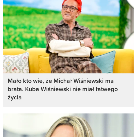
Mało kto wie, że Michał Wiśniewski ma
brata. Kuba Wiśniewski nie miał łatwego
życia