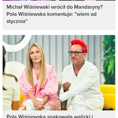
Michał Wiśniewski wrócił do Mandaryny?
Pola Wiśniewska komentuje: "wiem od
stycznia"
Pola Wiśniewska spakowała walizki i