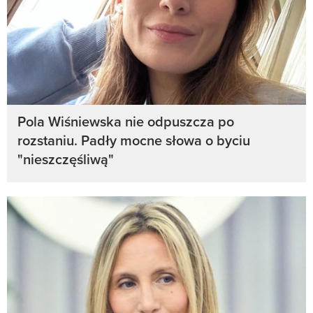
Pola Wiśniewska nie odpuszcza po
rozstaniu. Padły mocne słowa o byciu
"nieszczęśliwą"