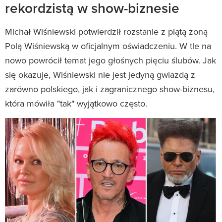
rekordzistą w show-biznesie
Michał Wiśniewski potwierdził rozstanie z piątą żoną
Polą Wiśniewską w oficjalnym oświadczeniu. W tle na
nowo powrócił temat jego głośnych pięciu ślubów. Jak
się okazuje, Wiśniewski nie jest jedyną gwiazdą z
zarówno polskiego, jak i zagranicznego show-biznesu,
która mówiła "tak" wyjątkowo często.