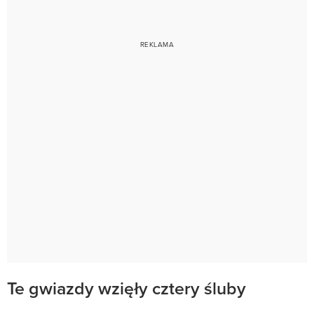
Te gwiazdy wzięły cztery śluby