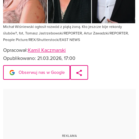
Michał Wiśniewski ogłosił rozwód z piątą żoną. Kto jeszcze bije rekordy
ślubów?, fot, Tomasz Jastrzebowski/REPORTER, Artur Zawadzki/REPORTER,
People Picture/REX/Shutterstock/EAST NEWS
Opracował:
Kamil Kaczmarski
Opublikowano:
21.03.2026, 17:00
Obserwuj nas w Google