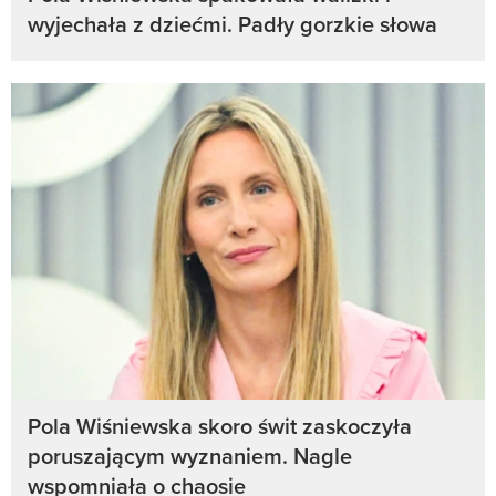
wyjechała z dziećmi. Padły gorzkie słowa
Pola Wiśniewska skoro świt zaskoczyła
poruszającym wyznaniem. Nagle
wspomniała o chaosie