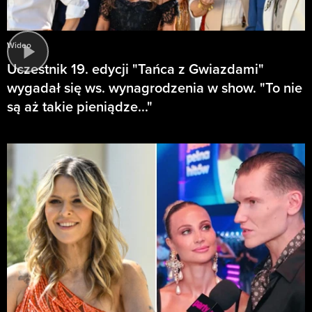
Wideo
Uczestnik 19. edycji "Tańca z Gwiazdami"
wygadał się ws. wynagrodzenia w show. "To nie
są aż takie pieniądze..."