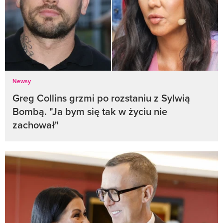
Newsy
Greg Collins grzmi po rozstaniu z Sylwią
Bombą. "Ja bym się tak w życiu nie
zachował"