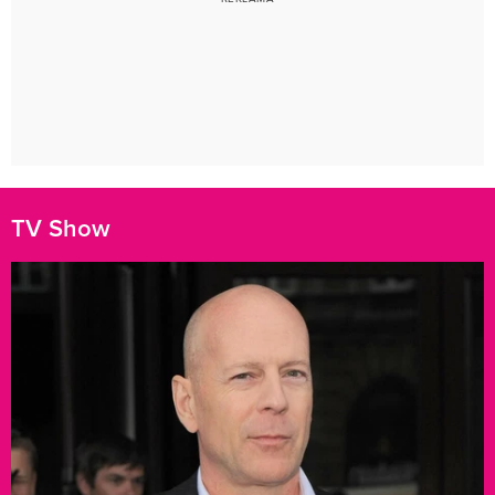
TV Show