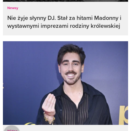
Newsy
Nie żyje słynny DJ. Stał za hitami Madonny i
wystawnymi imprezami rodziny królewskiej
Wideo