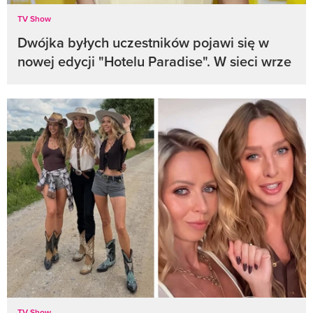
TV Show
Dwójka byłych uczestników pojawi się w
nowej edycji "Hotelu Paradise". W sieci wrze
TV Show