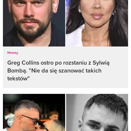
Newsy
Greg Collins ostro po rozstaniu z Sylwią
Bombą. "Nie da się szanować takich
tekstów"