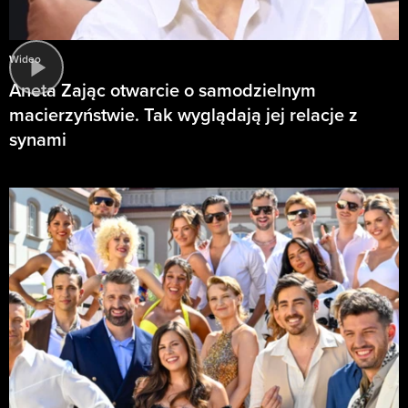
Wideo
Aneta Zając otwarcie o samodzielnym
macierzyństwie. Tak wyglądają jej relacje z
synami