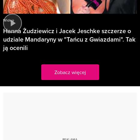
Wideo
Hanna Żudziewicz i Jacek Jeschke szczerze o
udziale Mandaryny w "Tańcu z Gwiazdami". Tak
ją ocenili
Zobacz więcej