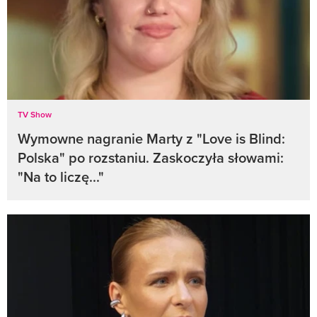
TV Show
Wymowne nagranie Marty z "Love is Blind:
Polska" po rozstaniu. Zaskoczyła słowami:
"Na to liczę..."