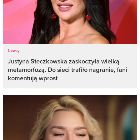
Newsy
Justyna Steczkowska zaskoczyła wielką
metamorfozą. Do sieci trafiło nagranie, fani
komentują wprost