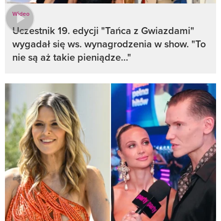
Wideo
Uczestnik 19. edycji "Tańca z Gwiazdami"
wygadał się ws. wynagrodzenia w show. "To
nie są aż takie pieniądze..."