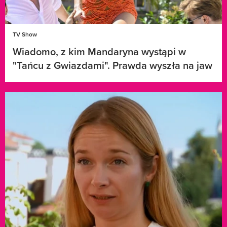
TV Show
Wiadomo, z kim Mandaryna wystąpi w
"Tańcu z Gwiazdami". Prawda wyszła na jaw