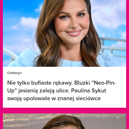
Celebryci
Nie tylko bufiaste rękawy. Bluzki "Neo-Pin-
Up" jesienią zaleją ulice. Paulina Sykut
swoją upolowała w znanej sieciówce