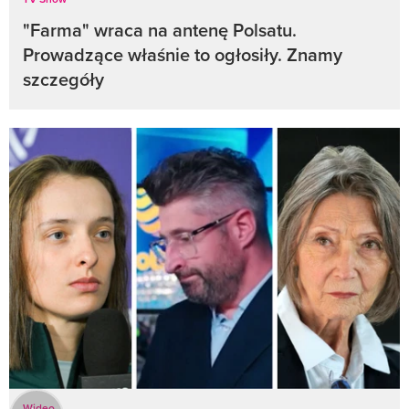
"Farma" wraca na antenę Polsatu.
Prowadzące właśnie to ogłosiły. Znamy
szczegóły
Wideo