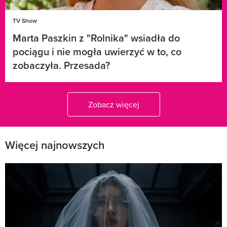
TV Show
Marta Paszkin z "Rolnika" wsiadła do
pociągu i nie mogła uwierzyć w to, co
zobaczyła. Przesada?
Zobacz więcej
Więcej najnowszych