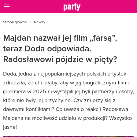
Strona główna
Newsy
Majdan nazwał jej film „farsą”,
teraz Doda odpowiada.
Radosławowi pójdzie w pięty?
Doda, jedna z najpopularniejszych polskich artystek
zdradziła, że chciałąby, aby w jej biograficznym filmie
(premiera w 2025 r.) wystąpili jej byli partnerzy i osoby,
które nie były jej przychylne. Czy zmierzy się z
dawnymi konfliktami? Co uważa o reakcji Radosława
Majdana na możliwość udziału w produkcji? Wszystko
jasne!