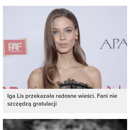
Iga Lis przekazała radosne wieści. Fani nie
szczędzą gratulacji