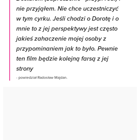
nie przyjąłem. Nie chce uczestniczyć
w tym cyrku. Jeśli chodzi o Dorotę i o
mnie to z jej perspektywy jest często
jakieś zahaczenie mojej osoby z
przypominaniem jak to było. Pewnie
ten film będzie kolejną farsą z jej
strony
- powiedział Radosław Majdan.