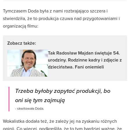
Tymczasem Doda była z nami rozbrajająco szczera i
stwierdziła, że to produkcja czuwa nad przygotowaniami i
organizacją filmu:
Zobacz także:
Tak Radosław Majdan świętuje 54.
urodziny. Rodzinne kadry i zdjęcie z
dzieciństwa. Fani oniemieli
Trzeba byłoby zapytać produkcji, bo
oni się tym zajmują
- skwitowała Doda.
Wokalistka dodała też, że zależy jej na zyskaniu różnych
opinii. Co więcej, podkreśliła, że to tym bardziej ważne, że