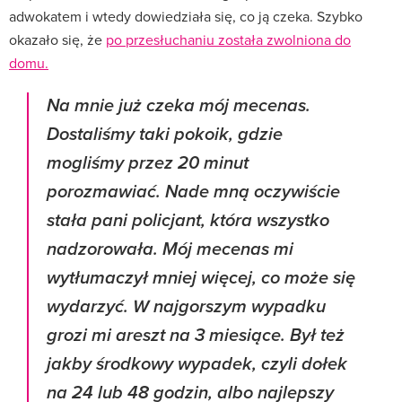
adwokatem i wtedy dowiedziała się, co ją czeka. Szybko
okazało się, że
po przesłuchaniu została zwolniona do
domu.
Na mnie już czeka mój mecenas.
Dostaliśmy taki pokoik, gdzie
mogliśmy przez 20 minut
porozmawiać. Nade mną oczywiście
stała pani policjant, która wszystko
nadzorowała. Mój mecenas mi
wytłumaczył mniej więcej, co może się
wydarzyć. W najgorszym wypadku
grozi mi areszt na 3 miesiące. Był też
jakby środkowy wypadek, czyli dołek
na 24 lub 48 godzin, albo najlepszy