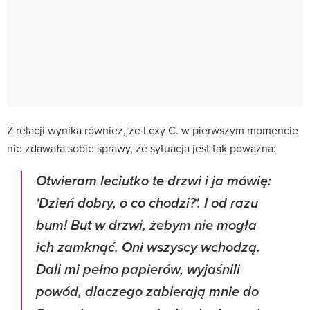
Z relacji wynika również, że Lexy C. w pierwszym momencie
nie zdawała sobie sprawy, że sytuacja jest tak poważna:
Otwieram leciutko te drzwi i ja mówię:
'Dzień dobry, o co chodzi?'. I od razu
bum! But w drzwi, żebym nie mogła
ich zamknąć. Oni wszyscy wchodzą.
Dali mi pełno papierów, wyjaśnili
powód, dlaczego zabierają mnie do