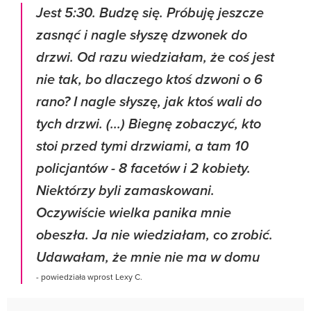
Jest 5:30. Budzę się. Próbuję jeszcze
zasnąć i nagle słyszę dzwonek do
drzwi. Od razu wiedziałam, że coś jest
nie tak, bo dlaczego ktoś dzwoni o 6
rano? I nagle słyszę, jak ktoś wali do
tych drzwi. (...) Biegnę zobaczyć, kto
stoi przed tymi drzwiami, a tam 10
policjantów - 8 facetów i 2 kobiety.
Niektórzy byli zamaskowani.
Oczywiście wielka panika mnie
obeszła. Ja nie wiedziałam, co zrobić.
Udawałam, że mnie nie ma w domu
- powiedziała wprost Lexy C.