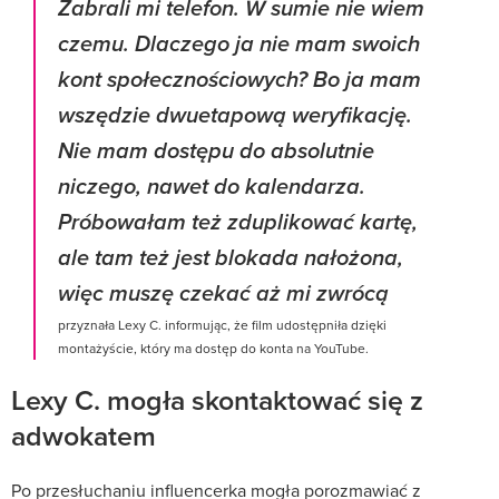
Zabrali mi telefon. W sumie nie wiem
czemu. Dlaczego ja nie mam swoich
kont społecznościowych? Bo ja mam
wszędzie dwuetapową weryfikację.
Nie mam dostępu do absolutnie
niczego, nawet do kalendarza.
Próbowałam też zduplikować kartę,
ale tam też jest blokada nałożona,
więc muszę czekać aż mi zwrócą
przyznała Lexy C. informując, że film udostępniła dzięki
montażyście, który ma dostęp do konta na YouTube.
Lexy C. mogła skontaktować się z
adwokatem
Po przesłuchaniu influencerka mogła porozmawiać z