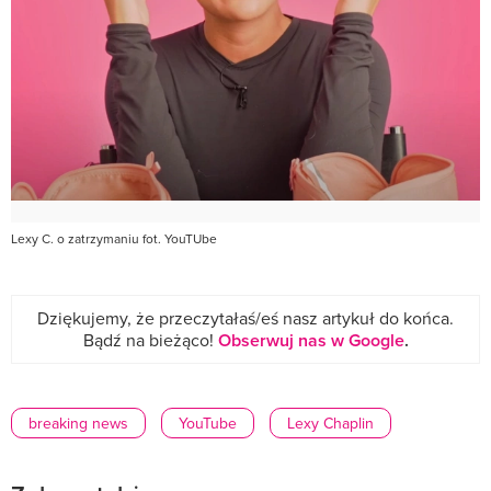
Lexy C. o zatrzymaniu fot. YouTUbe
Dziękujemy, że przeczytałaś/eś nasz artykuł do końca.
Bądź na bieżąco!
Obserwuj nas w Google
.
breaking news
YouTube
Lexy Chaplin