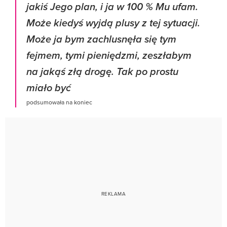
jakiś Jego plan, i ja w 100 % Mu ufam.
Może kiedyś wyjdą plusy z tej sytuacji.
Może ja bym zachlusnęła się tym
fejmem, tymi pieniędzmi, zeszłabym
na jakąś złą drogę. Tak po prostu
miało być
podsumowała na koniec