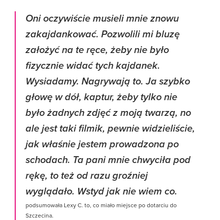
Oni oczywiście musieli mnie znowu
zakajdankować. Pozwolili mi bluzę
założyć na te ręce, żeby nie było
fizycznie widać tych kajdanek.
Wysiadamy. Nagrywają to. Ja szybko
głowę w dół, kaptur, żeby tylko nie
było żadnych zdjęć z moją twarzą, no
ale jest taki filmik, pewnie widzieliście,
jak właśnie jestem prowadzona po
schodach. Ta pani mnie chwyciła pod
rękę, to też od razu groźniej
wyglądało. Wstyd jak nie wiem co.
podsumowała Lexy C. to, co miało miejsce po dotarciu do
Szczecina.