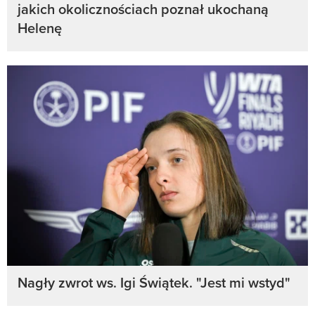
jakich okolicznościach poznał ukochaną
Helenę
Nagły zwrot ws. Igi Świątek. "Jest mi wstyd"