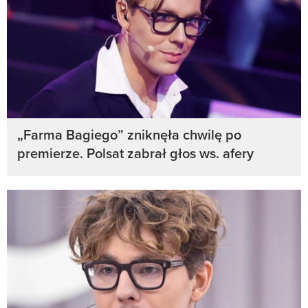
„Farma Bagiego” zniknęła chwilę po
premierze. Polsat zabrał głos ws. afery