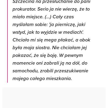
Szczecina na przesłuchanie do pani
prokurator. Serio ja nie wierzę, że to
miało miejsce. (...) Cały czas
myślałam sobie: 'ja pierniczę, jaki
wstyd, jak to wyjdzie w mediach'.
Chciało mi się mega płakać, a obok
była moja siostra. Nie chciałam jej
pokazać, że się boję. W pewnym
momencie oni zabrali ją na dół, do
samochodu, zrobili przeszukiwanie
mojego całego mieszkania.