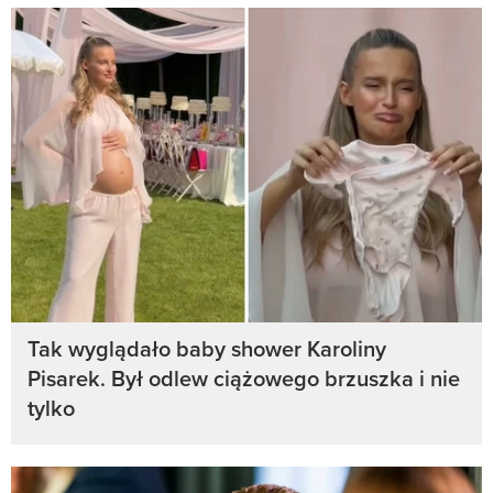
Tak wyglądało baby shower Karoliny
Pisarek. Był odlew ciążowego brzuszka i nie
tylko