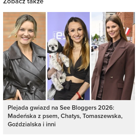
Zobacz także
Plejada gwiazd na See Bloggers 2026:
Madeńska z psem, Chatys, Tomaszewska,
Goździalska i inni