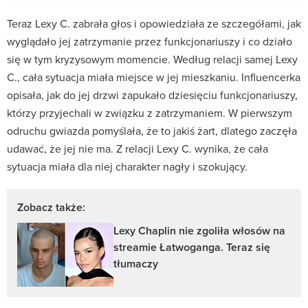
Teraz Lexy C. zabrała głos i opowiedziała ze szczegółami, jak
wyglądało jej zatrzymanie przez funkcjonariuszy i co działo
się w tym kryzysowym momencie. Według relacji samej Lexy
C., cała sytuacja miała miejsce w jej mieszkaniu. Influencerka
opisała, jak do jej drzwi zapukało dziesięciu funkcjonariuszy,
którzy przyjechali w związku z zatrzymaniem. W pierwszym
odruchu gwiazda pomyślała, że to jakiś żart, dlatego zaczęła
udawać, że jej nie ma. Z relacji Lexy C. wynika, że cała
sytuacja miała dla niej charakter nagły i szokujący.
Zobacz także:
Lexy Chaplin nie zgoliła włosów na
streamie Łatwoganga. Teraz się
tłumaczy