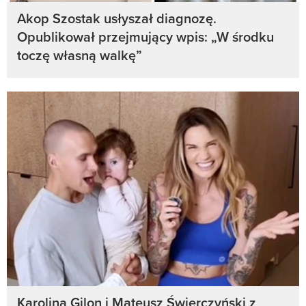
Akop Szostak usłyszał diagnozę.
Opublikował przejmujący wpis: „W środku
toczę własną walkę”
Karolina Gilon i Mateusz Świerczyński z