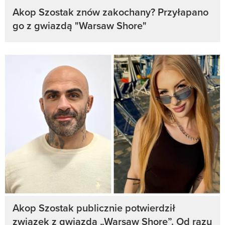
Akop Szostak znów zakochany? Przyłapano
go z gwiazdą "Warsaw Shore"
Akop Szostak publicznie potwierdził
związek z gwiazdą „Warsaw Shore”. Od razu