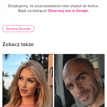
Dziękujemy, że przeczytałaś/eś nasz artykuł do końca.
Bądź na bieżąco!
Obserwuj nas w Google
.
Karolina Szostak
Zobacz także