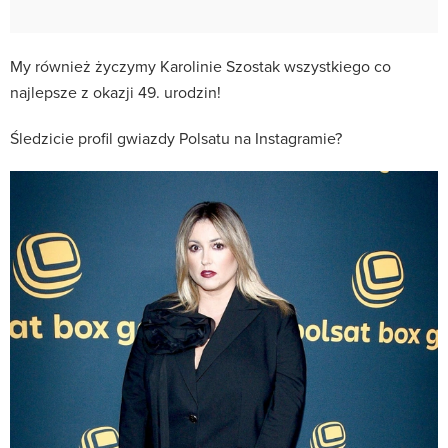
My również życzymy Karolinie Szostak wszystkiego co
najlepsze z okazji 49. urodzin!
Śledzicie profil gwiazdy Polsatu na Instagramie?