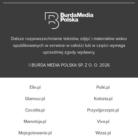
Dalsze rozpowszechnianie tekstów, zdjęć i materiałów wideo
opublikowanych w serwisie w całości lub w części wymaga
uprzedniej zgody wydawcy.
©BURDA MEDIA POLSKA SP. Z O. O. 2026
Elle.pl
Polki.pl
Glamour.pl
Kobieta.pl
Cocolita.pl
Przyslijprzepis.pl
Mamotoja.pl
Viva.pl
Mojegotowanie.pl
Wizaz.pl