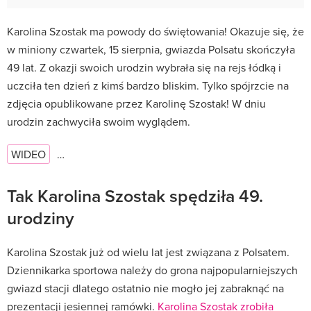
Karolina Szostak ma powody do świętowania! Okazuje się, że
w miniony czwartek, 15 sierpnia, gwiazda Polsatu skończyła
49 lat. Z okazji swoich urodzin wybrała się na rejs łódką i
uczciła ten dzień z kimś bardzo bliskim. Tylko spójrzcie na
zdjęcia opublikowane przez Karolinę Szostak! W dniu
urodzin zachwyciła swoim wyglądem.
WIDEO
…
Tak Karolina Szostak spędziła 49.
urodziny
Karolina Szostak już od wielu lat jest związana z Polsatem.
Dziennikarka sportowa należy do grona najpopularniejszych
gwiazd stacji dlatego ostatnio nie mogło jej zabraknąć na
prezentacji jesiennej ramówki.
Karolina Szostak zrobiła