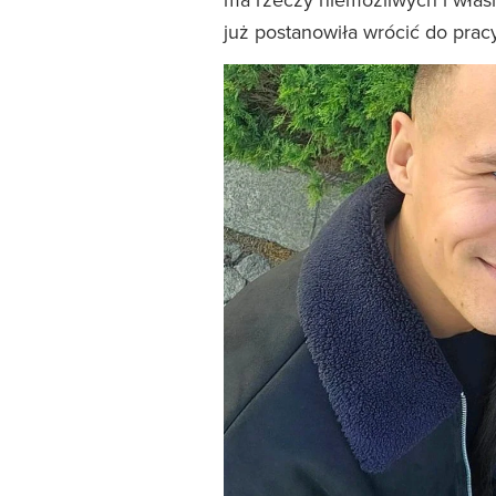
już postanowiła wrócić do prac