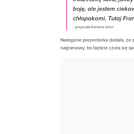
boję, ale jestem cieka
chłopakami. Tutaj Fran
- przyznała Karolina Gilon
Następnie prezenterka dodała, że 
nagraniowy, bo będzie czuła się spo