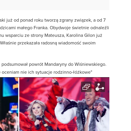
ski już od ponad roku tworzą zgrany związek, a od 7
odzicami małego Franka. Obydwoje świetnie odnaleźli
mu wsparciu ze strony Mateusza, Karolina Gilon już
 Właśnie przekazała radosną wiadomość swoim
e podsumował powrót Mandaryny do Wiśniewskiego.
ie oceniam nie ich sytuacje rodzinno-łóżkowe"