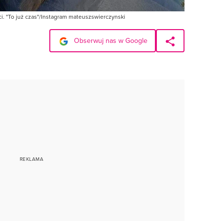
ci. "To już czas"/Instagram mateuszswierczynski
Obserwuj nas w Google