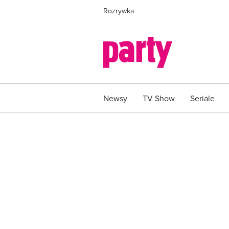
Rozrywka
Newsy
TV Show
Seriale