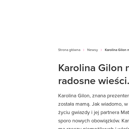
Strona główna
Newsy
Karolina Gilon 
Karolina Gilon 
radosne wieści.
Karolina Gilon, znana prezenter
została mamą. Jak wiadomo, w 
życiu gwiazdy i jej partnera Ma
sporo nowych obowiązków. Karol
ma rzeczy niemożliwych i właśn