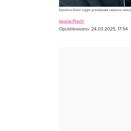
Karolina Gilon nagle przekazała radosne wieś
Iwona Piech
Opublikowano:
24.03.2025, 17:54