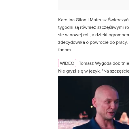
Karolina Gilon i Mateusz Świerczyń
tygodni są również szczęśliwymi r
się w nowej roli, a dzięki ogromne
zdecydowała o powrocie do pracy.
fanom.
WIDEO
Tomasz Wygoda dobitni
Nie gryzł się w język. "Na szczęśc