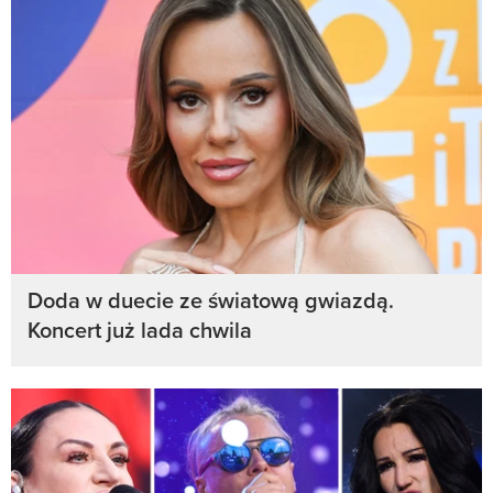
Doda w duecie ze światową gwiazdą.
Koncert już lada chwila