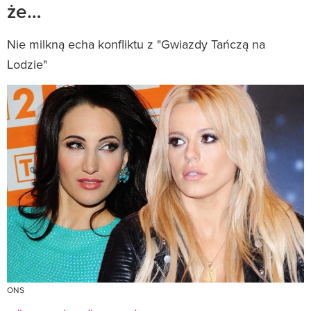
że…
Nie milkną echa konfliktu z "Gwiazdy Tańczą na
Lodzie"
ONS