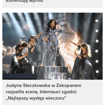
komentują wprost
Justyna Steczkowska w Zakopanem
rozpaliła scenę. Internauci zgodni:
„Najlepszy występ wieczoru”