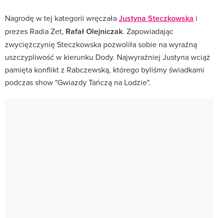
Nagrodę w tej kategorii wręczała
Justyna Steczkowska
i
prezes Radia Zet,
Rafał Olejniczak
. Zapowiadając
zwyciężczynię Steczkowska pozwoliła sobie na wyraźną
uszczypliwość w kierunku Dody. Najwyraźniej Justyna wciąż
pamięta konflikt z Rabczewską, którego byliśmy świadkami
podczas show "Gwiazdy Tańczą na Lodzie".