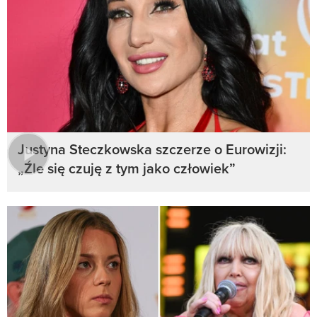
Justyna Steczkowska szczerze o Eurowizji:
„Źle się czuję z tym jako człowiek”