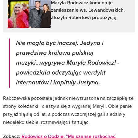
Maryla Rodowicz komentuje
zamieszanie ws. Lewandowskich.
Złożyła Robertowi propozycję
Nie mogło być inaczej. Jedyna i
prawdziwa królowa polskiej
muzyki...wygrywa Maryla Rodowicz!
-
powiedziała odczytując werdykt
internautów i kapituły Justyna.
Rabczewska pozostała jednak niewzruszona na zaczepkę ze
strony koleżanki i cieszyła się z wygranej Maryli. Obie panie
przyjaźnią się od lat, a podczas wczorajszej gali siedziały
niedaleko siebie, rozmawiając i żartując.
Zobacz:
Rodowicz o Dodzie: "Ma szanse rozkochać