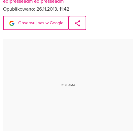
edipresseadm edipresseadm
Opublikowano:
26.11.2013, 11:42
Obserwuj nas w Google