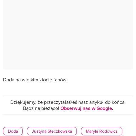
Doda na wielkim zlocie fanów:
Dziękujemy, że przeczytałaś/eś nasz artykuł do końca.
Bądź na bieżąco!
Obserwuj nas w Google
.
Doda
Justyna Steczkowska
Maryla Rodowicz