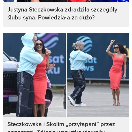
Justyna Steczkowska zdradziła szczegóły
ślubu syna. Powiedziała za dużo?
Steczkowska i Skolim „przyłapani” przez
paparazzi. Zdjęcia wszystko ujawniły