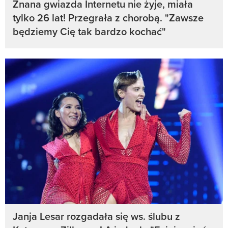
Znana gwiazda Internetu nie żyje, miała
tylko 26 lat! Przegrała z chorobą. "Zawsze
będziemy Cię tak bardzo kochać"
Janja Lesar rozgadała się ws. ślubu z