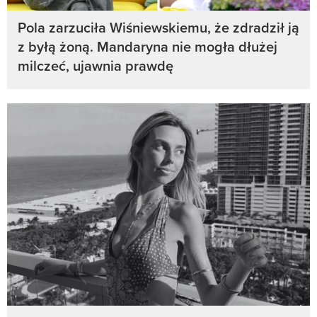
Pola zarzuciła Wiśniewskiemu, że zdradził ją
z byłą żoną. Mandaryna nie mogła dłużej
milczeć, ujawnia prawdę