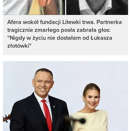
Afera wokół fundacji Litewki trwa. Partnerka
tragicznie zmarłego posła zabrała głos:
"Nigdy w życiu nie dostałam od Łukasza
złotówki"