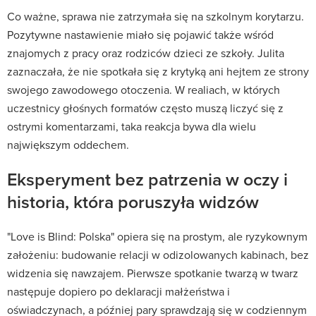
Co ważne, sprawa nie zatrzymała się na szkolnym korytarzu.
Pozytywne nastawienie miało się pojawić także wśród
znajomych z pracy oraz rodziców dzieci ze szkoły. Julita
zaznaczała, że nie spotkała się z krytyką ani hejtem ze strony
swojego zawodowego otoczenia. W realiach, w których
uczestnicy głośnych formatów często muszą liczyć się z
ostrymi komentarzami, taka reakcja bywa dla wielu
największym oddechem.
Eksperyment bez patrzenia w oczy i
historia, która poruszyła widzów
"Love is Blind: Polska" opiera się na prostym, ale ryzykownym
założeniu: budowanie relacji w odizolowanych kabinach, bez
widzenia się nawzajem. Pierwsze spotkanie twarzą w twarz
następuje dopiero po deklaracji małżeństwa i
oświadczynach, a później pary sprawdzają się w codziennym