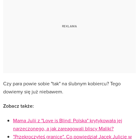
Czy para powie sobie "tak" na ślubnym kobiercu? Tego
dowiemy się już niebawem.
Zobacz także:
Mama Julii z "Love is Blind: Polska" krytykowała jej
narzeczonego, a jak zareagowali bliscy Maliki?
"Przekroczyłeś granice". Co powiedział Jacek Julicie w