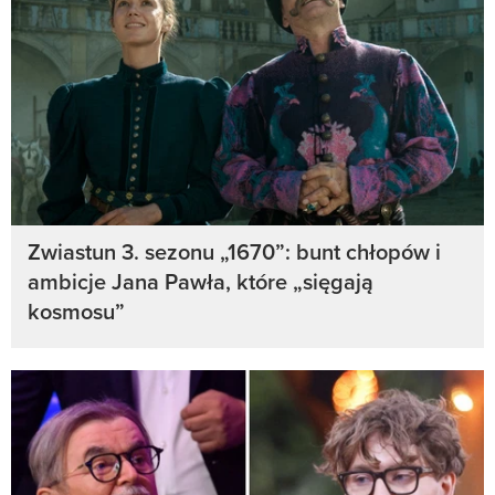
Zwiastun 3. sezonu „1670”: bunt chłopów i
ambicje Jana Pawła, które „sięgają
kosmosu”