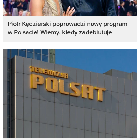
Piotr Kędzierski poprowadzi nowy program
w Polsacie! Wiemy, kiedy zadebiutuje