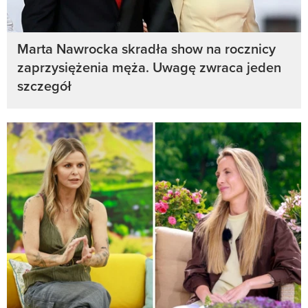
Marta Nawrocka skradła show na rocznicy
zaprzysiężenia męża. Uwagę zwraca jeden
szczegół