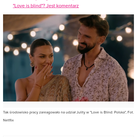
"Love is blind"? Jest komentarz
Tak środowisko pracy zareagowało na udział Julity w "Love is Blind: Polska", Fot.
Netflix