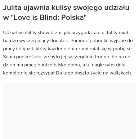
Julita ujawnia kulisy swojego udziału
w "Love is Blind: Polska"
Udział w reality show brzmi jak przygoda, ale u Julity miał
bardzo wyczerpujący dodatek. Poranne pobudki, wyjście do
pracy i dojazd, który każdego dnia zamieniał się w próbę sił.
Sama podkreślała, że było jej szczególnie trudno, bo na co
dzień ma pracę bardzo blisko domu, a tu nagle rytm dnia
kompletnie się rozsypał.Do tego doszło życie na walizkach.