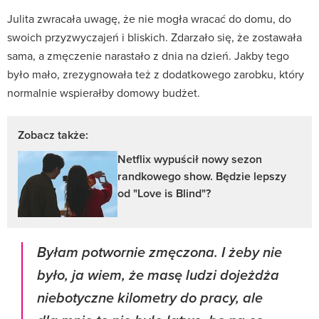
Julita zwracała uwagę, że nie mogła wracać do domu, do
swoich przyzwyczajeń i bliskich. Zdarzało się, że zostawała
sama, a zmęczenie narastało z dnia na dzień. Jakby tego
było mało, zrezygnowała też z dodatkowego zarobku, który
normalnie wspierałby domowy budżet.
Zobacz także:
Netflix wypuścił nowy sezon
randkowego show. Będzie lepszy
od "Love is Blind"?
Byłam potwornie zmęczona. I żeby nie
było, ja wiem, że masę ludzi dojeżdża
niebotyczne kilometry do pracy, ale