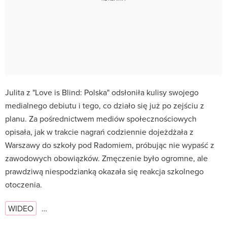
Julita z "Love is Blind: Polska" odsłoniła kulisy swojego
medialnego debiutu i tego, co działo się już po zejściu z
planu. Za pośrednictwem mediów społecznościowych
opisała, jak w trakcie nagrań codziennie dojeżdżała z
Warszawy do szkoły pod Radomiem, próbując nie wypaść z
zawodowych obowiązków. Zmęczenie było ogromne, ale
prawdziwą niespodzianką okazała się reakcja szkolnego
otoczenia.
WIDEO
…