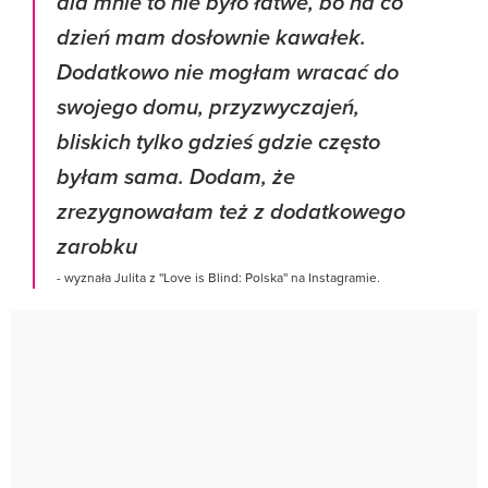
dla mnie to nie było łatwe, bo na co
dzień mam dosłownie kawałek.
Dodatkowo nie mogłam wracać do
swojego domu, przyzwyczajeń,
bliskich tylko gdzieś gdzie często
byłam sama. Dodam, że
zrezygnowałam też z dodatkowego
zarobku
- wyznała Julita z ''Love is Blind: Polska'' na Instagramie.