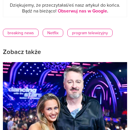
Dziękujemy, że przeczytałaś/eś nasz artykuł do końca.
Bądź na bieżąco!
Obserwuj nas w Google
.
breaking news
Netflix
program telewizyjny
Zobacz także