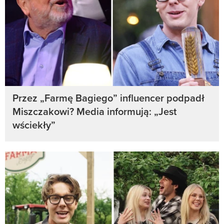
Przez „Farmę Bagiego” influencer podpadł
Miszczakowi? Media informują: „Jest
wściekły”