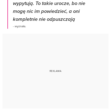
wypytują. To takie urocze, bo nie
mogę nic im powiedzieć, a oni
kompletnie nie odpuszczają
- wyznała.