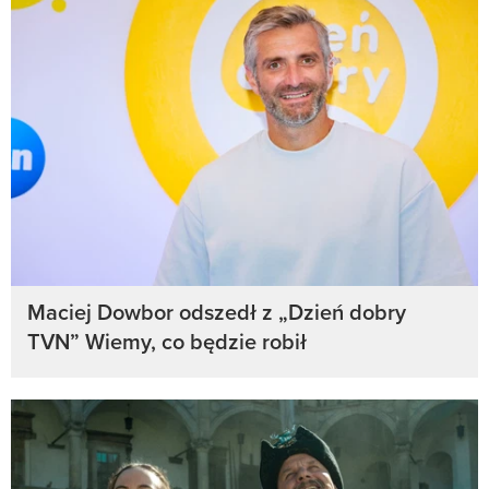
Maciej Dowbor odszedł z „Dzień dobry
TVN” Wiemy, co będzie robił