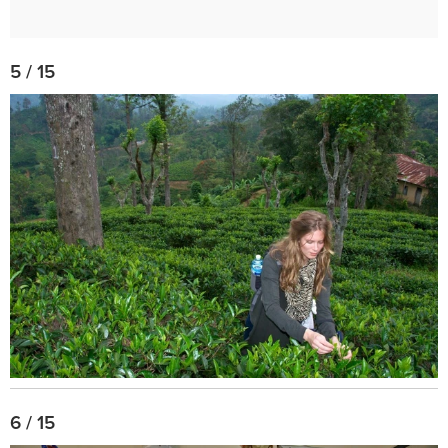
5 / 15
6 / 15