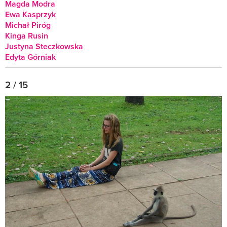
Magda Modra
Ewa Kasprzyk
Michał Piróg
Kinga Rusin
Justyna Steczkowska
Edyta Górniak
2 / 15