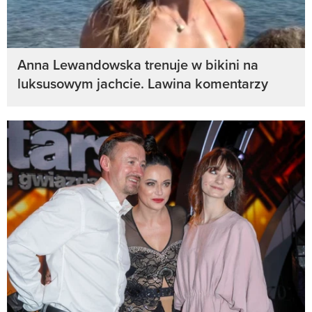
Anna Lewandowska trenuje w bikini na
luksusowym jachcie. Lawina komentarzy