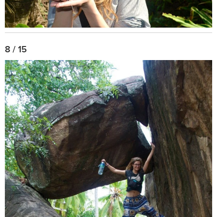
8 / 15