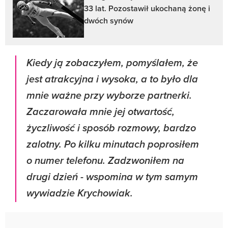
33 lat. Pozostawił ukochaną żonę i
dwóch synów
Kiedy ją zobaczyłem, pomyślałem, że
jest atrakcyjna i wysoka, a to było dla
mnie ważne przy wyborze partnerki.
Zaczarowała mnie jej otwartość,
życzliwość i sposób rozmowy, bardzo
zalotny. Po kilku minutach poprosiłem
o numer telefonu. Zadzwoniłem na
drugi dzień - wspomina w tym samym
wywiadzie Krychowiak.