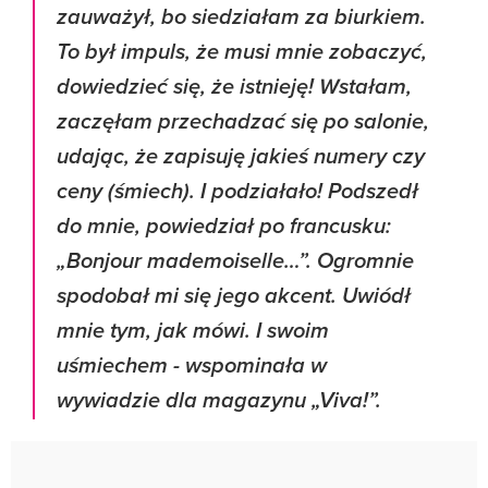
zauważył, bo siedziałam za biurkiem.
To był impuls, że musi mnie zobaczyć,
dowiedzieć się, że istnieję! Wstałam,
zaczęłam przechadzać się po salonie,
udając, że zapisuję jakieś numery czy
ceny (śmiech). I podziałało! Podszedł
do mnie, powiedział po francusku:
„Bonjour mademoiselle…”. Ogromnie
spodobał mi się jego akcent. Uwiódł
mnie tym, jak mówi. I swoim
uśmiechem - wspominała w
wywiadzie dla magazynu „Viva!”.