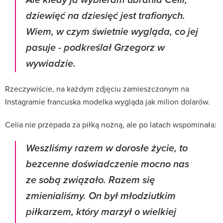
Ale kiedy ja wybieram ubrania Celii,
dziewięć na dziesięć jest trafionych.
Wiem, w czym świetnie wygląda, co jej
pasuje - podkreślał Grzegorz w
wywiadzie.
Rzeczywiście, na każdym zdjęciu zamieszczonym na
Instagramie francuska modelka wygląda jak milion dolarów.
Celia nie przepada za piłką nożną, ale po latach wspominała:
Weszliśmy razem w dorosłe życie, to
bezcenne doświadczenie mocno nas
ze sobą związało. Razem się
zmienialiśmy. On był młodziutkim
piłkarzem, który marzył o wielkiej