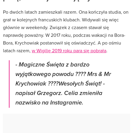
Po dwóch latach zamieszkali razem. Ona kończyła studia, on
grał w kolejnych francuskich klubach. Widywali się więc
głównie w weekendy. Związek z czasem stawał się
naprawdę poważny. W 2017 roku, podczas wakacji na Bora-
Bora, Krychowiak postanowił się oświadczyć. A po ośmiu
latach razem,
w Wigilię 2019 roku para się pobrała
.
- Magiczne Święta z bardzo
wyjątkowego powodu ???? Mrs & Mr
Krychowiak ????Wesołych Świąt! -
napisał Grzegorz. Celia zmieniła
nazwisko na Instagramie.