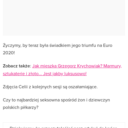
Życzymy, by teraz była świadkiem jego triumfu na Euro
2020!
Zobacz także
:
Jak mieszka Grzegorz Krychowiak? Marmury,
sztukaterie i złoto... Jest jakby luksusowo!
Zdjęcia Celii z kolejnych sesji są oszałamiające.
Czy to najbardziej seksowna spośród żon i dziewczyn
polskich piłkarzy?