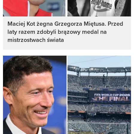
Maciej Kot żegna Grzegorza Miętusa. Przed
laty razem zdobyli brązowy medal na
mistrzostwach świata