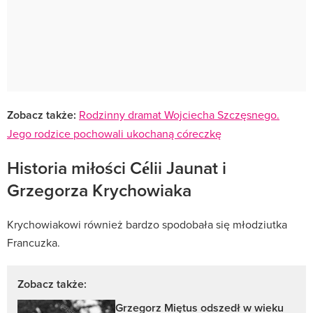
Zobacz także:
Rodzinny dramat Wojciecha Szczęsnego.
Jego rodzice pochowali ukochaną córeczkę
Historia miłości Célii Jaunat i
Grzegorza Krychowiaka
Krychowiakowi również bardzo spodobała się młodziutka
Francuzka.
Zobacz także:
Grzegorz Miętus odszedł w wieku