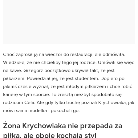
Choć zaprosił ją na wieczór do restauracji, ale odmówiła.
Wiedziała, że nie chcieliby tego jej rodzice. Umówili się więc
na kawę. Grzegorz początkowo ukrywał fakt, że jest
piłkarzem. Powiedział jej, że jest studentem. Dopiero po
jakimś czasie wyznał, że jest młodym piłkarzem i chce robić
karierę w tym sporcie. To zresztą niezbyt spodobało się
rodzicom Celii. Ale gdy tylko trochę poznali Krychowiaka, jak
mówi sama modelka - pokochali go.
Żona Krychowiaka nie przepada za
piłką, ale oboje kochają styl