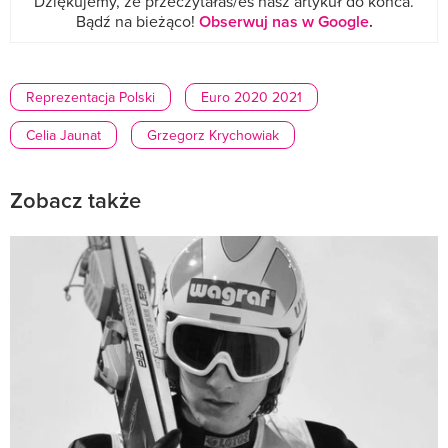
Dziękujemy, że przeczytałaś/eś nasz artykuł do końca.
Bądź na bieżąco!
Obserwuj nas w Google
.
Reprezentacja Polski
Euro 2020 2021
Celia Jaunat
Grzegorz Krychowiak
Zobacz także