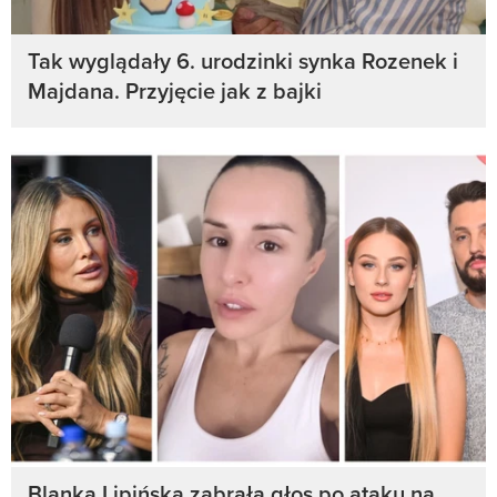
Tak wyglądały 6. urodzinki synka Rozenek i
Majdana. Przyjęcie jak z bajki
Blanka Lipińska zabrała głos po ataku na