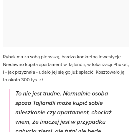
Rybak ma za sobą pierwszą, bardzo konkretną inwestycję.
Niedawno kupiła apartament w Tajlandii, w lokalizacji Phuket,
i - jak przyznała - udało jej się go już spłacić. Kosztowało ją
to około 300 tys. zł.
To nie jest trudne. Normalnie osoba
spoza Tajlandii może kupić sobie
mieszkanie czy apartament, chociaż
wiem, że inaczej jest w przypadku
nabycia ziemi, ale tutaj nie będę