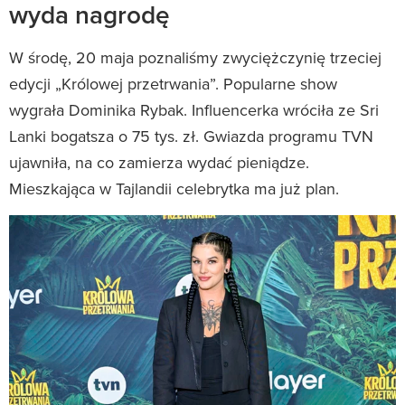
wyda nagrodę
W środę, 20 maja poznaliśmy zwyciężczynię trzeciej
edycji „Królowej przetrwania”. Popularne show
wygrała Dominika Rybak. Influencerka wróciła ze Sri
Lanki bogatsza o 75 tys. zł. Gwiazda programu TVN
ujawniła, na co zamierza wydać pieniądze.
Mieszkająca w Tajlandii celebrytka ma już plan.