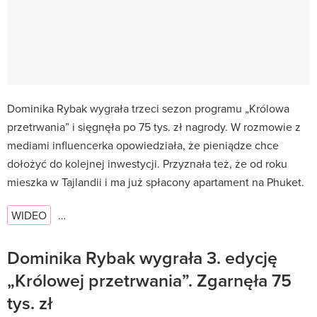
Dominika Rybak wygrała trzeci sezon programu „Królowa
przetrwania” i sięgnęła po 75 tys. zł nagrody. W rozmowie z
mediami influencerka opowiedziała, że pieniądze chce
dołożyć do kolejnej inwestycji. Przyznała też, że od roku
mieszka w Tajlandii i ma już spłacony apartament na Phuket.
WIDEO
…
Dominika Rybak wygrała 3. edycję
„Królowej przetrwania”. Zgarnęła 75
tys. zł