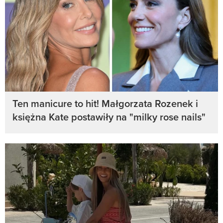
Ten manicure to hit! Małgorzata Rozenek i
księżna Kate postawiły na "milky rose nails"