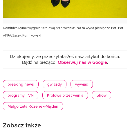
Dominika Rybak wygrała "Królową przetrwania". Na to wyda pieniądze Fot. Fot.
AKPA/Jacek Kurnikowski
Dziękujemy, że przeczytałaś/eś nasz artykuł do końca.
Bądź na bieżąco!
Obserwuj nas w Google
.
breaking news
gwiazdy
wywiad
programy TVN
Królowa przetrwania
Show
Małgorzata Rozenek-Majdan
Zobacz także