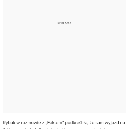
Rybak w rozmowie z „Faktem” podkreśliła, że sam wyjazd na