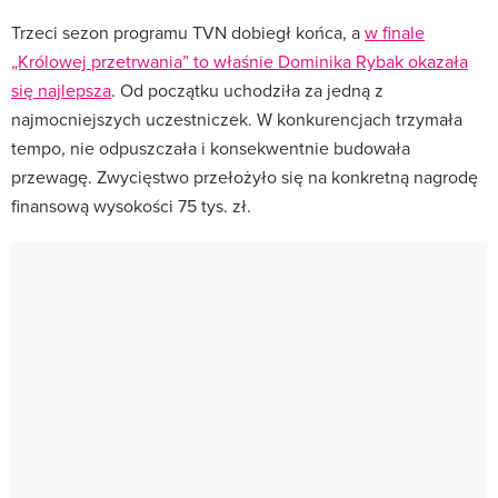
Trzeci sezon programu TVN dobiegł końca, a
w finale
„Królowej przetrwania” to właśnie Dominika Rybak okazała
się najlepsza
. Od początku uchodziła za jedną z
najmocniejszych uczestniczek. W konkurencjach trzymała
tempo, nie odpuszczała i konsekwentnie budowała
przewagę. Zwycięstwo przełożyło się na konkretną nagrodę
finansową wysokości 75 tys. zł.