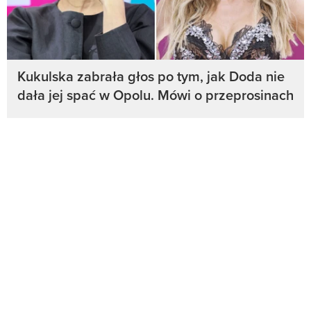
Kukulska zabrała głos po tym, jak Doda nie
dała jej spać w Opolu. Mówi o przeprosinach