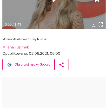
0:00 / 1:49
Monika Maszkiewicz, Gary Muvuat
Milena Tuzimek
Opublikowano:
02.06.2021, 06:00
Obserwuj nas w Google