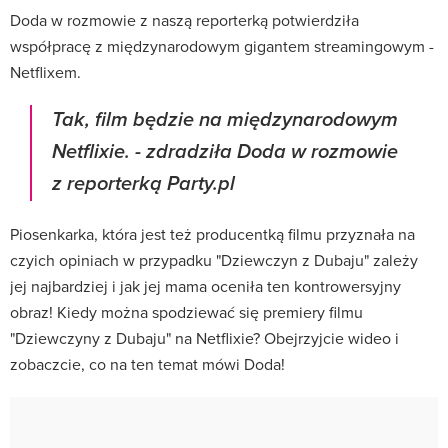
Doda w rozmowie z naszą reporterką potwierdziła
współpracę z międzynarodowym gigantem streamingowym -
Netflixem.
Tak, film będzie na międzynarodowym
Netflixie. - zdradziła Doda w rozmowie
z reporterką Party.pl
Piosenkarka, która jest też producentką filmu przyznała na
czyich opiniach w przypadku "Dziewczyn z Dubaju" zależy
jej najbardziej i jak jej mama oceniła ten kontrowersyjny
obraz! Kiedy można spodziewać się premiery filmu
"Dziewczyny z Dubaju" na Netflixie? Obejrzyjcie wideo i
zobaczcie, co na ten temat mówi Doda!