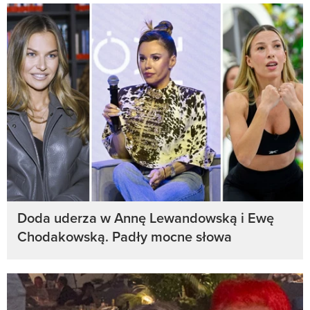
Doda uderza w Annę Lewandowską i Ewę
Chodakowską. Padły mocne słowa