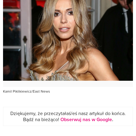
Kamil Piklikiewicz/East News
Dziękujemy, że przeczytałaś/eś nasz artykuł do końca.
Bądź na bieżąco!
Obserwuj nas w Google
.