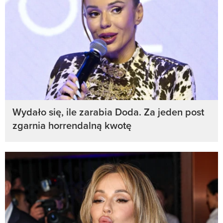
Wydało się, ile zarabia Doda. Za jeden post
zgarnia horrendalną kwotę