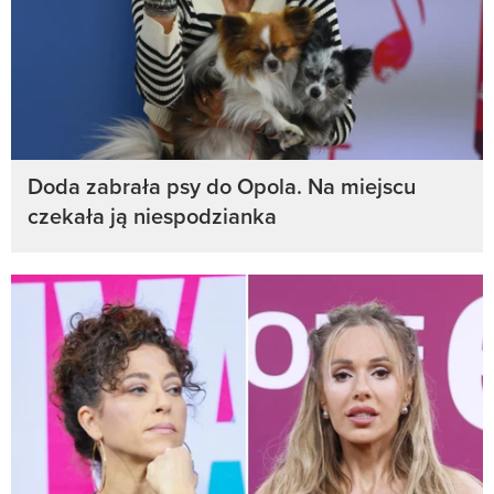
Doda zabrała psy do Opola. Na miejscu
czekała ją niespodzianka