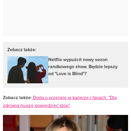
Zobacz także:
Netflix wypuścił nowy sezon
randkowego show. Będzie lepszy
od "Love is Blind"?
Zobacz także:
Doda o przerwie w karierze i fanach: "Dla
zdrowia muszę powiedzieć stop"