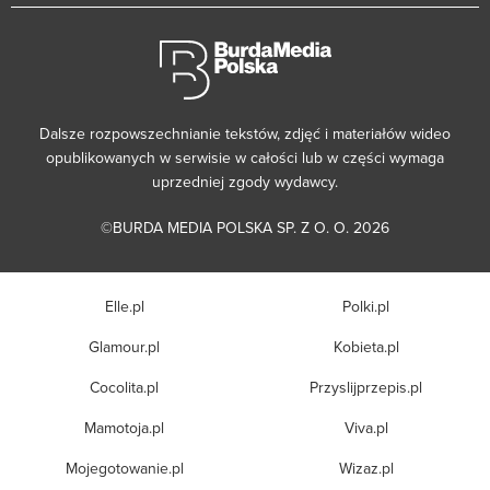
Dalsze rozpowszechnianie tekstów, zdjęć i materiałów wideo
opublikowanych w serwisie w całości lub w części wymaga
uprzedniej zgody wydawcy.
©BURDA MEDIA POLSKA SP. Z O. O. 2026
Elle.pl
Polki.pl
Glamour.pl
Kobieta.pl
Cocolita.pl
Przyslijprzepis.pl
Mamotoja.pl
Viva.pl
Mojegotowanie.pl
Wizaz.pl