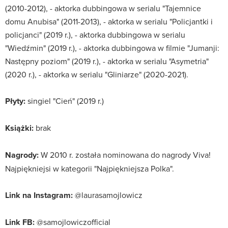
(2010-2012), - aktorka dubbingowa w serialu "Tajemnice
domu Anubisa" (2011-2013), - aktorka w serialu "Policjantki i
policjanci" (2019 r.), - aktorka dubbingowa w serialu
"Wiedźmin" (2019 r.), - aktorka dubbingowa w filmie "Jumanji:
Następny poziom" (2019 r.), - aktorka w serialu "Asymetria"
(2020 r.), - aktorka w serialu "Gliniarze" (2020-2021).
Płyty:
singiel "Cień" (2019 r.)
Książki:
brak
Nagrody:
W 2010 r. została nominowana do nagrody Viva!
Najpiękniejsi w kategorii "Najpiękniejsza Polka".
Link na Instagram:
@laurasamojlowicz
Link FB:
@samojlowiczofficial