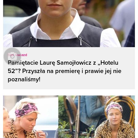
Styl Gwiazd
Pamiętacie Laurę Samojłowicz z „Hotelu
52”? Przyszła na premierę i prawie jej nie
poznaliśmy!