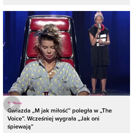
TV Show
Gwiazda „M jak miłość” poległa w „The
Voice”. Wcześniej wygrała „Jak oni
śpiewają”