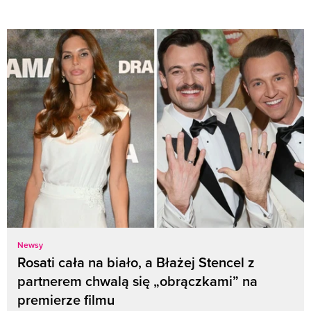
Newsy
Rosati cała na biało, a Błażej Stencel z
partnerem chwalą się „obrączkami” na
premierze filmu