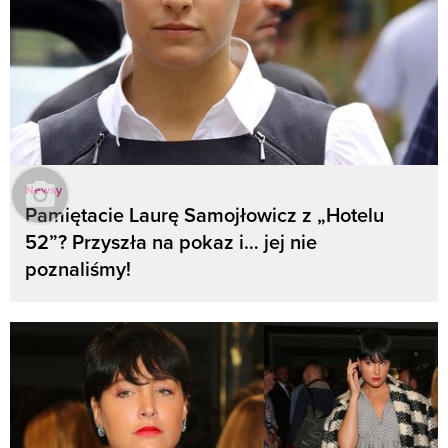
Newsy
Pamiętacie Laurę Samojłowicz z „Hotelu
52”? Przyszła na pokaz i… jej nie
poznaliśmy!