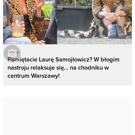
Newsy
Pamiętacie Laurę Samojłowicz? W błogim
nastroju relaksuje się… na chodniku w
centrum Warszawy!