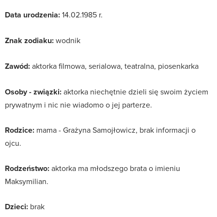
Data urodzenia:
14.02.1985 r.
Znak zodiaku:
wodnik
Zawód:
aktorka filmowa, serialowa, teatralna, piosenkarka
Osoby - związki:
aktorka niechętnie dzieli się swoim życiem
prywatnym i nic nie wiadomo o jej parterze.
Rodzice:
mama - Grażyna Samojłowicz, brak informacji o
ojcu.
Rodzeństwo:
aktorka ma młodszego brata o imieniu
Maksymilian.
Dzieci:
brak