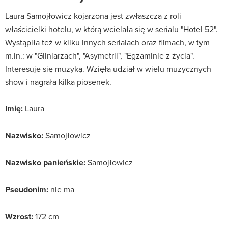
Laura Samojłowicz kojarzona jest zwłaszcza z roli
właścicielki hotelu, w którą wcielała się w serialu "Hotel 52".
Wystąpiła też w kilku innych serialach oraz filmach, w tym
m.in.: w "Gliniarzach", "Asymetrii", "Egzaminie z życia".
Interesuje się muzyką. Wzięła udział w wielu muzycznych
show i nagrała kilka piosenek.
Imię:
Laura
Nazwisko:
Samojłowicz
Nazwisko panieńskie:
Samojłowicz
Pseudonim:
nie ma
Wzrost:
172 cm