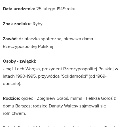
Data urodzenia:
25 lutego 1949 roku
Znak zodiaku:
Ryby
Zawód:
działaczka społeczna, pierwsza dama
Rzeczypospolitej Polskiej
Osoby - związki:
- mąż Lech Wałęsa, prezydent Rzeczypospolitej Polskiej w
latach 1990-1995, przywódca "Solidarności" (od 1969-
obecnie).
Rodzice:
ojciec - Zbigniew Gołoś, mama - Feliksa Gołoś z
domu Barszcz; rodzice Danuty Wałęsy zajmowali się
rolnictwem.