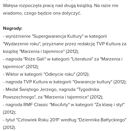
Wałęsa rozpoczęła pracę nad drugą książką. Na razie nie
wiadomo, czego będzie ona dotyczyć.
Nagrody:
- wyróżnienie "Supergwarancja Kultury" w kategorii
"Wydarzenie roku", przyznane przez redakcję TVP Kultura za
książkę "Marzenia i tajemnice" (2012);
- nagroda "Róże Gali" w kategorii "Literatura" za "Marzenia i
tajemnice" (2012);
- Wiktor w kategorii "Odkrycie roku" (2012);
- nagroda TVP Kultura w kategorii "Gwarancje kultury" (2012);
- Medal Świętego Jerzego, nagroda "Tygodnika
Powszechnego", za "Marzenia i tajemnice" (2012);
- nagroda RMF Classic "MocArty" w kategorii "Za klasę i styl"
(2012);
- tytuł "Człowiek Roku 2011" według "Dziennika Bałtyckiego"
(2012).