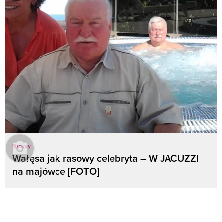
Newsy
Wałęsa jak rasowy celebryta – W JACUZZI
na majówce [FOTO]