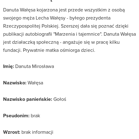
Danuta Wałęsa kojarzona jest przede wszystkim z osobą
swojego męża Lecha Wałęsy - byłego prezydenta
Rzeczypospolitej Polskiej. Szerszej dała się poznać dzięki
publikacji autobiografii "Marzenia i tajemnice". Danuta Wałęsa
jest działaczką społeczną - angażuje się w pracę kilku
fundacji. Prywatnie matka ośmiorga dzieci.
Imię:
Danuta Mirosława
Nazwisko:
Wałęsa
Nazwisko panieńskie:
Gołoś
Pseudonim:
brak
Wzrost:
brak informacji