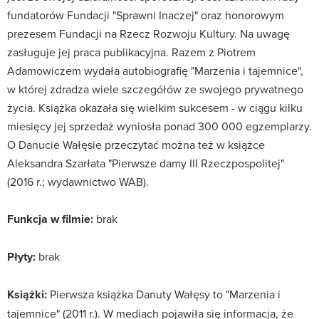
fundatorów Fundacji "Sprawni Inaczej" oraz honorowym
prezesem Fundacji na Rzecz Rozwoju Kultury. Na uwagę
zasługuje jej praca publikacyjna. Razem z Piotrem
Adamowiczem wydała autobiografię "Marzenia i tajemnice",
w której zdradza wiele szczegółów ze swojego prywatnego
życia. Książka okazała się wielkim sukcesem - w ciągu kilku
miesięcy jej sprzedaż wyniosła ponad 300 000 egzemplarzy.
O Danucie Wałęsie przeczytać można też w książce
Aleksandra Szarłata "Pierwsze damy III Rzeczpospolitej"
(2016 r.; wydawnictwo WAB).
Funkcja w filmie:
brak
Płyty:
brak
Książki:
Pierwsza książka Danuty Wałęsy to "Marzenia i
tajemnice" (2011 r.). W mediach pojawiła się informacja, że