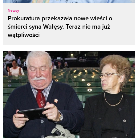
Newsy
Prokuratura przekazała nowe wieści o
śmierci syna Wałęsy. Teraz nie ma już
wątpliwości