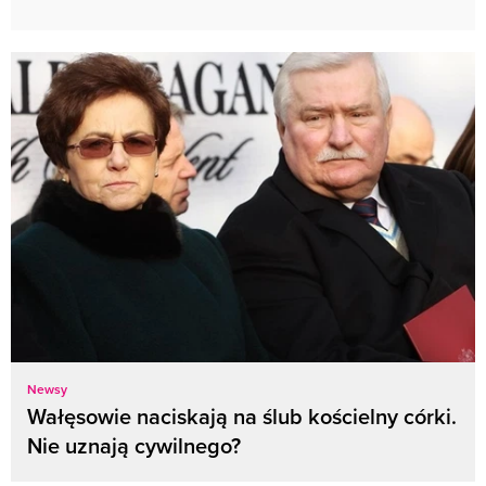
Newsy
Wałęsowie naciskają na ślub kościelny córki.
Nie uznają cywilnego?