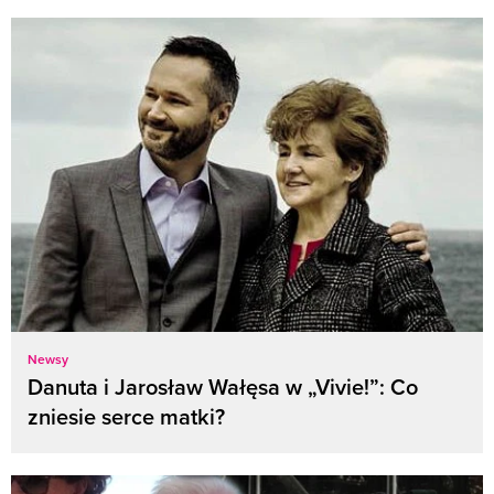
Newsy
Danuta i Jarosław Wałęsa w „Vivie!”: Co
zniesie serce matki?