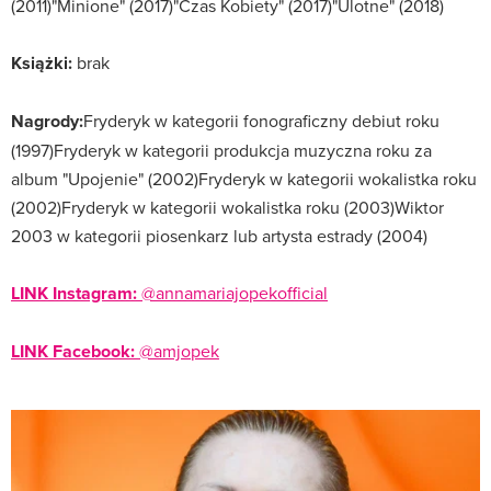
(2011)"Minione" (2017)"Czas Kobiety" (2017)"Ulotne" (2018)
Książki:
brak
Nagrody:
Fryderyk w kategorii fonograficzny debiut roku
(1997)Fryderyk w kategorii produkcja muzyczna roku za
album "Upojenie" (2002)Fryderyk w kategorii wokalistka roku
(2002)Fryderyk w kategorii wokalistka roku (2003)Wiktor
2003 w kategorii piosenkarz lub artysta estrady (2004)
LINK Instagram:
@annamariajopekofficial
LINK Facebook:
@amjopek