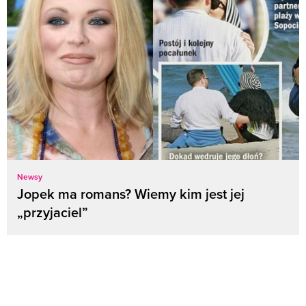
Newsy
Jopek ma romans? Wiemy kim jest jej
„przyjaciel”