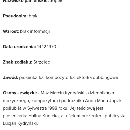
Nazwisko panieńskie:
Jopek
Pseudonim:
brak
Wzrost:
brak informacji
Data urodzenia:
14.12.1970 r.
Znak zodiaku:
Strzelec
Zawód:
piosenkarka, kompozytorka, aktorka dubbingowa
Osoby - związki:
- Mąż Marcin Kydryński - dziennikarza
muzycznego, kompozytora i podróżnika Anna Maria Jopek
poślubiła w Sylwestra 1998 roku. Jej teściową jest
piosenkarka Halina Kunicka, a teściem prezenter i publicysta
Lucjan Kydryński.