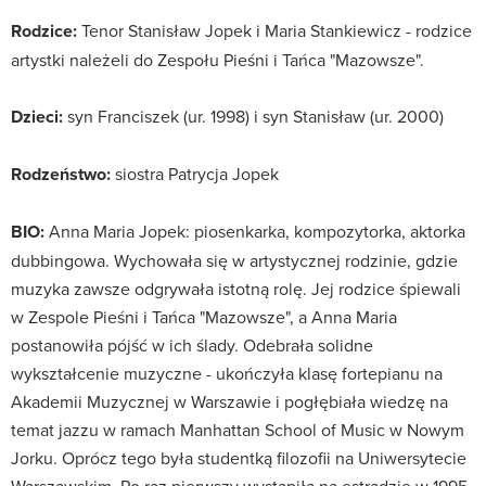
Rodzice:
Tenor Stanisław Jopek i Maria Stankiewicz - rodzice
artystki należeli do Zespołu Pieśni i Tańca "Mazowsze".
Dzieci:
syn Franciszek (ur. 1998) i syn Stanisław (ur. 2000)
Rodzeństwo:
siostra Patrycja Jopek
BIO:
Anna Maria Jopek: piosenkarka, kompozytorka, aktorka
dubbingowa. Wychowała się w artystycznej rodzinie, gdzie
muzyka zawsze odgrywała istotną rolę. Jej rodzice śpiewali
w Zespole Pieśni i Tańca "Mazowsze", a Anna Maria
postanowiła pójść w ich ślady. Odebrała solidne
wykształcenie muzyczne - ukończyła klasę fortepianu na
Akademii Muzycznej w Warszawie i pogłębiała wiedzę na
temat jazzu w ramach Manhattan School of Music w Nowym
Jorku. Oprócz tego była studentką filozofii na Uniwersytecie