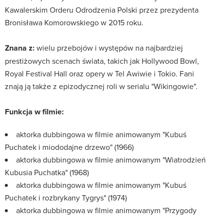
Kawalerskim Orderu Odrodzenia Polski przez prezydenta
Bronisława Komorowskiego w 2015 roku.
Znana z:
wielu przebojów i występów na najbardziej
prestiżowych scenach świata, takich jak Hollywood Bowl,
Royal Festival Hall oraz opery w Tel Awiwie i Tokio. Fani
znają ją także z epizodycznej roli w serialu "Wikingowie".
Funkcja w filmie:
aktorka dubbingowa w filmie animowanym "Kubuś
Puchatek i miododajne drzewo" (1966)
aktorka dubbingowa w filmie animowanym "Wiatrodzień
Kubusia Puchatka" (1968)
aktorka dubbingowa w filmie animowanym "Kubuś
Puchatek i rozbrykany Tygrys" (1974)
aktorka dubbingowa w filmie animowanym "Przygody