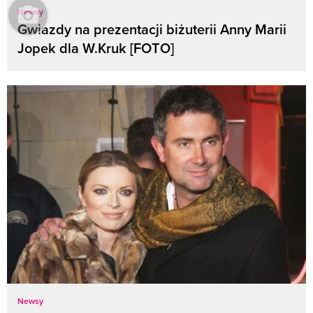
Newsy
Gwiazdy na prezentacji biżuterii Anny Marii
Jopek dla W.Kruk [FOTO]
Newsy