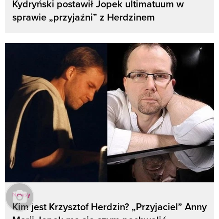
Kydryński postawił Jopek ultimatuum w
sprawie „przyjaźni” z Herdzinem
Newsy
Kim jest Krzysztof Herdzin? „Przyjaciel” Anny