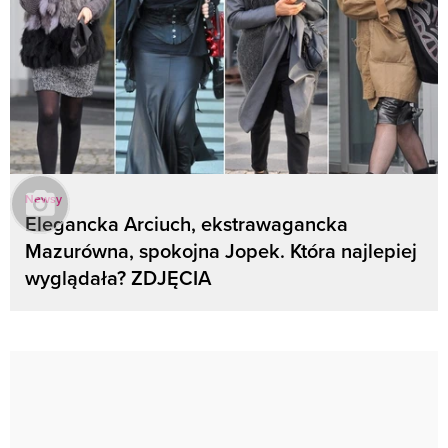
Newsy
Elegancka Arciuch, ekstrawagancka
Mazurówna, spokojna Jopek. Która najlepiej
wyglądała? ZDJĘCIA