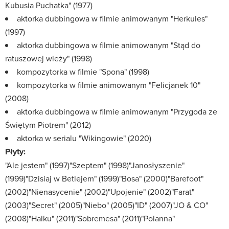
Kubusia Puchatka" (1977)
aktorka dubbingowa w filmie animowanym "Herkules"
(1997)
aktorka dubbingowa w filmie animowanym "Stąd do
ratuszowej wieży" (1998)
kompozytorka w filmie "Spona" (1998)
kompozytorka w filmie animowanym "Felicjanek 10"
(2008)
aktorka dubbingowa w filmie animowanym "Przygoda ze
Świętym Piotrem" (2012)
aktorka w serialu "Wikingowie" (2020)
Płyty:
"Ale jestem" (1997)"Szeptem" (1998)"Janosłyszenie"
(1999)"Dzisiaj w Betlejem" (1999)"Bosa" (2000)"Barefoot"
(2002)"Nienasycenie" (2002)"Upojenie" (2002)"Farat"
(2003)"Secret" (2005)"Niebo" (2005)"ID" (2007)"JO & CO"
(2008)"Haiku" (2011)"Sobremesa" (2011)"Polanna"