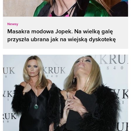
Newsy
Masakra modowa Jopek. Na wielką galę
przyszła ubrana jak na wiejską dyskotekę