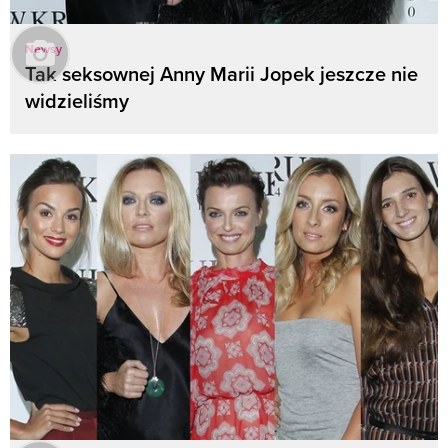
Newsy
Tak seksownej Anny Marii Jopek jeszcze nie
widzieliśmy