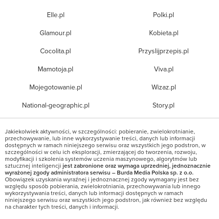
Elle.pl
Polki.pl
Glamour.pl
Kobieta.pl
Cocolita.pl
Przyslijprzepis.pl
Mamotoja.pl
Viva.pl
Mojegotowanie.pl
Wizaz.pl
National-geographic.pl
Story.pl
Jakiekolwiek aktywności, w szczególności: pobieranie, zwielokrotnianie,
przechowywanie, lub inne wykorzystywanie treści, danych lub informacji
dostępnych w ramach niniejszego serwisu oraz wszystkich jego podstron, w
szczególności w celu ich eksploracji, zmierzającej do tworzenia, rozwoju,
modyfikacji i szkolenia systemów uczenia maszynowego, algorytmów lub
sztucznej inteligencji
jest zabronione oraz wymaga uprzedniej, jednoznacznie
wyrażonej zgody administratora serwisu – Burda Media Polska sp. z o.o.
Obowiązek uzyskania wyraźnej i jednoznacznej zgody wymagany jest bez
względu sposób pobierania, zwielokrotniania, przechowywania lub innego
wykorzystywania treści, danych lub informacji dostępnych w ramach
niniejszego serwisu oraz wszystkich jego podstron, jak również bez względu
na charakter tych treści, danych i informacji.