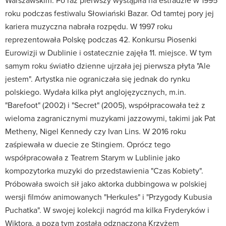
Warszawskim. Po raz pierwszy wystąpiła na estradzie w 1995
roku podczas festiwalu Słowiański Bazar. Od tamtej pory jej
kariera muzyczna nabrała rozpędu. W 1997 roku
reprezentowała Polskę podczas 42. Konkursu Piosenki
Eurowizji w Dublinie i ostatecznie zajęła 11. miejsce. W tym
samym roku światło dzienne ujrzała jej pierwsza płyta "Ale
jestem". Artystka nie ograniczała się jednak do rynku
polskiego. Wydała kilka płyt anglojęzycznych, m.in.
"Barefoot" (2002) i "Secret" (2005), współpracowała też z
wieloma zagranicznymi muzykami jazzowymi, takimi jak Pat
Metheny, Nigel Kennedy czy Ivan Lins. W 2016 roku
zaśpiewała w duecie ze Stingiem. Oprócz tego
współpracowała z Teatrem Starym w Lublinie jako
kompozytorka muzyki do przedstawienia "Czas Kobiety".
Próbowała swoich sił jako aktorka dubbingowa w polskiej
wersji filmów animowanych "Herkules" i "Przygody Kubusia
Puchatka". W swojej kolekcji nagród ma kilka Fryderyków i
Wiktora, a poza tym została odznaczona Krzyżem