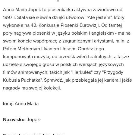
Anna Maria Jopek to piosenkarka aktywna zawodowo od
1997 r. Stała się sławna dzięki utworowi "Ale jestem", który
wykonała na 42. Konkursie Piosenki Eurowizji. Od tamtej
pory nagrywa piosenki w języku polskim i angielskim - ma na
swoim koncie współpracę z zagranicznymi artystami, m.in. z
Patem Methenym i Ivanem Linsem. Oprócz tego
komponowała muzykę do przedstawień teatralnych, a także
udzielała swojego głosu w polskich wersjach językowych
filmów animowanych, takich jak "Herkules" czy "Przygody
Kubusia Puchatka". Sprawdź, jak przebiegała jej kariera i jakie
nagrody ma swojej kolekcji.
Imię:
Anna Maria
Nazwisko:
Jopek