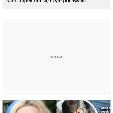
Marii Jopek ma się czym pochwalić