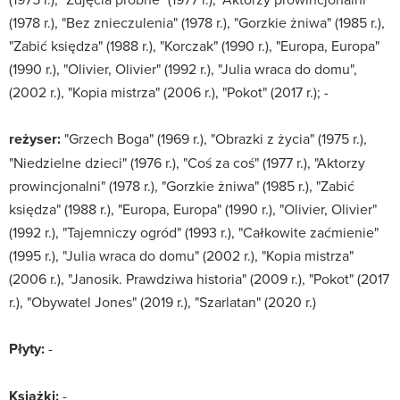
(1978 r.), "Bez znieczulenia" (1978 r.), "Gorzkie żniwa" (1985 r.),
"Zabić księdza" (1988 r.), "Korczak" (1990 r.), "Europa, Europa"
(1990 r.), "Olivier, Olivier" (1992 r.), "Julia wraca do domu",
(2002 r.), "Kopia mistrza" (2006 r.), "Pokot" (2017 r.); -
reżyser:
"Grzech Boga" (1969 r.), "Obrazki z życia" (1975 r.),
"Niedzielne dzieci" (1976 r.), "Coś za coś" (1977 r.), "Aktorzy
prowincjonalni" (1978 r.), "Gorzkie żniwa" (1985 r.), "Zabić
księdza" (1988 r.), "Europa, Europa" (1990 r.), "Olivier, Olivier"
(1992 r.), "Tajemniczy ogród" (1993 r.), "Całkowite zaćmienie"
(1995 r.), "Julia wraca do domu" (2002 r.), "Kopia mistrza"
(2006 r.), "Janosik. Prawdziwa historia" (2009 r.), "Pokot" (2017
r.), "Obywatel Jones" (2019 r.), "Szarlatan" (2020 r.)
Płyty:
-
Książki:
-