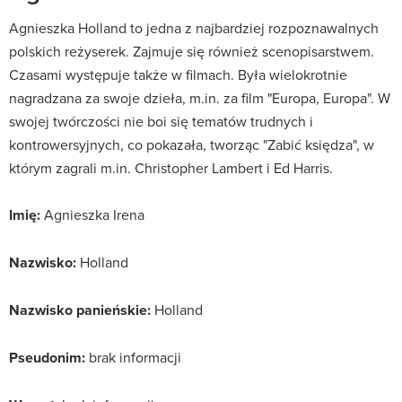
Agnieszka Holland to jedna z najbardziej rozpoznawalnych
polskich reżyserek. Zajmuje się również scenopisarstwem.
Czasami występuje także w filmach. Była wielokrotnie
nagradzana za swoje dzieła, m.in. za film "Europa, Europa". W
swojej twórczości nie boi się tematów trudnych i
kontrowersyjnych, co pokazała, tworząc "Zabić księdza", w
którym zagrali m.in. Christopher Lambert i Ed Harris.
Imię:
Agnieszka Irena
Nazwisko:
Holland
Nazwisko panieńskie:
Holland
Pseudonim:
brak informacji