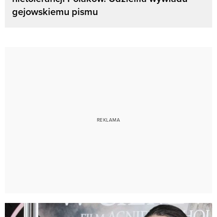
gejowskiemu pismu