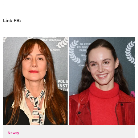
-
Link FB:
-
Newsy