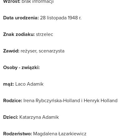
Wzrost:
brak informacji
Data urodzenia:
28 listopada 1948 r.
Znak zodiaku:
strzelec
Zawód:
reżyser, scenarzysta
Osoby - związki:
mąż:
Laco Adamik
Rodzice:
Irena Rybczyńska-Holland i Henryk Holland
Dzieci:
Katarzyna Adamik
Rodzeństwo:
Magdalena Łazarkiewicz