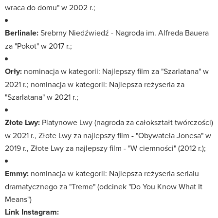
wraca do domu" w 2002 r.;
Berlinale:
Srebrny Niedźwiedź - Nagroda im. Alfreda Bauera
za "Pokot" w 2017 r.;
Orły:
nominacja w kategorii: Najlepszy film za "Szarlatana" w
2021 r.; nominacja w kategorii: Najlepsza reżyseria za
"Szarlatana" w 2021 r.;
Złote Lwy:
Platynowe Lwy (nagroda za całokształt twórczości)
w 2021 r., Złote Lwy za najlepszy film - "Obywatela Jonesa" w
2019 r., Złote Lwy za najlepszy film - "W ciemności" (2012 r.);
Emmy:
nominacja w kategorii: Najlepsza reżyseria serialu
dramatycznego za "Treme" (odcinek "Do You Know What It
Means")
Link Instagram: