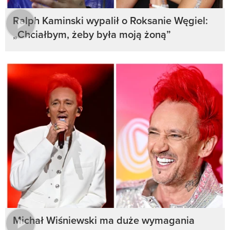
Ralph Kaminski wypalił o Roksanie Węgiel:
„Chciałbym, żeby była moją żoną”
Michał Wiśniewski ma duże wymagania