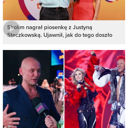
Skolim nagrał piosenkę z Justyną
Steczkowską. Ujawnił, jak do tego doszło