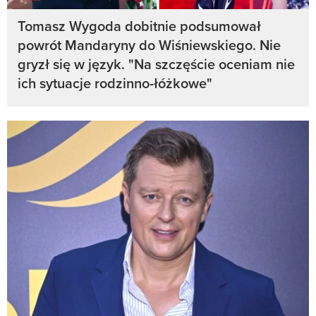
Tomasz Wygoda dobitnie podsumował
powrót Mandaryny do Wiśniewskiego. Nie
gryzł się w język. "Na szczęście oceniam nie
ich sytuacje rodzinno-łóżkowe"