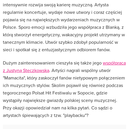
intensywnie rozwija swoją karierę muzyczną. Artysta
regularnie koncertuje, wydaje nowe utwory i coraz częściej
pojawia się na największych wydarzeniach muzycznych w
Polsce. Sporo emocji wzbudziła jego współpraca z Blanką, z
którą stworzył energetyczny, wakacyjny projekt utrzymany w
tanecznym klimacie. Utwór szybko zdobył popularność w
sieci i spotkał się z entuzjastycznym odbiorem fanów.
Dużym zainteresowaniem cieszyła się także jego
współpraca
z Justyną Steczkowską
. Artyści nagrali wspólny utwór
"Mamacita", który zaskoczył fanów nietypowym połączeniem
ich muzycznych stylów. Skolim pojawił się również podczas
tegorocznego Polsat Hit Festiwalu w Sopocie, gdzie
wystąpiły największe gwiazdy polskiej sceny muzycznej.
Przy okazji opowiedział nam na kilka pytań. Co sądzi o
artystach śpiewających z tzw. "playbacku"?