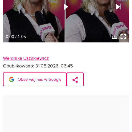
0:00 / 1:05
Weronika Uszakiewicz
Opublikowano:
31.05.2026, 06:45
Obserwuj nas w Google