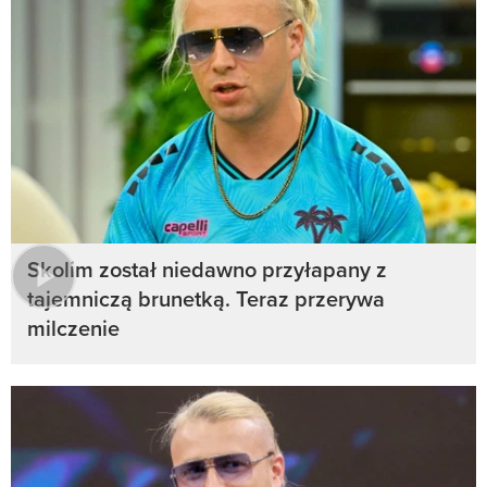
Skolim został niedawno przyłapany z
tajemniczą brunetką. Teraz przerywa
milczenie