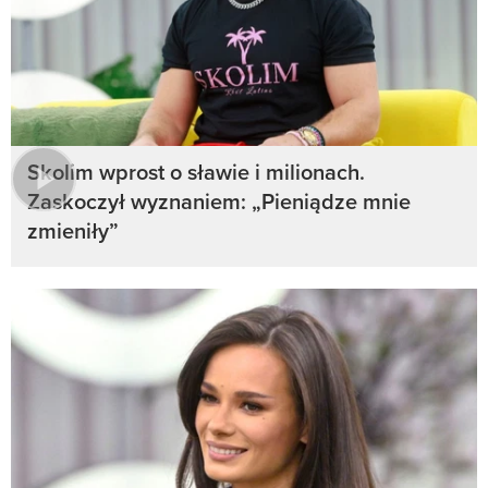
Skolim wprost o sławie i milionach.
Zaskoczył wyznaniem: „Pieniądze mnie
zmieniły”