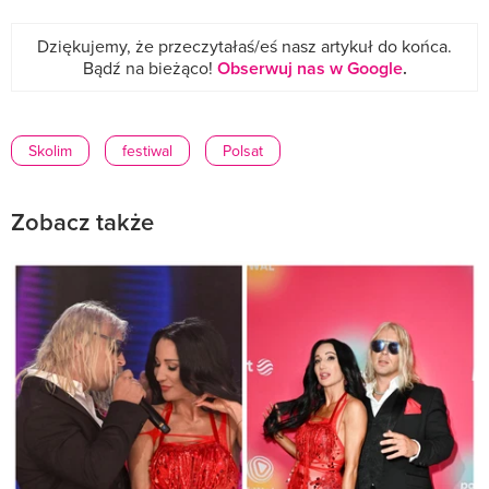
Dziękujemy, że przeczytałaś/eś nasz artykuł do końca.
Bądź na bieżąco!
Obserwuj nas w Google
.
Skolim
festiwal
Polsat
Zobacz także