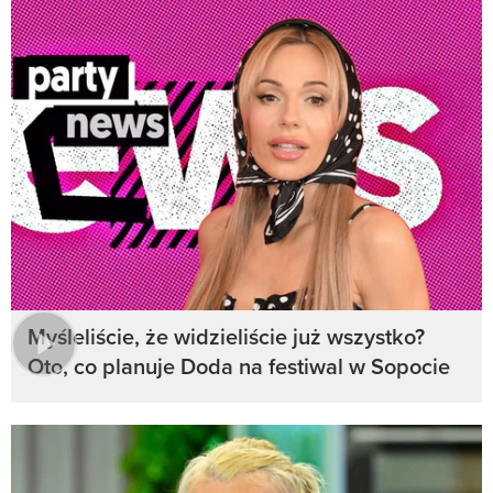
Myśleliście, że widzieliście już wszystko?
Oto, co planuje Doda na festiwal w Sopocie