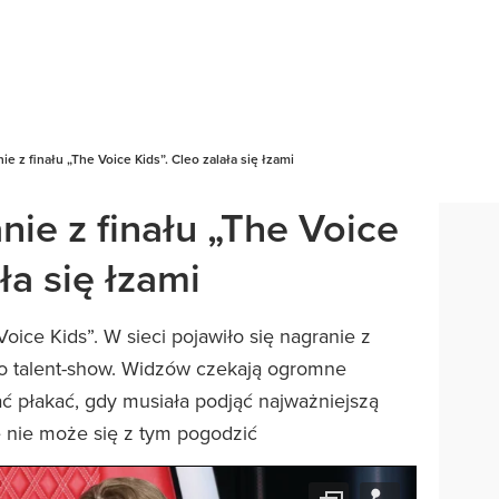
e z finału „The Voice Kids”. Cleo zalała się łzami
ie z finału „The Voice
ła się łzami
Voice Kids”. W sieci pojawiło się nagranie z
o talent-show. Widzów czekają ogromne
ć płakać, gdy musiała podjąć najważniejszą
e nie może się z tym pogodzić