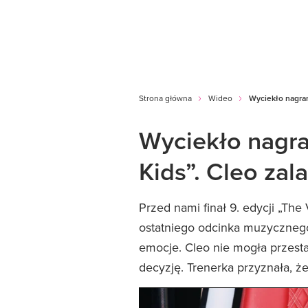
Strona główna
Wideo
Wyciekło nagrani
Wyciekło nagran
Kids”. Cleo zala
Przed nami finał 9. edycji „The 
ostatniego odcinka muzyczneg
emocje. Cleo nie mogła przesta
decyzję. Trenerka przyznała, ż