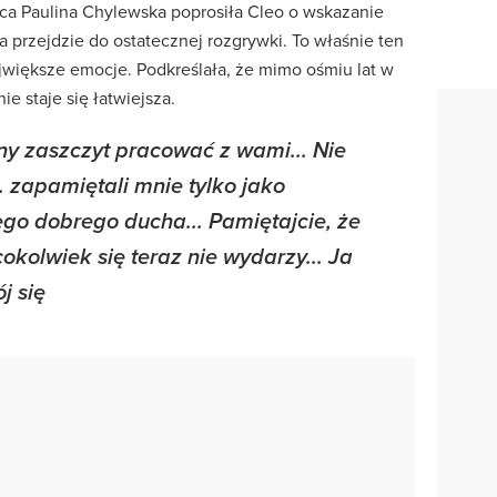
ca Paulina Chylewska poprosiła Cleo o wskazanie
óra przejdzie do ostatecznej rozgrywki. To właśnie ten
jwiększe emocje. Podkreślała, że mimo ośmiu lat w
ie staje się łatwiejsza.
ny zaszczyt pracować z wami... Nie
. zapamiętali mnie tylko jako
iego dobrego ducha... Pamiętajcie, że
kolwiek się teraz nie wydarzy... Ja
j się