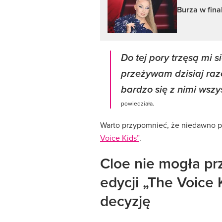
Burza w fina
Do tej pory trzęsą mi s
przeżywam dzisiaj raz
bardzo się z nimi wszy
powiedziała.
Warto przypomnieć, że niedawno 
Voice Kids”
.
Cloe nie mogła prz
edycji „The Voice 
decyzję