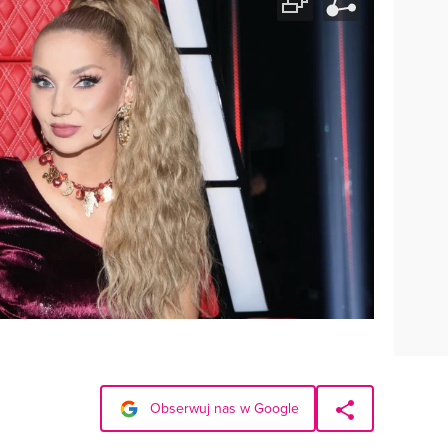
Obserwuj nas w Google