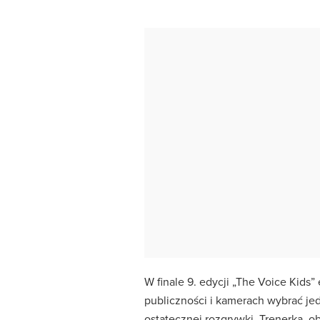
W finale 9. edycji „The Voice Kids”
publiczności i kamerach wybrać je
ostatecznej rozgrywki. Trenerka, o