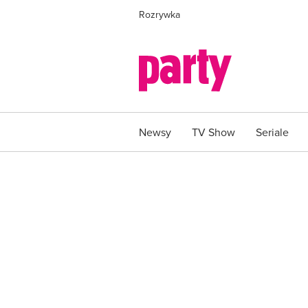
Rozrywka
Newsy
TV Show
Seriale