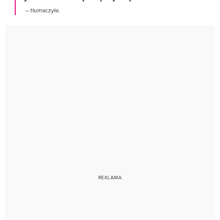
– tłumaczyła.