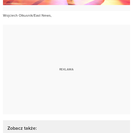
Wojciech Olkusnik/East News,
Zobacz także: