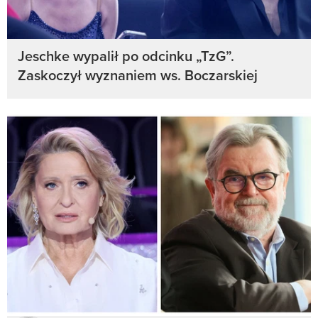
Jeschke wypalił po odcinku „TzG”.
Zaskoczył wyznaniem ws. Boczarskiej