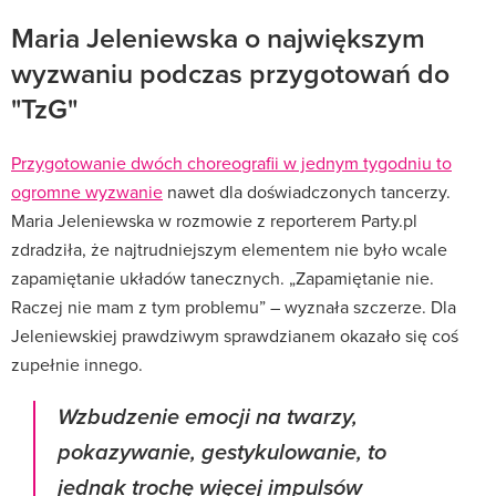
Maria Jeleniewska o największym
wyzwaniu podczas przygotowań do
"TzG"
Przygotowanie dwóch choreografii w jednym tygodniu to
ogromne wyzwanie
nawet dla doświadczonych tancerzy.
Maria Jeleniewska w rozmowie z reporterem Party.pl
zdradziła, że najtrudniejszym elementem nie było wcale
zapamiętanie układów tanecznych. „Zapamiętanie nie.
Raczej nie mam z tym problemu” – wyznała szczerze. Dla
Jeleniewskiej prawdziwym sprawdzianem okazało się coś
zupełnie innego.
Wzbudzenie emocji na twarzy,
pokazywanie, gestykulowanie, to
jednak trochę więcej impulsów