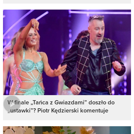
W finale „Tańca z Gwiazdami” doszło do
„ustawki”? Piotr Kędzierski komentuje