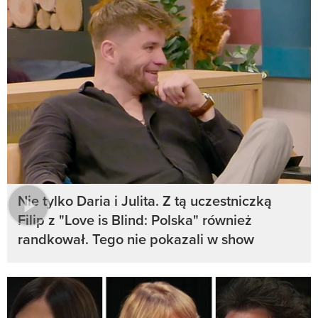
Nie tylko Daria i Julita. Z tą uczestniczką
Filip z "Love is Blind: Polska" również
randkował. Tego nie pokazali w show