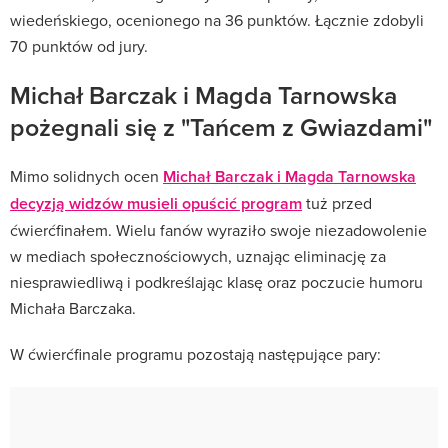
wiedeńskiego, ocenionego na 36 punktów. Łącznie zdobyli
70 punktów od jury.
Michał Barczak i Magda Tarnowska
pożegnali się z "Tańcem z Gwiazdami"
Mimo solidnych ocen
Michał Barczak i Magda Tarnowska
decyzją widzów musieli opuścić program
tuż przed
ćwierćfinałem. Wielu fanów wyraziło swoje niezadowolenie
w mediach społecznościowych, uznając eliminację za
niesprawiedliwą i podkreślając klasę oraz poczucie humoru
Michała Barczaka. ​
W ćwierćfinale programu pozostają następujące pary:​