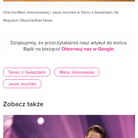
Cha-cha Marii Jeleniewskiej i Jacka Jeschke w Tańcu z Gwiazdami, fot.
Wojciech Olkuśnik/East News
Dziękujemy, że przeczytałaś/eś nasz artykuł do końca.
Bądź na bieżąco!
Obserwuj nas w Google
.
Taniec z Gwiazdami
Maria Jeleniewska
Jacek Jeschke
Zobacz także