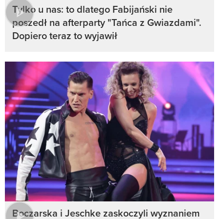
Tylko u nas: to dlatego Fabijański nie
poszedł na afterparty "Tańca z Gwiazdami".
Dopiero teraz to wyjawił
Boczarska i Jeschke zaskoczyli wyznaniem