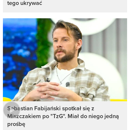
tego ukrywać
Sebastian Fabijański spotkał się z
Miszczakiem po "TzG". Miał do niego jedną
prośbę