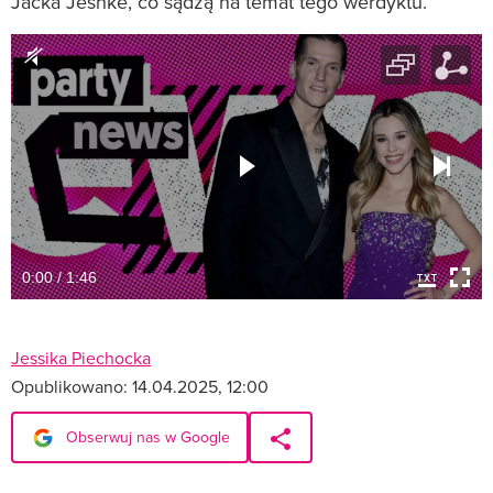
Jacka Jeshke, co sądzą na temat tego werdyktu.
0:00 / 1:46
Jessika Piechocka
Opublikowano:
14.04.2025, 12:00
Obserwuj nas w Google