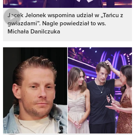
Jacek Jelonek wspomina udział w „Tańcu z
gwiazdami”. Nagle powiedział to ws.
Michała Danilczuka