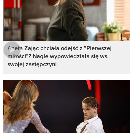
Aneta Zając chciała odejść z "Pierwszej
miłości"? Nagle wypowiedziała się ws.
swojej zastępczyni