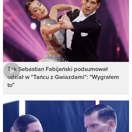
Tak Sebastian Fabijański podsumował
udział w "Tańcu z Gwiazdami": "Wygrałem
to"