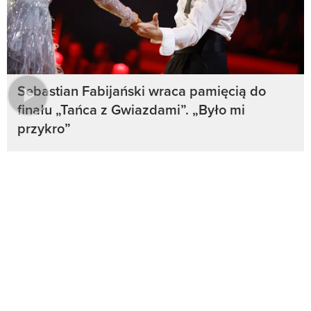
Sebastian Fabijański wraca pamięcią do
finału „Tańca z Gwiazdami”. „Było mi
przykro”