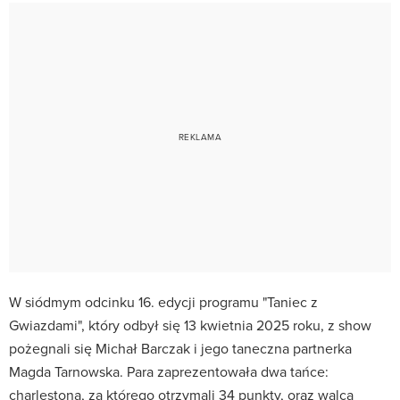
W siódmym odcinku 16. edycji programu "Taniec z
Gwiazdami", który odbył się 13 kwietnia 2025 roku, z show
pożegnali się Michał Barczak i jego taneczna partnerka
Magda Tarnowska. Para zaprezentowała dwa tańce:
charlestona, za którego otrzymali 34 punkty, oraz walca