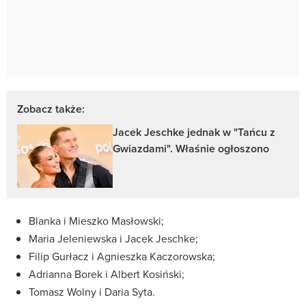
Zobacz także:
Jacek Jeschke jednak w "Tańcu z
Gwiazdami". Właśnie ogłoszono
Blanka i Mieszko Masłowski​;
Maria Jeleniewska i Jacek Jeschke​;
Filip Gurłacz i Agnieszka Kaczorowska​;
Adrianna Borek i Albert Kosiński​;
Tomasz Wolny i Daria Syta​.