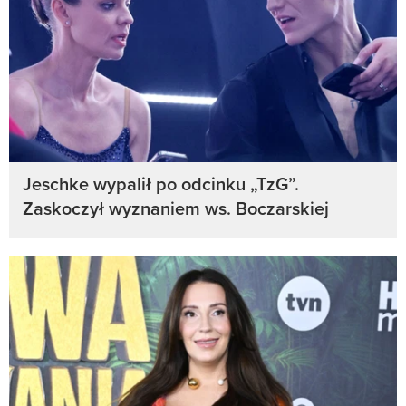
Jeschke wypalił po odcinku „TzG”.
Zaskoczył wyznaniem ws. Boczarskiej