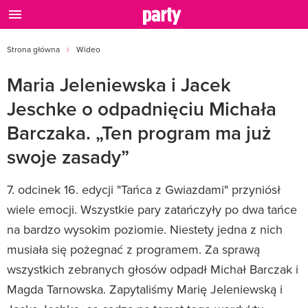
Strona główna
Wideo
Maria Jeleniewska i Jacek
Jeschke o odpadnięciu Michała
Barczaka. „Ten program ma już
swoje zasady”
7. odcinek 16. edycji "Tańca z Gwiazdami" przyniósł
wiele emocji. Wszystkie pary zatańczyły po dwa tańce
na bardzo wysokim poziomie. Niestety jedna z nich
musiała się pożegnać z programem. Za sprawą
wszystkich zebranych głosów odpadł Michał Barczak i
Magda Tarnowska. Zapytaliśmy Marię Jeleniewską i