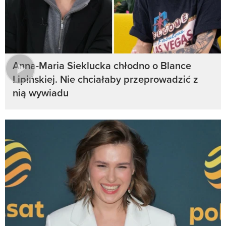
Anna-Maria Sieklucka chłodno o Blance
Lipińskiej. Nie chciałaby przeprowadzić z
nią wywiadu