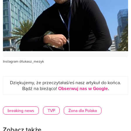
Instagram @lukasz_mezyk
Dziękujemy, że przeczytałaś/eś nasz artykuł do końca.
Bądź na bieżąco!
Obserwuj nas w Google
.
breaking news
TVP
Żona dla Polaka
Zobacz także