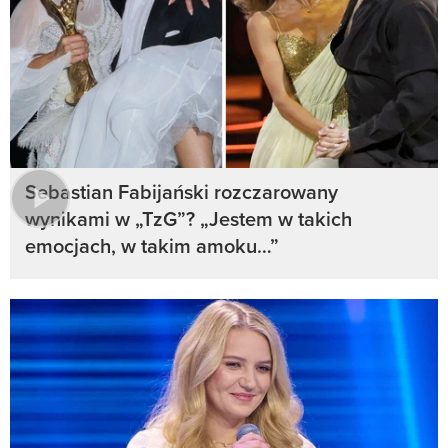
Sebastian Fabijański rozczarowany
wynikami w „TzG”? „Jestem w takich
emocjach, w takim amoku…”