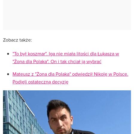
Zobacz także:
"To był koszmar". Iga nie miała litości dla Łukasza w
"Żona dla Polaka". On i tak chciał ją wybrać
Mateusz z "Żona dla Polaka" odwiedził Nikolę w Polsce.
Podjęli ostateczną decyzję