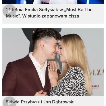
14-letnia Emilia Sołtysiak w „Must Be The
Music”. W studio zapanowała cisza
Sylwia Przybysz i Jan Dąbrowski