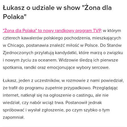
Łukasz o udziale w show "Żona dla
Polaka"
"Żona dla Polaka" to nowy randkowy program TVP,
w którym
czterech kawalerów polskiego pochodzenia, mieszkających
w Chicago, postanawia znaleźć miłość w Polsce. Do Stanów
Zjednoczonych przylatują kandydatki, które marzą o związku
i nowym życiu za oceanem. Widzowie śledzą ich pierwsze
spotkania, randki oraz emocjonujące wybory sercowe.
Łukasz, jeden z uczestników, w rozmowie z nami powiedział,
że trafił do programu zupełnie przypadkowo. Przeglądając
internet, natknął się na ogłoszenie o castingu, ale nie
wiedział, czy nabór wciąż trwa. Postanowił jednak
spróbować i wysłał zgłoszenie, po czym szybko o tym
zapomniał.