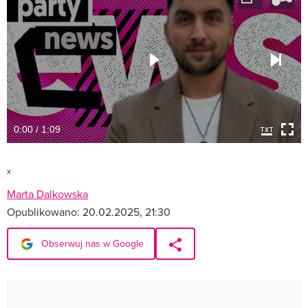
0:00 / 1:09
x
Marta Dalkowska
Opublikowano:
20.02.2025, 21:30
Obserwuj nas w Google