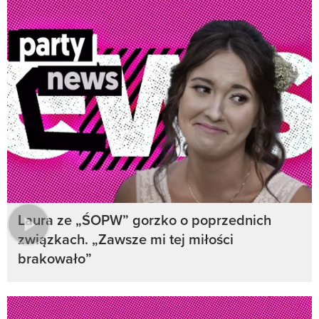
Laura ze „ŚOPW” gorzko o poprzednich
związkach. „Zawsze mi tej miłości
brakowało”