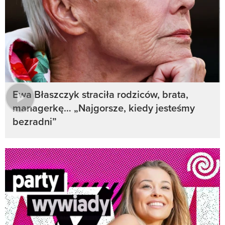
Ewa Błaszczyk straciła rodziców, brata,
managerkę… „Najgorsze, kiedy jesteśmy
bezradni”