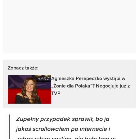
Zobacz także:
Agnieszka Perepeczko wystąpi w
„Żonie dla Polaka”? Negocjuje już z
TVP
Zupełny przypadek sprawił, bo ja
jakoś scrollowałem po internecie i