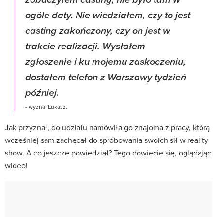
zobaczyłem casting, nie było tam w
ogóle daty. Nie wiedziałem, czy to jest
casting zakończony, czy on jest w
trakcie realizacji. Wysłałem
zgłoszenie i ku mojemu zaskoczeniu,
dostałem telefon z Warszawy tydzień
później.
- wyznał Łukasz.
Jak przyznał, do udziału namówiła go znajoma z pracy, którą
wcześniej sam zachęcał do spróbowania swoich sił w reality
show. A co jeszcze powiedział? Tego dowiecie się, oglądając
wideo!