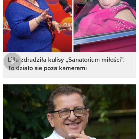
Lilla zdradziła kulisy „Sanatorium miłości”.
To działo się poza kamerami