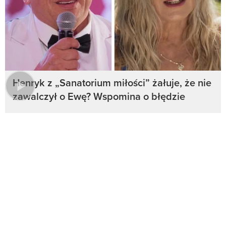
Henryk z „Sanatorium miłości” żałuje, że nie
zawalczył o Ewę? Wspomina o błędzie