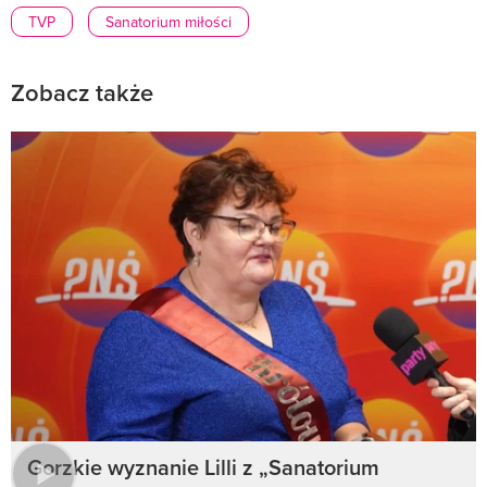
TVP
Sanatorium miłości
Zobacz także
Gorzkie wyznanie Lilli z „Sanatorium