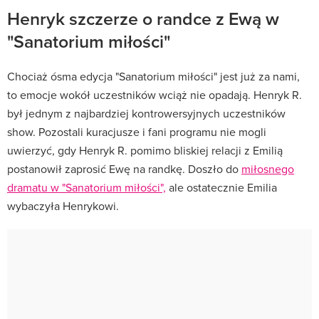
Henryk szczerze o randce z Ewą w
"Sanatorium miłości"
Chociaż ósma edycja "Sanatorium miłości" jest już za nami,
to emocje wokół uczestników wciąż nie opadają. Henryk R.
był jednym z najbardziej kontrowersyjnych uczestników
show. Pozostali kuracjusze i fani programu nie mogli
uwierzyć, gdy Henryk R. pomimo bliskiej relacji z Emilią
postanowił zaprosić Ewę na randkę. Doszło do
miłosnego
dramatu w "Sanatorium miłości",
ale ostatecznie Emilia
wybaczyła Henrykowi.