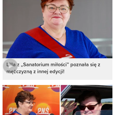
Lilla z „Sanatorium miłości” poznała się z
mężczyzną z innej edycji!