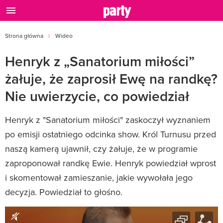
Strona główna
Wideo
Henryk z „Sanatorium miłości”
żałuje, że zaprosił Ewę na randkę?
Nie uwierzycie, co powiedział
Henryk z "Sanatorium miłości" zaskoczył wyznaniem
po emisji ostatniego odcinka show. Król Turnusu przed
naszą kamerą ujawnił, czy żałuje, że w programie
zaproponował randkę Ewie. Henryk powiedział wprost
i skomentował zamieszanie, jakie wywołała jego
decyzja. Powiedział to głośno.