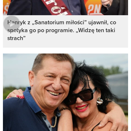
Henryk z „Sanatorium miłości” ujawnił, co
spotyka go po programie. „Widzę ten taki
strach”