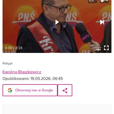
0:00 / 3:18
Party.pl
Karolina Błaszkiewicz
Opublikowano:
19.05.2026, 06:45
Obserwuj nas w Google