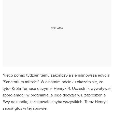
Nieco ponad tydzień temu zakończyła się najnowsza edycja
"Sanatorium miłości". W ostatnim odcinku okazało się, że
tytuł Króla Turnusu otrzymał Henryk R. Uczestnik wywoływał
sporo emocji w programie, a jego decyzja ws. zaproszenia
Ewy na randkę zszokowała chyba wszystkich. Teraz Henryk
zabrał głos w tej sprawie.