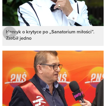
Henryk o krytyce po „Sanatorium miłości”.
Zrobił jedno