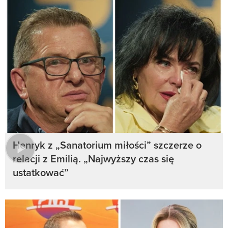
Henryk z „Sanatorium miłości” szczerze o
relacji z Emilią. „Najwyższy czas się
ustatkować”