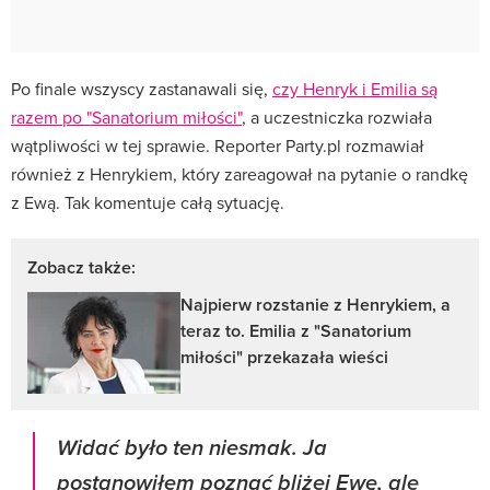
Po finale wszyscy zastanawali się,
czy Henryk i Emilia są
razem po "Sanatorium miłości"
, a uczestniczka rozwiała
wątpliwości w tej sprawie. Reporter Party.pl rozmawiał
również z Henrykiem, który zareagował na pytanie o randkę
z Ewą. Tak komentuje całą sytuację.
Zobacz także:
Najpierw rozstanie z Henrykiem, a
teraz to. Emilia z "Sanatorium
miłości" przekazała wieści
Widać było ten niesmak. Ja
postanowiłem poznać bliżej Ewę, ale