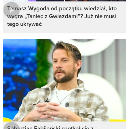
Tomasz Wygoda od początku wiedział, kto
wygra „Taniec z Gwiazdami”? Już nie musi
tego ukrywać
Sebastian Fabijański spotkał się z