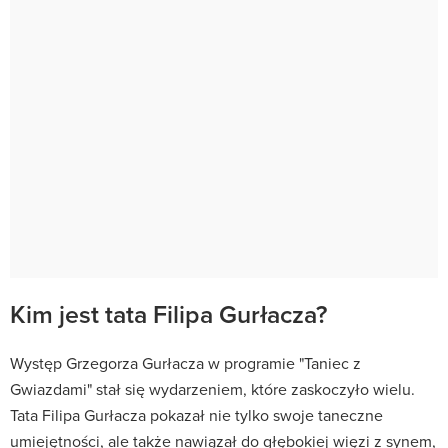
Kim jest tata Filipa Gurłacza?
Występ Grzegorza Gurłacza w programie "Taniec z
Gwiazdami" stał się wydarzeniem, które zaskoczyło wielu.
Tata Filipa Gurłacza pokazał nie tylko swoje taneczne
umiejętności, ale także nawiązał do głębokiej więzi z synem,