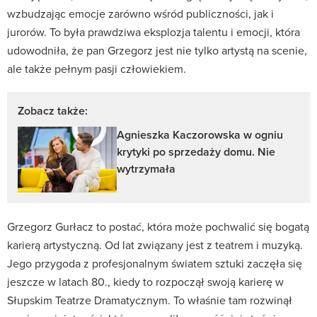
wzbudzając emocje zarówno wśród publiczności, jak i
jurorów. To była prawdziwa eksplozja talentu i emocji, która
udowodniła, że pan Grzegorz jest nie tylko artystą na scenie,
ale także pełnym pasji człowiekiem.
Zobacz także:
Agnieszka Kaczorowska w ogniu
krytyki po sprzedaży domu. Nie
wytrzymała
Grzegorz Gurłacz to postać, która może pochwalić się bogatą
karierą artystyczną. Od lat związany jest z teatrem i muzyką.
Jego przygoda z profesjonalnym światem sztuki zaczęła się
jeszcze w latach 80., kiedy to rozpoczął swoją karierę w
Słupskim Teatrze Dramatycznym. To właśnie tam rozwinął