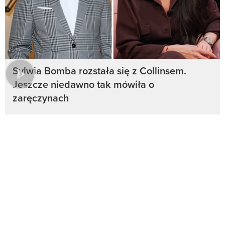
Sylwia Bomba rozstała się z Collinsem.
Jeszcze niedawno tak mówiła o
zaręczynach