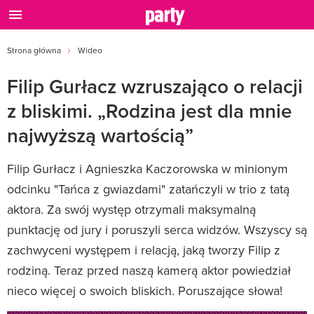
Strona główna
Wideo
Filip Gurłacz wzruszająco o relacji
z bliskimi. „Rodzina jest dla mnie
najwyższą wartością”
Filip Gurłacz i Agnieszka Kaczorowska w minionym
odcinku "Tańca z gwiazdami" zatańczyli w trio z tatą
aktora. Za swój występ otrzymali maksymalną
punktację od jury i poruszyli serca widzów. Wszyscy są
zachwyceni występem i relacją, jaką tworzy Filip z
rodziną. Teraz przed naszą kamerą aktor powiedział
nieco więcej o swoich bliskich. Poruszające słowa!