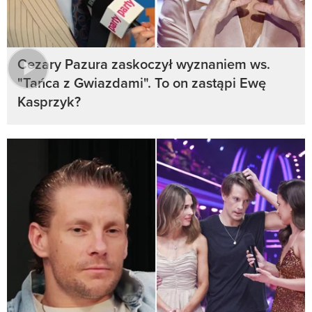
Cezary Pazura zaskoczył wyznaniem ws.
"Tańca z Gwiazdami". To on zastąpi Ewę
Kasprzyk?