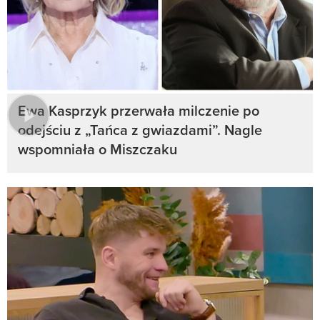
Ewa Kasprzyk przerwała milczenie po
odejściu z „Tańca z gwiazdami”. Nagle
wspomniała o Miszczaku