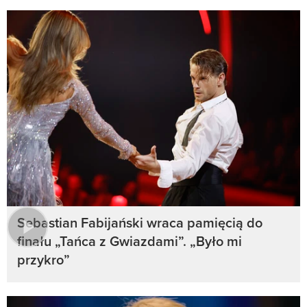
Sebastian Fabijański wraca pamięcią do
finału „Tańca z Gwiazdami”. „Było mi
przykro”