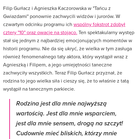
Filip Gurłacz i Agnieszka Kaczorowska w "Tańcu z
Gwiazdami" ponownie zachwycili widzów i jurorów. W
czwartym odcinku programu ich
wspólny fokstrot zdobył
cztery "10" oraz owacje na stojąco.
Ten spektakularny występ
stał się jednym z najbardziej emocjonujących momentów w
historii programu. Nie da się ukryć, że wielka w tym zasługa
również fenomenalnego taty aktora, który wystąpił wraz z
Agnieszką i Filipem, a jego umiejętności taneczne
zachwyciły wszystkich. Teraz Filip Gurłacz przyznał, że
rodzina to jego wielka siła i cieszy się, że to właśnie z tatą
wystąpił na tanecznym parkiecie.
Rodzina jest dla mnie najwyższą
wartością. Jest dla mnie wsparciem,
jest dla mnie sensem, drogą na szczyt!
Cudownie mieć bliskich, którzy mnie