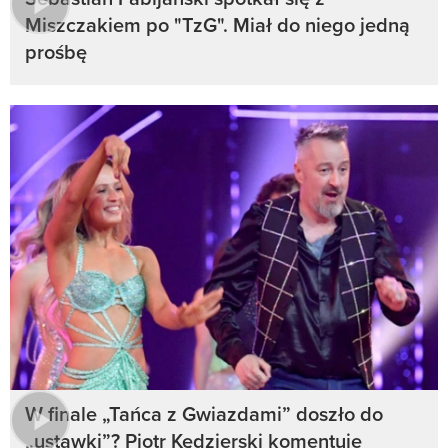
Miszczakiem po "TzG". Miał do niego jedną
prośbę
W finale „Tańca z Gwiazdami” doszło do
„ustawki”? Piotr Kędzierski komentuje