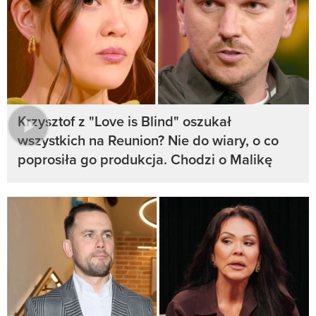
Krzysztof z "Love is Blind" oszukał
wszystkich na Reunion? Nie do wiary, o co
poprosiła go produkcja. Chodzi o Malikę