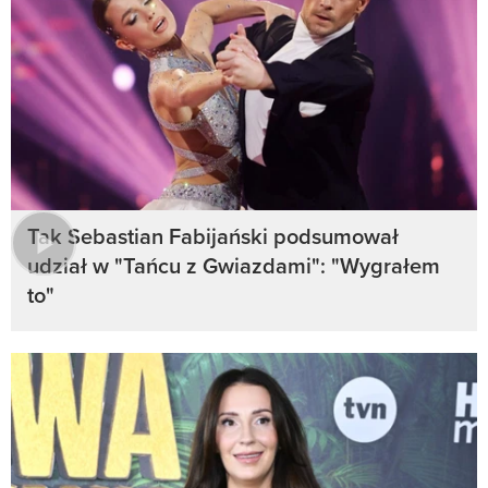
Tak Sebastian Fabijański podsumował
udział w "Tańcu z Gwiazdami": "Wygrałem
to"