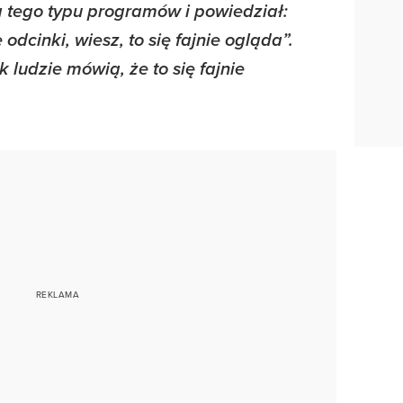
da tego typu programów i powiedział:
dcinki, wiesz, to się fajnie ogląda”.
 ludzie mówią, że to się fajnie