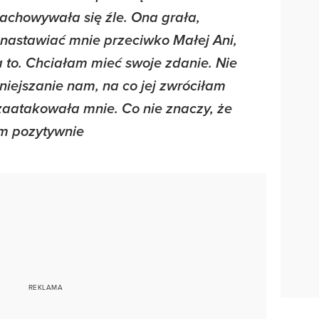
zachowywała się źle. Ona grała,
nastawiać mnie przeciwko Małej Ani,
 to. Chciałam mieć swoje zdanie. Nie
niejszanie nam, na co jej zwróciłam
zaatakowała mnie. Co nie znaczy, że
am pozytywnie