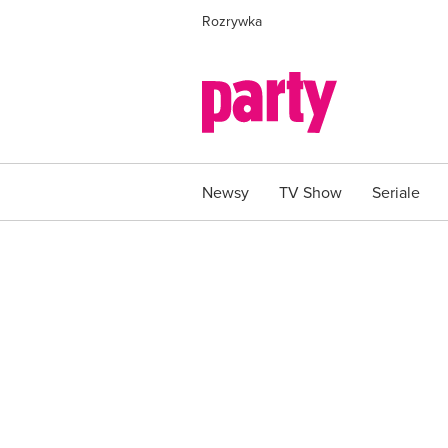
Rozrywka
Newsy
TV Show
Seriale