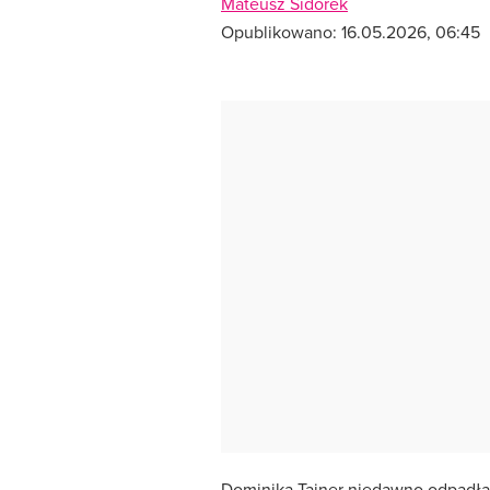
Mateusz Sidorek
Opublikowano:
16.05.2026, 06:45
Dominika Tajner niedawno odpadła 