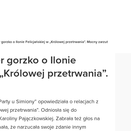
 gorzko o Ilonie Felicjańskiej w „Królowej przetrwania”. Mocny zarzut
 gorzko o Ilonie
 „Królowej przetrwania”.
arty u Simiony” opowiedziała o relacjach z
wej przetrwania”. Odniosła się do
roliny Pajączkowskiej. Zabrała też głos na
znała, że narzucała swoje zdanie innym