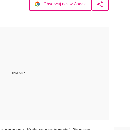
Obserwuj nas w Google
z programu „Królowa przetrwania”. Pierwszą