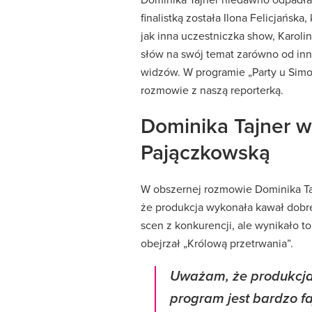
finalistką została Ilona Felicjańsk
jak inna uczestniczka show, Karoli
słów na swój temat zarówno od inny
widzów. W programie „Party u Simo
rozmowie z naszą reporterką.
Dominika Tajner wp
Pajączkowską
W obszernej rozmowie Dominika Taj
że produkcja wykonała kawał dobre
scen z konkurencji, ale wynikało t
obejrzał „Królową przetrwania”.
Uważam, że produkcja 
program jest bardzo fa