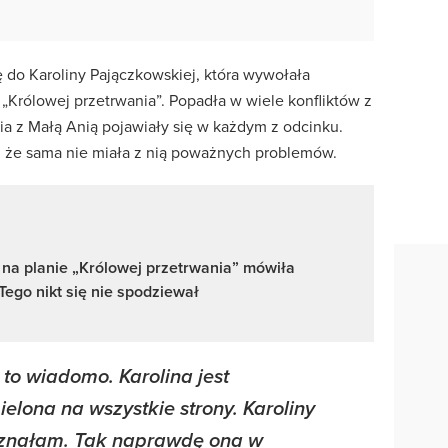
ię do Karoliny Pajączkowskiej, która wywołała
„Królowej przetrwania”. Popadła w wiele konfliktów z
ia z Małą Anią pojawiały się w każdym z odcinku.
k, że sama nie miała z nią poważnych problemów.
 na planie „Królowej przetrwania” mówiła
 Tego nikt się nie spodziewał
, to wiadomo. Karolina jest
mielona na wszystkie strony. Karoliny
znałam. Tak naprawdę ona w