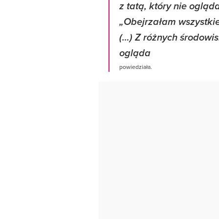
z tatą, który nie oglą
„Obejrzałam wszystkie o
(…) Z różnych środowisk
ogląda
powiedziała.