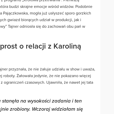
a, która budzi skrajne emocje wśród widzów. Podobnie
na Pajączkowska, mogła już usłyszeć sporo gorzkich
ch gwiazd biorących udział w produkcji, jak i
wy” Tajner odniosła się do zachowań obu pań w
rost o relacji z Karoliną
ner przyznała, że nie żałuje udziału w show i uważa,
j roboty. Żałowała jedynie, że nie pokazano więcej
o z ograniczeń czasowych. Ujawniła, że nawet jej tata
stanęła na wysokości zadania i ten
jnie zrobiony. Wczoraj widziałam się