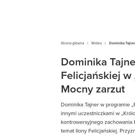
Strona główna
Wideo
Dominika Tajner
Dominika Tajner
Felicjańskiej w
Mocny zarzut
Dominika Tajner w programie „P
innymi uczestniczkami w „Królo
kontrowersyjnego zachowania Ka
temat Ilony Felicjańskiej. Przy