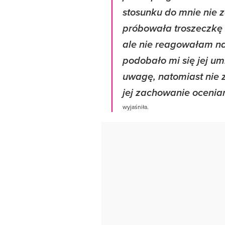
stosunku do mnie nie 
próbowała troszeczkę 
ale nie reagowałam na
podobało mi się jej um
uwagę, natomiast nie 
jej zachowanie oceni
wyjaśniła.