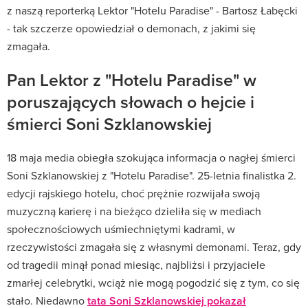
z naszą reporterką Lektor "Hotelu Paradise" - Bartosz Łabęcki
- tak szczerze opowiedział o demonach, z jakimi się
zmagała.
Pan Lektor z "Hotelu Paradise" w
poruszających słowach o hejcie i
śmierci Soni Szklanowskiej
18 maja media obiegła szokująca informacja o nagłej śmierci
Soni Szklanowskiej z "Hotelu Paradise". 25-letnia finalistka 2.
edycji rajskiego hotelu, choć prężnie rozwijała swoją
muzyczną karierę i na bieżąco dzieliła się w mediach
społecznościowych uśmiechniętymi kadrami, w
rzeczywistości zmagała się z własnymi demonami. Teraz, gdy
od tragedii minął ponad miesiąc, najbliżsi i przyjaciele
zmarłej celebrytki, wciąż nie mogą pogodzić się z tym, co się
stało. Niedawno
tata Soni Szklanowskiej pokazał