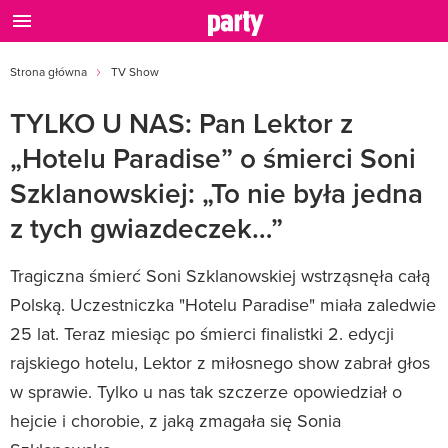
Strona główna
TV Show
TYLKO U NAS: Pan Lektor z
„Hotelu Paradise” o śmierci Soni
Szklanowskiej: „To nie była jedna
z tych gwiazdeczek…”
Tragiczna śmierć Soni Szklanowskiej wstrząsnęła całą
Polską. Uczestniczka "Hotelu Paradise" miała zaledwie
25 lat. Teraz miesiąc po śmierci finalistki 2. edycji
rajskiego hotelu, Lektor z miłosnego show zabrał głos
w sprawie. Tylko u nas tak szczerze opowiedział o
hejcie i chorobie, z jaką zmagała się Sonia