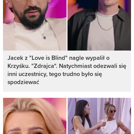
Jacek z "Love is Blind" nagle wypalił o
Krzyśku. "Zdrajca". Natychmiast odezwali się
inni uczestnicy, tego trudno było się
spodziewać