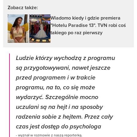
Zobacz także:
Wiadomo kiedy i gdzie premiera
"Hotelu Paradise 13". TVN robi coś
takiego po raz pierwszy
Ludzie którzy wychodzą z programu
są przygotowywani, nawet jeszcze
przed programem i w trakcie
programu, na to, co się może
wydarzyć. Szczególnie mocno
uczulani są na hejt i na sposoby
radzenia sobie z hejtem. Przez cały
czas jest dostęp do psychologa
- wyznał w rozmowie z naszą reporterką.