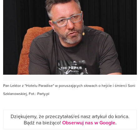
Pan Lektor z "Hotelu Paradise" w poruszających słowach o hejcie i śmierci Soni
Szklanowskiej, Fot.: Party.pl
Dziękujemy, że przeczytałaś/eś nasz artykuł do końca.
Bądź na bieżąco!
Obserwuj nas w Google
.