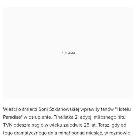
Wieści o śmierci Soni Szklanowskiej wprawiły fanów "Hotelu
Paradise" w osłupienie. Finalistka 2. edycji miłosnego hitu
TVN odeszła nagle w wieku zaledwie 25 lat. Teraz, gdy od
tego dramatycznego dnia minął ponad miesiąc, w rozmowie