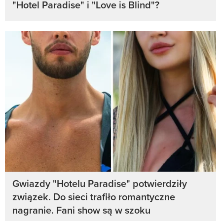
"Hotel Paradise" i "Love is Blind"?
Gwiazdy "Hotelu Paradise" potwierdziły
związek. Do sieci trafiło romantyczne
nagranie. Fani show są w szoku