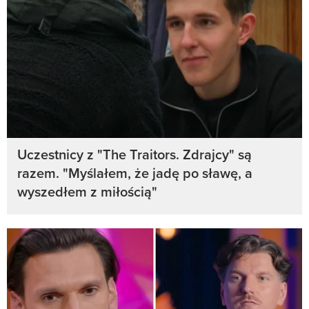
Uczestnicy z "The Traitors. Zdrajcy" są
razem. "Myślałem, że jadę po sławę, a
wyszedłem z miłością"