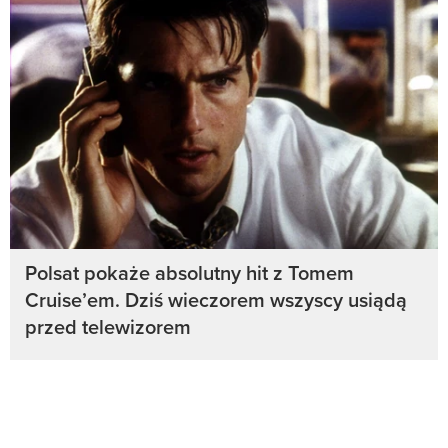
Polsat pokaże absolutny hit z Tomem
Cruise’em. Dziś wieczorem wszyscy usiądą
przed telewizorem