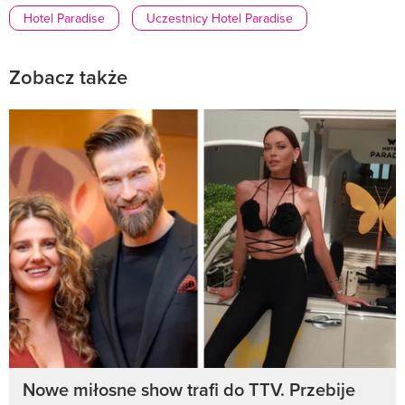
Hotel Paradise
Uczestnicy Hotel Paradise
Zobacz także
Nowe miłosne show trafi do TTV. Przebije