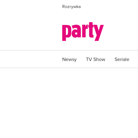
Rozrywka
Newsy
TV Show
Seriale