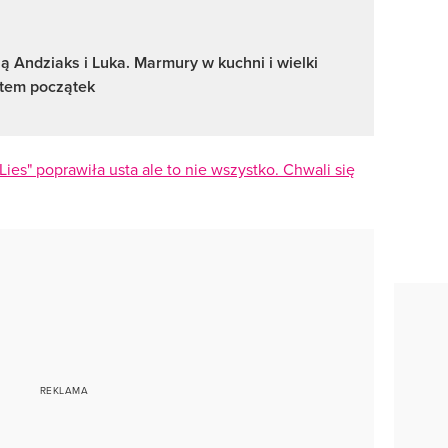
ą Andziaks i Luka. Marmury w kuchni i wielki
ptem początek
Lies" poprawiła usta ale to nie wszystko. Chwali się