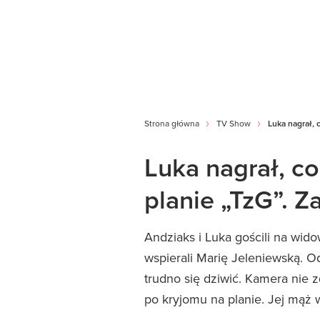
Strona główna
TV Show
Luka nagrał, 
Luka nagrał, co
planie „TzG”. 
Andziaks i Luka gościli na wid
wspierali Marię Jeleniewską. O
trudno się dziwić. Kamera nie 
po kryjomu na planie. Jej mąż w