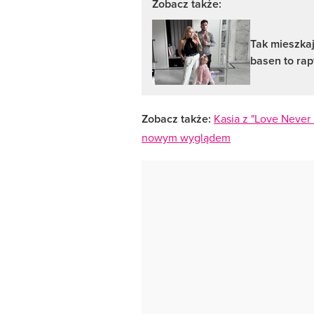
Zobacz także:
Tak mieszkaj
basen to ra
Zobacz także:
Kasia z "Love Never 
nowym wyglądem