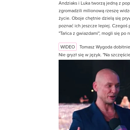
Andziaks i Luka tworzą jedną z pop
zgromadzili milionową rzeszę widzó
życie. Oboje chętnie dzielą się p
poznać ich jeszcze lepiej. Czegoś 
"Tańca z gwiazdami", mogli się po n
WIDEO
Tomasz Wygoda dobitni
Nie gryzł się w język. "Na szczęśc