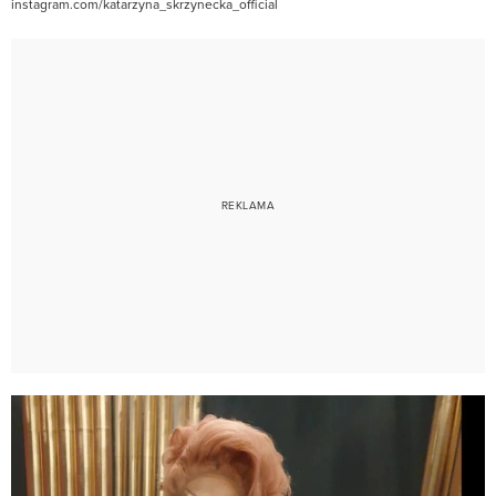
instagram.com/katarzyna_skrzynecka_official