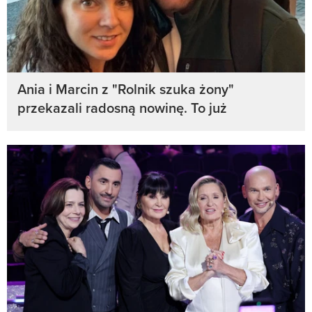
Ania i Marcin z "Rolnik szuka żony"
przekazali radosną nowinę. To już