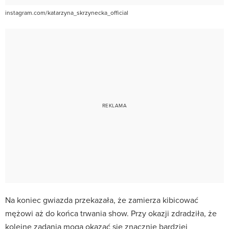
instagram.com/katarzyna_skrzynecka_official
Na koniec gwiazda przekazała, że zamierza kibicować
mężowi aż do końca trwania show. Przy okazji zdradziła, że
kolejne zadania mogą okazać się znacznie bardziej