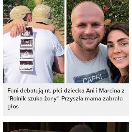
Fani debatują nt. płci dziecka Ani i Marcina z
"Rolnik szuka żony". Przyszła mama zabrała
głos