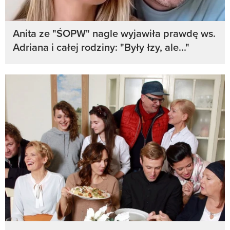
Anita ze "ŚOPW" nagle wyjawiła prawdę ws.
Adriana i całej rodziny: "Były łzy, ale..."