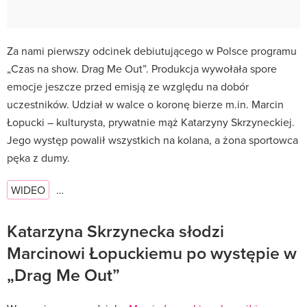
Za nami pierwszy odcinek debiutującego w Polsce programu
„Czas na show. Drag Me Out”. Produkcja wywołała spore
emocje jeszcze przed emisją ze względu na dobór
uczestników. Udział w walce o koronę bierze m.in. Marcin
Łopucki – kulturysta, prywatnie mąż Katarzyny Skrzyneckiej.
Jego występ powalił wszystkich na kolana, a żona sportowca
pęka z dumy.
WIDEO
…
Katarzyna Skrzynecka słodzi
Marcinowi Łopuckiemu po występie w
„Drag Me Out”