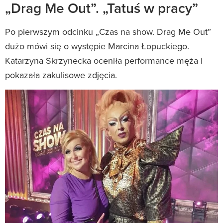
„Drag Me Out”. „Tatuś w pracy”
Po pierwszym odcinku „Czas na show. Drag Me Out”
dużo mówi się o występie Marcina Łopuckiego.
Katarzyna Skrzynecka oceniła performance męża i
pokazała zakulisowe zdjęcia.