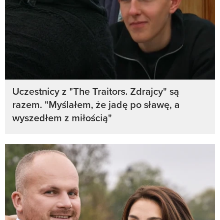
Uczestnicy z "The Traitors. Zdrajcy" są
razem. "Myślałem, że jadę po sławę, a
wyszedłem z miłością"