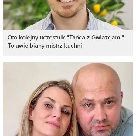
Oto kolejny uczestnik "Tańca z Gwiazdami".
To uwielbiany mistrz kuchni