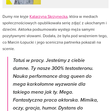
Dumy nie kryje
Katarzyna Skrzynecka
, która w mediach
społecznościowych opublikowała serię zdjęć z ukochanym i
dziećmi. Aktorka podsumowała występ męża samymi
pozytywnymi słowami. Dodała, że była pod wrażeniem tego,
co Marcin Łopucki i jego sceniczna partnerka pokazali na
scenie.
Tatuś w pracy. Jesteśmy z ciebie
dumne. Ty nasze 300% testosteronu.
Nauka performance drag queen do
mega karkołomne wyzwanie dla
takiego mena jak ty. Mega.
Fantastyczna praca aktorska. Mimika,
oczy, gracja, humor. Dystans do