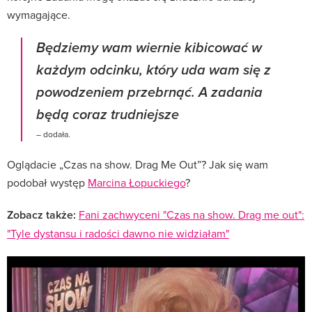
wymagające.
Będziemy wam wiernie kibicować w
każdym odcinku, który uda wam się z
powodzeniem przebrnąć. A zadania
będą coraz trudniejsze
– dodała.
Oglądacie „Czas na show. Drag Me Out”? Jak się wam
podobał występ
Marcina Łopuckiego
?
Zobacz także:
Fani zachwyceni "Czas na show. Drag me out":
"Tyle dystansu i radości dawno nie widziałam"