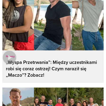
Newsy
„Wyspa Przetrwania”: Między uczestnikami
robi się coraz ostrzej! Czym naraził się
„Maczo”? Zobacz!