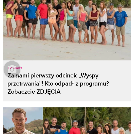
TV Show
Za nami pierwszy odcinek „Wyspy
przetrwania”! Kto odpadł z programu?
Zobaczcie ZDJĘCIA