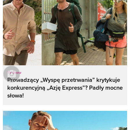
TV Show
Prowadzący „Wyspę przetrwania” krytykuje
konkurencyjną „Azję Express”? Padły mocne
słowa!