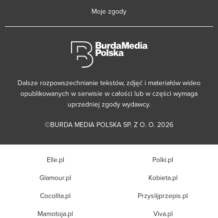
Moje zgody
Dalsze rozpowszechnianie tekstów, zdjęć i materiałów wideo
opublikowanych w serwisie w całości lub w części wymaga
uprzedniej zgody wydawcy.
©BURDA MEDIA POLSKA SP. Z O. O. 2026
Elle.pl
Polki.pl
Glamour.pl
Kobieta.pl
Cocolita.pl
Przyslijprzepis.pl
Mamotoja.pl
Viva.pl