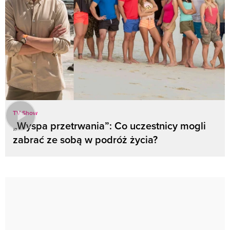
TV Show
„Wyspa przetrwania”: Co uczestnicy mogli
zabrać ze sobą w podróż życia?