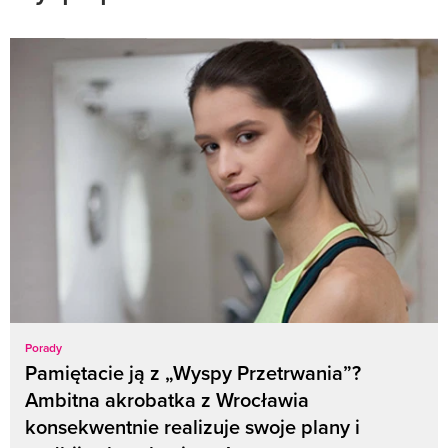
Porady
Pamiętacie ją z „Wyspy Przetrwania”?
Ambitna akrobatka z Wrocławia
konsekwentnie realizuje swoje plany i