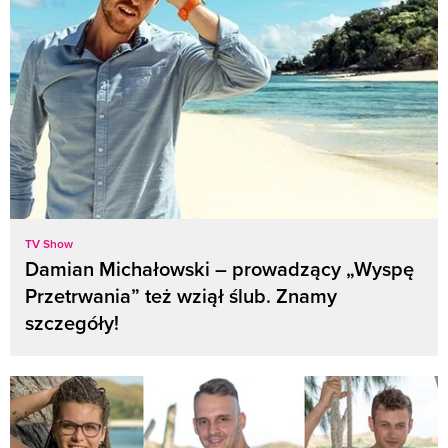
TV Show
Damian Michałowski – prowadzący „Wyspę
Przetrwania” też wziął ślub. Znamy
szczegóły!