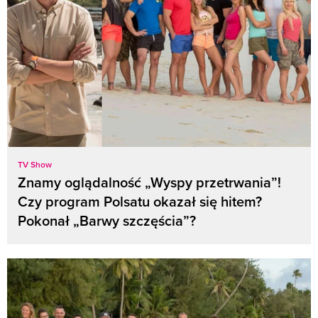
TV Show
Znamy oglądalność „Wyspy przetrwania”!
Czy program Polsatu okazał się hitem?
Pokonał „Barwy szczęścia”?