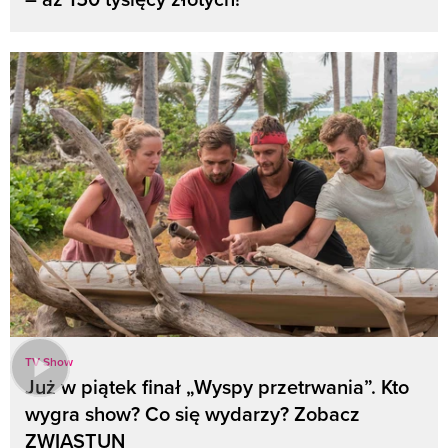
TV Show
Już w piątek finał „Wyspy przetrwania”. Kto
wygra show? Co się wydarzy? Zobacz
ZWIASTUN