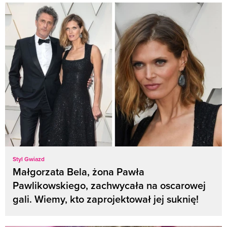
Styl Gwiazd
Małgorzata Bela, żona Pawła
Pawlikowskiego, zachwycała na oscarowej
gali. Wiemy, kto zaprojektował jej suknię!