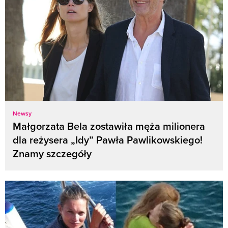
Newsy
Małgorzata Bela zostawiła męża milionera
dla reżysera „Idy” Pawła Pawlikowskiego!
Znamy szczegóły