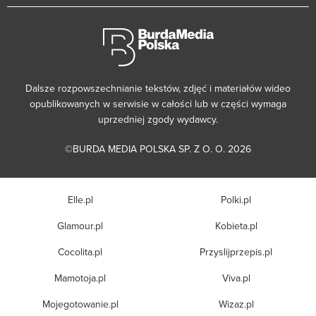
Dalsze rozpowszechnianie tekstów, zdjęć i materiałów wideo
opublikowanych w serwisie w całości lub w części wymaga
uprzedniej zgody wydawcy.
©BURDA MEDIA POLSKA SP. Z O. O. 2026
Elle.pl
Polki.pl
Glamour.pl
Kobieta.pl
Cocolita.pl
Przyslijprzepis.pl
Mamotoja.pl
Viva.pl
Mojegotowanie.pl
Wizaz.pl