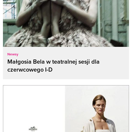
Newsy
Małgosia Bela w teatralnej sesji dla
czerwcowego I-D