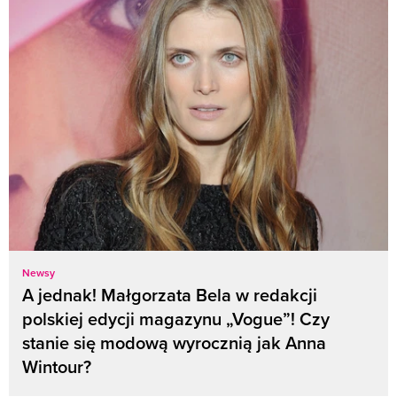
Newsy
A jednak! Małgorzata Bela w redakcji
polskiej edycji magazynu „Vogue”! Czy
stanie się modową wyrocznią jak Anna
Wintour?